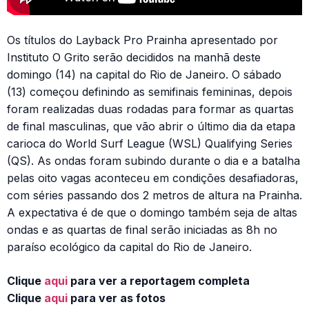
Os títulos do Layback Pro Prainha apresentado por
Instituto O Grito serão decididos na manhã deste
domingo (14) na capital do Rio de Janeiro. O sábado
(13) começou definindo as semifinais femininas, depois
foram realizadas duas rodadas para formar as quartas
de final masculinas, que vão abrir o último dia da etapa
carioca do World Surf League (WSL) Qualifying Series
(QS). As ondas foram subindo durante o dia e a batalha
pelas oito vagas aconteceu em condições desafiadoras,
com séries passando dos 2 metros de altura na Prainha.
A expectativa é de que o domingo também seja de altas
ondas e as quartas de final serão iniciadas as 8h no
paraíso ecológico da capital do Rio de Janeiro.
Clique
aqui
para ver a reportagem completa
Clique
aqui
para ver as fotos