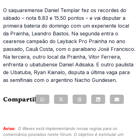
O saquaremense Daniel Templar fez os recordes do
sábado – nota 8.83 e 15.50 pontos – e vai disputar a
primeira bateria do domingo com um experiente local
da Prainha, Leandro Bastos. Na segunda entra o
cearense campeão do Layback Pro Prainha no ano
passado, Cauã Costa, com o paraibano José Francisco.
Na terceira, outro local da Prainha, Vitor Ferreira,
enfrenta o ubatubense Daniel Adisaka. E outro paulista
de Ubatuba, Ryan Kainalo, disputa a última vaga para
as semifinais com o argentino Nacho Gundesen
.
Compartilhe:
Aviso:
O Waves está implementando novas regras para os
comentários postados neste fórum. O objetivo é estimular um