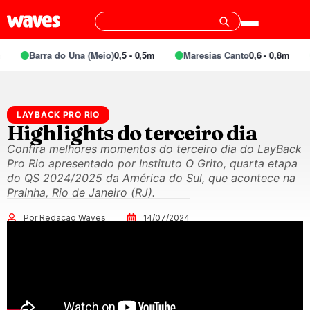
Barra do Una (Meio)
0,5 - 0,5m
Maresias Canto
0,6 - 0,8m
LAYBACK PRO RIO
Highlights do terceiro dia
Confira melhores momentos do terceiro dia do LayBack
Pro Rio apresentado por Instituto O Grito, quarta etapa
do QS 2024/2025 da América do Sul, que acontece na
Prainha, Rio de Janeiro (RJ).
Por Redação Waves
14/07/2024