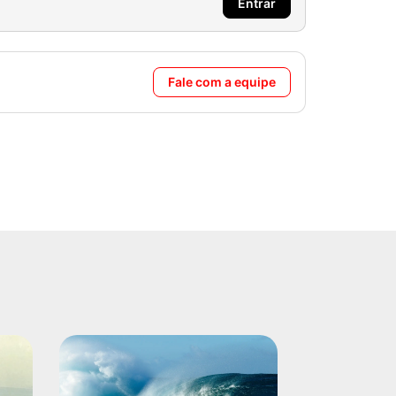
Entrar
Fale com a equipe