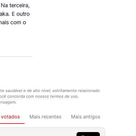
Na terceira,
aka. E outro
inais com o
 saudável e de alto nível, estritamente relacionado
você concorda com nossos termos de uso.
mensagem.
 votados
Mais recentes
Mais antigos