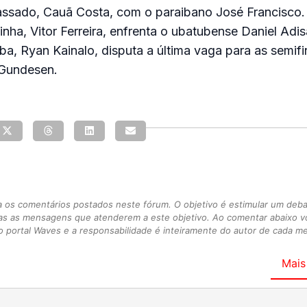
ssado, Cauã Costa, com o paraibano José Francisco. 
inha, Vitor Ferreira, enfrenta o ubatubense Daniel Adis
ba, Ryan Kainalo, disputa a última vaga para as semif
 Gundesen
.
s comentários postados neste fórum. O objetivo é estimular um debate
as as mensagens que atenderem a este objetivo. Ao comentar abaixo 
 portal Waves e a responsabilidade é inteiramente do autor de cada 
Mais