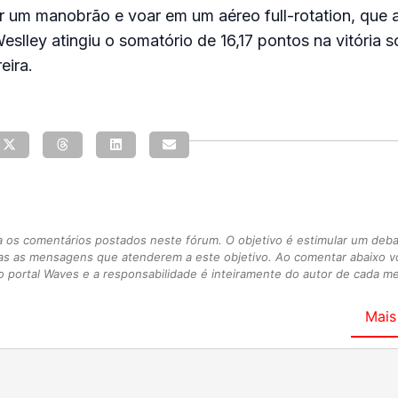
r um manobrão e voar em um aéreo full-rotation, que 
eslley atingiu o somatório de 16,17 pontos na vitória s
eira.
s comentários postados neste fórum. O objetivo é estimular um debate
as as mensagens que atenderem a este objetivo. Ao comentar abaixo 
 portal Waves e a responsabilidade é inteiramente do autor de cada 
Mais