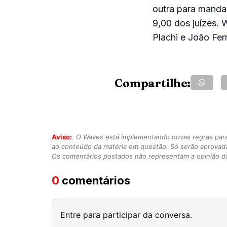
outra para manda
9,00 dos juízes. W
Plachi e João Ferr
Compartilhe:
Aviso:
O Waves está implementando novas regras para o
ao conteúdo da matéria em questão. Só serão aprovad
Os comentários postados não representam a opinião do
0
comentários
Entre para participar da conversa.