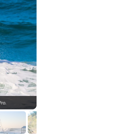
Pro.
Vitor Ferreira, LayBack Pro Prainha 2023, Rio de