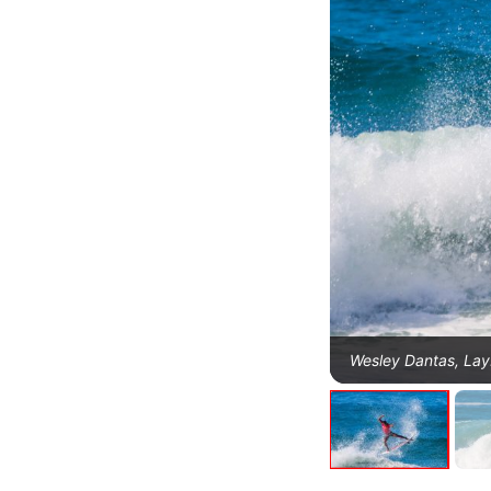
Wesley Dantas, LayB