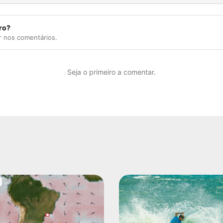
ro?
r nos comentários.
Seja o primeiro a comentar.