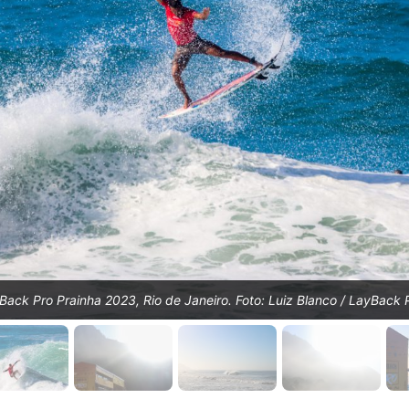
ack Pro Prainha 2023, Rio de Janeiro. Foto: Luiz Blanco / LayBack 