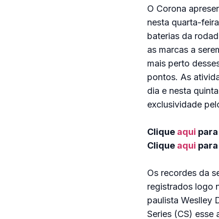
O Corona apresen
nesta quarta-feira
baterias da rodad
as marcas a sere
mais perto desses
pontos. As ativid
dia e nesta quint
exclusividade pel
Clique
aqui
para
Clique
aqui
para 
Os recordes da s
registrados logo 
paulista Weslley 
Series (CS) esse 