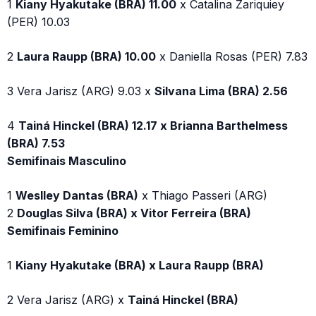
1
Kiany Hyakutake (BRA) 11.00
x Catalina Zariquiey
(PER) 10.03
2
Laura Raupp (BRA) 10.00
x Daniella Rosas (PER) 7.83
3 Vera Jarisz (ARG) 9.03 x
Silvana Lima (BRA) 2.56
4
Tainá Hinckel (BRA) 12.17 x Brianna Barthelmess
(BRA) 7.53
Semifinais Masculino
1
Weslley Dantas (BRA)
x Thiago Passeri (ARG)
2
Douglas Silva (BRA) x Vitor Ferreira (BRA)
Semifinais Feminino
1
Kiany Hyakutake (BRA) x Laura Raupp (BRA)
2 Vera Jarisz (ARG) x
Tainá Hinckel (BRA)