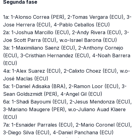
Segunda fase
1a: 1-Alonso Correa (PER), 2-Tomas Vergara (ECU), 3-
Jose Herrera (ECU), 4-Pablo Ceballos (ECU)
2a: 1-Joshua Marcillo (ECU), 2-Andy Rivera (ECU), 3-
Joe Scott Parra (ECU), w.o-Israel Barona (ECU)
3a: 1-Maximiliano Saenz (ECU), 2-Anthony Cornejo
(ECU), 3-Cristhian Hernandez (ECU), 4-Noah Barrera
(ECU)
4a: 1-Alex Suarez (ECU), 2-Calixto Choez (ECU), w.o-
José Maclas (ECU)
5a: 1-Daniel Adisaka (BRA), 2-Ramon Loor (ECU), 3-
Sean Goldszmidt (PER), 4-Angel Gil (ECU)
6a: 1-Shadi Bayoumi (ECU), 2-Jesus Mendonza (ECU),
3-Mariano Maugere (PER), w.o-Juliano Auad Klaere
(ECU)
7a: 1-Esnaider Parrales (ECU), 2-Mario Coronel (ECU),
3-Diego Silva (ECU), 4-Daniel Panchana (ECU)