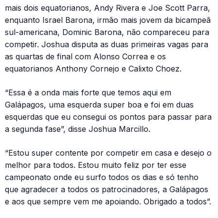
mais dois equatorianos, Andy Rivera e Joe Scott Parra,
enquanto Israel Barona, irmão mais jovem da bicampeã
sul-americana, Dominic Barona, não compareceu para
competir. Joshua disputa as duas primeiras vagas para
as quartas de final com Alonso Correa e os
equatorianos Anthony Cornejo e Calixto Choez.
“Essa é a onda mais forte que temos aqui em
Galápagos, uma esquerda super boa e foi em duas
esquerdas que eu consegui os pontos para passar para
a segunda fase”, disse Joshua Marcillo.
“Estou super contente por competir em casa e desejo o
melhor para todos. Estou muito feliz por ter esse
campeonato onde eu surfo todos os dias e só tenho
que agradecer a todos os patrocinadores, a Galápagos
e aos que sempre vem me apoiando. Obrigado a todos”.