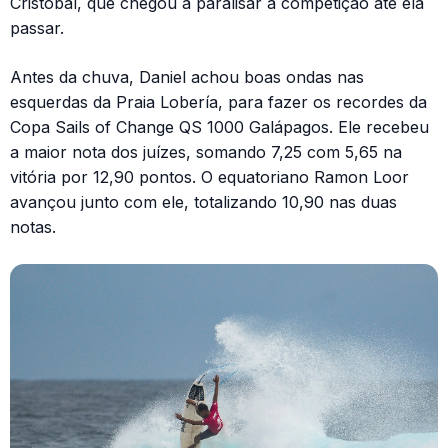
Cristóbal, que chegou a paralisar a competição até ela
passar.
Antes da chuva, Daniel achou boas ondas nas
esquerdas da Praia Lobería, para fazer os recordes da
Copa Sails of Change QS 1000 Galápagos. Ele recebeu
a maior nota dos juízes, somando 7,25 com 5,65 na
vitória por 12,90 pontos. O equatoriano Ramon Loor
avançou junto com ele, totalizando 10,90 nas duas
notas.