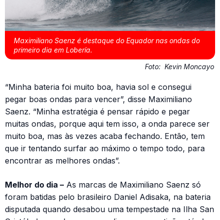
Maximiliano Saenz é destaque do Equador nas ondas do
primeiro dia em Lobería.
Foto:
Kevin Moncayo
“Minha bateria foi muito boa, havia sol e consegui
pegar boas ondas para vencer”, disse Maximiliano
Saenz. “Minha estratégia é pensar rápido e pegar
muitas ondas, porque aqui tem isso, a onda parece ser
muito boa, mas às vezes acaba fechando. Então, tem
que ir tentando surfar ao máximo o tempo todo, para
encontrar as melhores ondas”.
Melhor do dia –
As marcas de Maximiliano Saenz só
foram batidas pelo brasileiro Daniel Adisaka, na bateria
disputada quando desabou uma tempestade na Ilha San