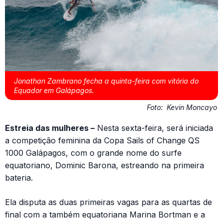
Jonathan Zambrano fecha a quinta-feira com vitória do
Equador em Galápagos.
Foto:
Kevin Moncayo
Estreia das mulheres –
Nesta sexta-feira, será iniciada
a competição feminina da Copa Sails of Change QS
1000 Galápagos, com o grande nome do surfe
equatoriano, Dominic Barona, estreando na primeira
bateria.
Ela disputa as duas primeiras vagas para as quartas de
final com a também equatoriana Marina Bortman e a