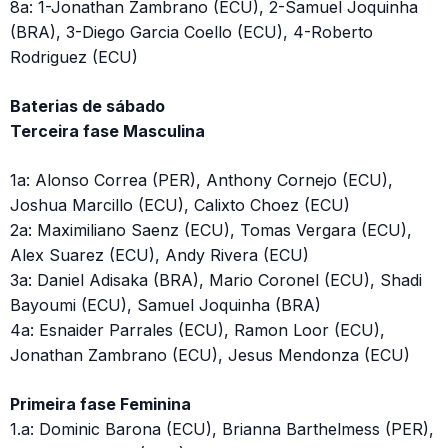
8a: 1-Jonathan Zambrano (ECU), 2-Samuel Joquinha
(BRA), 3-Diego Garcia Coello (ECU), 4-Roberto
Rodriguez (ECU)
Baterias de sábado
Terceira fase Masculina
1a: Alonso Correa (PER), Anthony Cornejo (ECU),
Joshua Marcillo (ECU), Calixto Choez (ECU)
2a: Maximiliano Saenz (ECU), Tomas Vergara (ECU),
Alex Suarez (ECU), Andy Rivera (ECU)
3a: Daniel Adisaka (BRA), Mario Coronel (ECU), Shadi
Bayoumi (ECU), Samuel Joquinha (BRA)
4a: Esnaider Parrales (ECU), Ramon Loor (ECU),
Jonathan Zambrano (ECU), Jesus Mendonza (ECU)
Primeira fase Feminina
1.a: Dominic Barona (ECU), Brianna Barthelmess (PER),