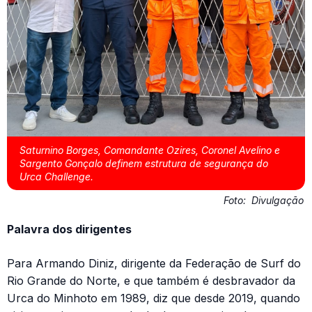
Saturnino Borges, Comandante Ozires, Coronel Avelino e
Sargento Gonçalo definem estrutura de segurança do
Urca Challenge.
Foto:
Divulgação
Palavra dos dirigentes
Para Armando Diniz, dirigente da Federação de Surf do
Rio Grande do Norte, e que também é desbravador da
Urca do Minhoto em 1989, diz que desde 2019, quando