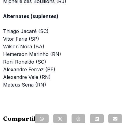
Michelle des Bouillons (RJ)
Alternates (suplentes)
Thiago Jacaré (SC)
Vitor Faria (SP)
Wilson Nora (BA)
Hemerson Marinho (RN)
Roni Ronaldo (SC)
Alexandre Ferraz (PE)
Alexandre Vale (RN)
Mateus Sena (RN)
Compartilhe: