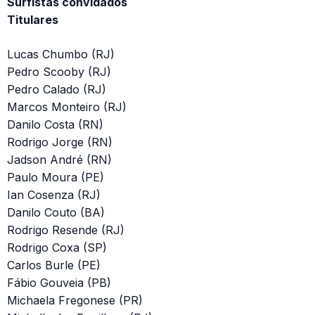
Surfistas convidados
Titulares
Lucas Chumbo (RJ)
Pedro Scooby (RJ)
Pedro Calado (RJ)
Marcos Monteiro (RJ)
Danilo Costa (RN)
Rodrigo Jorge (RN)
Jadson André (RN)
Paulo Moura (PE)
Ian Cosenza (RJ)
Danilo Couto (BA)
Rodrigo Resende (RJ)
Rodrigo Coxa (SP)
Carlos Burle (PE)
Fábio Gouveia (PB)
Michaela Fregonese (PR)