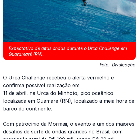
Expectativa de altas ondas durante o Urca Challenge em
Guaramaré (RN).
Foto:
Divulgação
O Urca Challenge recebeu o alerta vermelho e
confirma possível realização em
11 de abril, na Urca do Minhoto, pico oceânico
localizada em Guamaré (RN), localizado a meia hora de
barco do continente.
Com patrocínio da Mormaii, o evento é um dos maiores
desafios de surfe de ondas grandes no Brasil, com