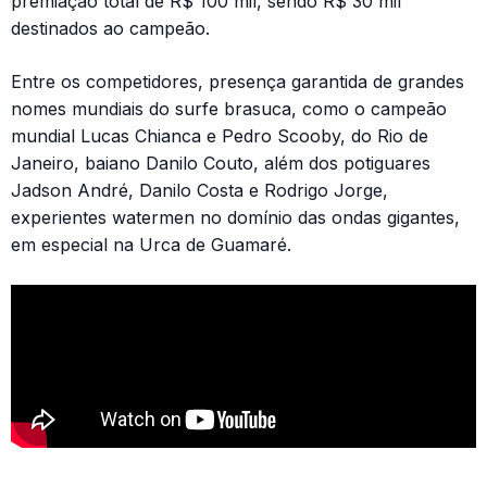
premiação total de R$ 100 mil, sendo R$ 30 mil
destinados ao campeão.
Entre os competidores, presença garantida de grandes
nomes mundiais do surfe brasuca, como o campeão
mundial Lucas Chianca e Pedro Scooby, do Rio de
Janeiro, baiano Danilo Couto, além dos potiguares
Jadson André, Danilo Costa e Rodrigo Jorge,
experientes watermen no domínio das ondas gigantes,
em especial na Urca de Guamaré.