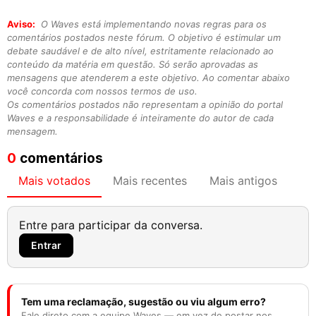
Aviso:
O Waves está implementando novas regras para os
comentários postados neste fórum. O objetivo é estimular um
debate saudável e de alto nível, estritamente relacionado ao
conteúdo da matéria em questão. Só serão aprovadas as
mensagens que atenderem a este objetivo. Ao comentar abaixo
você concorda com nossos termos de uso.
Os comentários postados não representam a opinião do portal
Waves e a responsabilidade é inteiramente do autor de cada
mensagem.
0
comentários
Mais votados
Mais recentes
Mais antigos
Entre para participar da conversa.
Entrar
Tem uma reclamação, sugestão ou viu algum erro?
Fale direto com a equipe Waves — em vez de postar nos