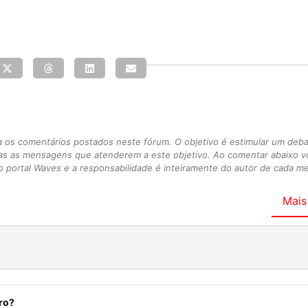
s comentários postados neste fórum. O objetivo é estimular um debate
as as mensagens que atenderem a este objetivo. Ao comentar abaixo 
 portal Waves e a responsabilidade é inteiramente do autor de cada 
Mais
ro?