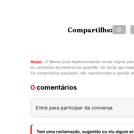
Compartilhe:
Aviso:
O Waves está implementando novas regras para o
ao conteúdo da matéria em questão. Só serão aprovad
Os comentários postados não representam a opinião do
0
comentários
Entre para participar da conversa.
Tem uma reclamação, sugestão ou viu algum er