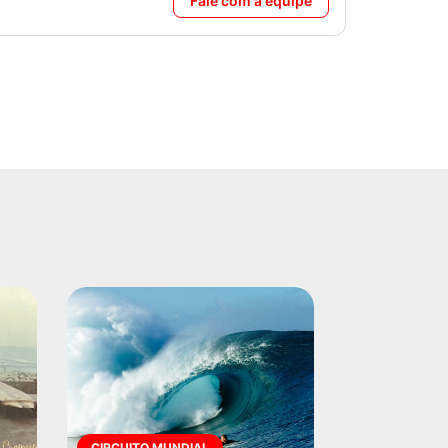
Fale com a equipe
CIRCUITO MUNDIAL