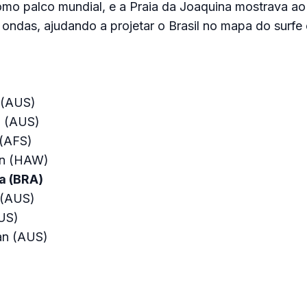
mo palco mundial, e a Praia da Joaquina mostrava ao
 ondas, ajudando a projetar o Brasil no mapa do surfe
 (AUS)
o (AUS)
(AFS)
n (HAW)
a (BRA)
 (AUS)
US)
an (AUS)