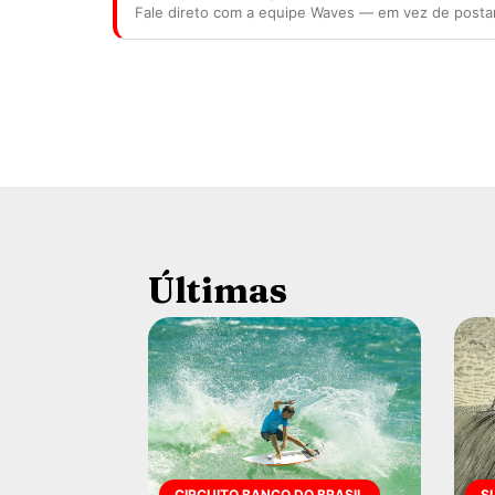
Fale direto com a equipe Waves — em vez de posta
Últimas
CIRCUITO BANCO DO BRASIL
S