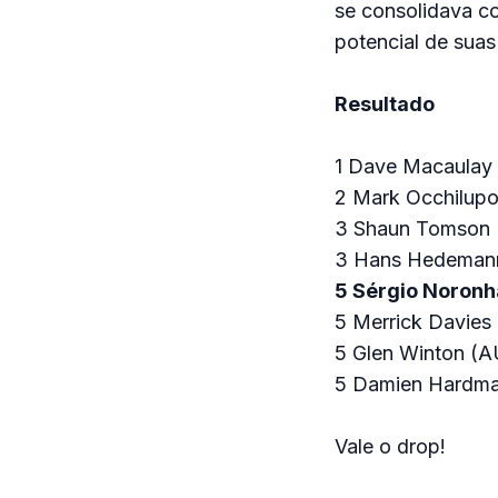
se consolidava co
potencial de suas
Resultado
1 Dave Macaulay
2 Mark Occhilup
3 Shaun Tomson 
3 Hans Hedeman
5 Sérgio Noronh
5 Merrick Davies
5 Glen Winton (A
5 Damien Hardm
Vale o drop!