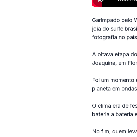
Garimpado pelo W
joia do surfe bra
fotografia no país
A oitava etapa do
Joaquina, em Flor
Foi um momento é
planeta em ondas 
O clima era de fe
bateria a bateria
No fim, quem leva