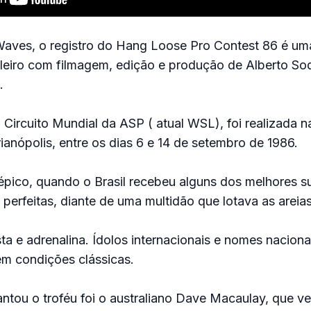
aves, o registro do Hang Loose Pro Contest 86 é um
sileiro com filmagem, edição e produção de Alberto So
.
 Circuito Mundial da ASP ( atual WSL), foi realizada n
ianópolis, entre os dias 6 e 14 de setembro de 1986.
pico, quando o Brasil recebeu alguns dos melhores su
perfeitas, diante de uma multidão que lotava as areias 
sta e adrenalina. Ídolos internacionais e nomes nacion
 em condições clássicas.
ntou o troféu foi o australiano Dave Macaulay, que v