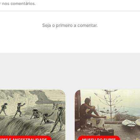
r nos comentários.
Seja o primeiro a comentar.
URFE E ANCESTRALIDADE
MUSEU DO SURFE