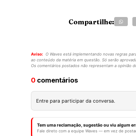
Compartilhe:
Aviso:
O Waves está implementando novas regras para o
ao conteúdo da matéria em questão. Só serão aprovad
Os comentários postados não representam a opinião do
0
comentários
Entre para participar da conversa.
Tem uma reclamação, sugestão ou viu algum er
Fale direto com a equipe Waves — em vez de posta