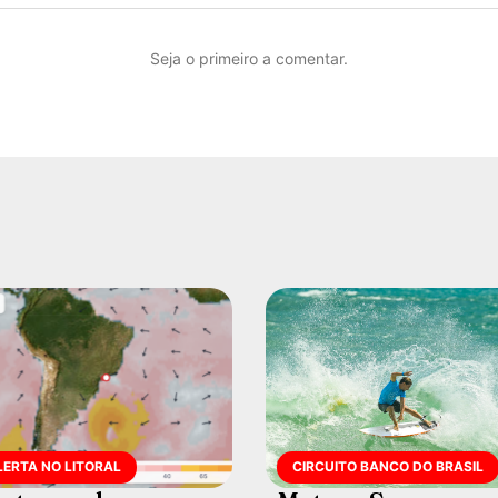
Seja o primeiro a comentar.
LERTA NO LITORAL
CIRCUITO BANCO DO BRASIL