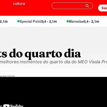
cultura
Sej
1m
Special Point
0,4 - 2,1m
Maresias
0,4 - 2,1m
s do quarto dia
 melhores momentos do quarto dia do MEO Vissla Pro 
6/10/2021