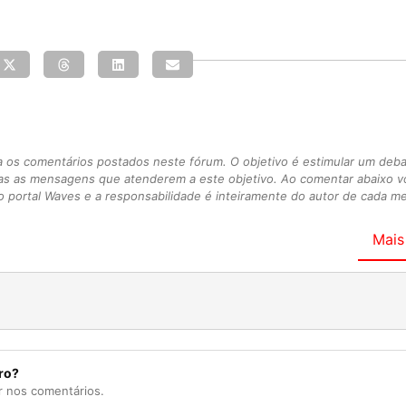
s comentários postados neste fórum. O objetivo é estimular um debate
as as mensagens que atenderem a este objetivo. Ao comentar abaixo 
 portal Waves e a responsabilidade é inteiramente do autor de cada 
Mais
ro?
r nos comentários.