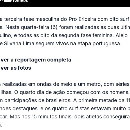
 terceira fase masculina do Pro Ericeira com oito surfi
. Nesta quarta-feira (6) foram realizadas as duas últi
ino, e todas as oito da segunda fase feminina. Alejo
Silvana Lima seguem vivos na etapa portuguesa.
 ver a reportagem completa
ver as fotos
m realizadas em ondas de meio a um metro, com séries
D’Ilhas. O quarto dia de ação começou com os homens.
m participações de brasileiros. A primeira metade da 1
ndes destaques, e os quatro surfistas estavam muito 
car. Mas nos 15 minutos finais, dois atletas conseguir
.