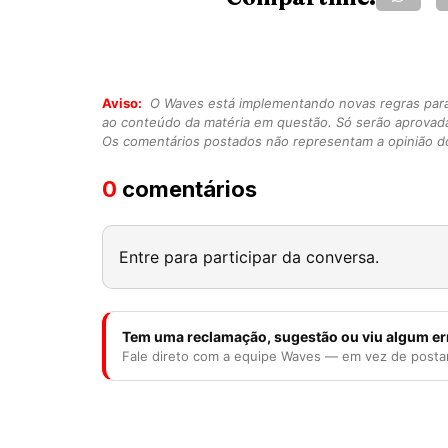
Aviso:
O Waves está implementando novas regras para o
ao conteúdo da matéria em questão. Só serão aprovad
Os comentários postados não representam a opinião do
0
comentários
Entre para participar da conversa.
Tem uma reclamação, sugestão ou viu algum er
Fale direto com a equipe Waves — em vez de posta