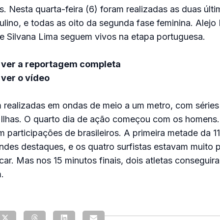
. Nesta quarta-feira (6) foram realizadas as duas últi
ino, e todas as oito da segunda fase feminina. Alejo
Silvana Lima seguem vivos na etapa portuguesa.
 ver a reportagem completa
ver o vídeo
m realizadas em ondas de meio a um metro, com séries
D’Ilhas. O quarto dia de ação começou com os homens.
m participações de brasileiros. A primeira metade da 1
ndes destaques, e os quatro surfistas estavam muito 
car. Mas nos 15 minutos finais, dois atletas conseguir
.