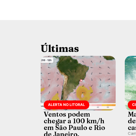
Últimas
ALERTA NO LITORAL
C
Ventos podem
Ma
chegar a 100 km/h
de
em São Paulo e Rio
ca
de Janeiro.
Cam