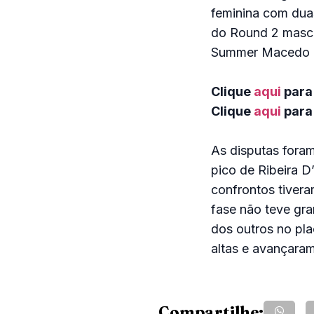
feminina com duas
do Round 2 mascul
Summer Macedo e 
Clique
aqui
para
Clique
aqui
para 
As disputas fora
pico de Ribeira 
confrontos tivera
fase não teve gra
dos outros no pla
altas e avançaram
Compartilhe: