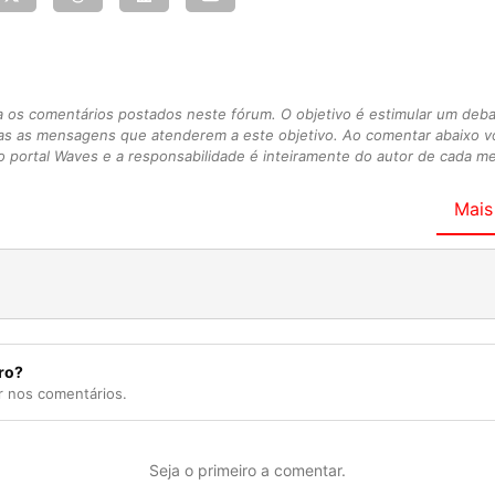
s comentários postados neste fórum. O objetivo é estimular um debate
as as mensagens que atenderem a este objetivo. Ao comentar abaixo 
 portal Waves e a responsabilidade é inteiramente do autor de cada 
Mais
ro?
r nos comentários.
Seja o primeiro a comentar.