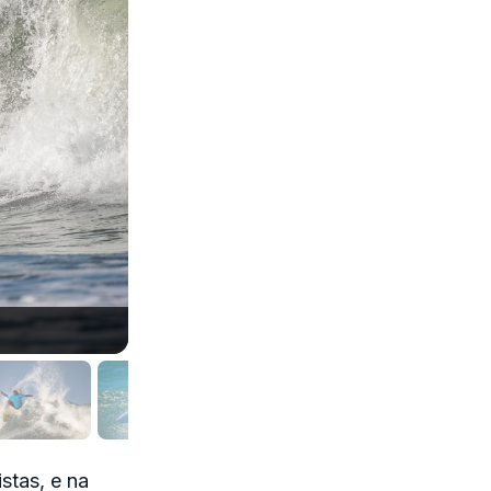
Ariane Ochoa, Pro Ericeira, Ribeira D'Ilhas, Port
stas, e na