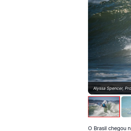
Alyssa Spencer, Pro 
O Brasil chegou na