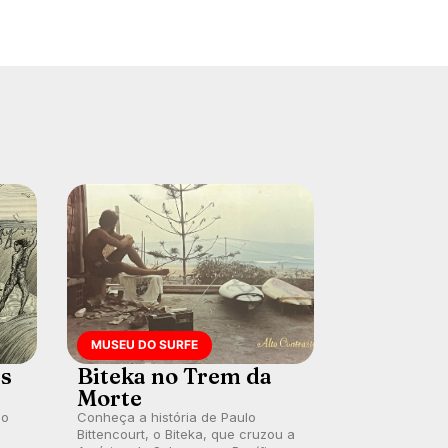
MUSEU DO SURFE
es
Biteka no Trem da
Morte
lo
Conheça a história de Paulo
Bittencourt, o Biteka, que cruzou a