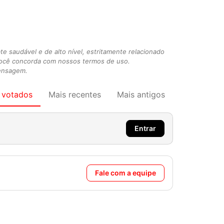
 saudável e de alto nível, estritamente relacionado
você concorda com nossos termos de uso.
mensagem.
 votados
Mais recentes
Mais antigos
Entrar
Fale com a equipe