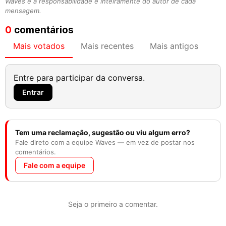
Waves e a responsabilidade é inteiramente do autor de cada
mensagem.
0
comentários
Mais votados
Mais recentes
Mais antigos
Entre para participar da conversa.
Entrar
Tem uma reclamação, sugestão ou viu algum erro?
Fale direto com a equipe Waves — em vez de postar nos
comentários.
Fale com a equipe
Seja o primeiro a comentar.