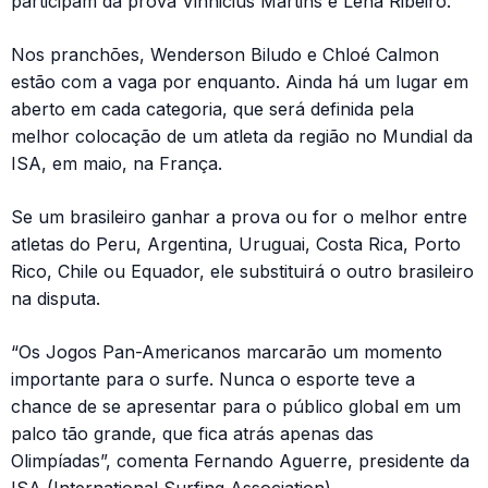
participam da prova Vinnicius Martins e Lena Ribeiro.
Nos pranchões, Wenderson Biludo e Chloé Calmon
estão com a vaga por enquanto. Ainda há um lugar em
aberto em cada categoria, que será definida pela
melhor colocação de um atleta da região no Mundial da
ISA, em maio, na França.
Se um brasileiro ganhar a prova ou for o melhor entre
atletas do Peru, Argentina, Uruguai, Costa Rica, Porto
Rico, Chile ou Equador, ele substituirá o outro brasileiro
na disputa.
“Os Jogos Pan-Americanos marcarão um momento
importante para o surfe. Nunca o esporte teve a
chance de se apresentar para o público global em um
palco tão grande, que fica atrás apenas das
Olimpíadas”, comenta Fernando Aguerre, presidente da