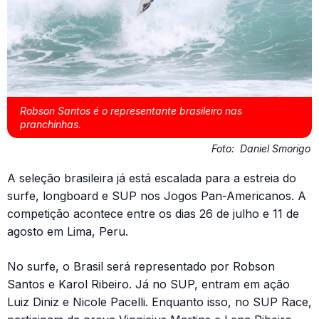
Robson Santos é o representante brasileiro nas
pranchinhas.
Foto:
Daniel Smorigo
A seleção brasileira já está escalada para a estreia do
surfe, longboard e SUP nos Jogos Pan-Americanos. A
competição acontece entre os dias 26 de julho e 11 de
agosto em Lima, Peru.
No surfe, o Brasil será representado por Robson
Santos e Karol Ribeiro. Já no SUP, entram em ação
Luiz Diniz e Nicole Pacelli. Enquanto isso, no SUP Race,