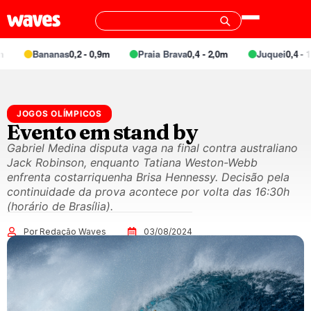
Bananas
0,2 - 0,9m
Praia Brava
0,4 - 2,0m
Juquei
0,4 - 1,
JOGOS OLÍMPICOS
Evento em stand by
Gabriel Medina disputa vaga na final contra australiano
Jack Robinson, enquanto Tatiana Weston-Webb
enfrenta costarriquenha Brisa Hennessy. Decisão pela
continuidade da prova acontece por volta das 16:30h
(horário de Brasília).
Por Redação Waves
03/08/2024