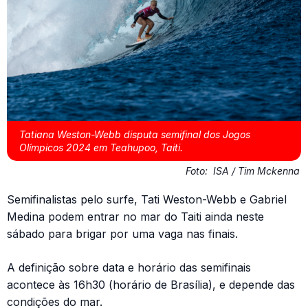
Tatiana Weston-Webb disputa semifinal dos Jogos
Olímpicos 2024 em Teahupoo, Taiti.
Foto:
ISA / Tim Mckenna
Semifinalistas pelo surfe, Tati Weston-Webb e Gabriel
Medina podem entrar no mar do Taiti ainda neste
sábado para brigar por uma vaga nas finais.
A definição sobre data e horário das semifinais
acontece às 16h30 (horário de Brasília), e depende das
condições do mar.