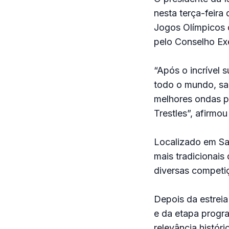
nesta terça-feira 
Jogos Olímpicos 
pelo Conselho Exe
“Após o incrível
todo o mundo, sa
melhores ondas p
Trestles”, afirmou
Localizado em San
mais tradicionais 
diversas competi
Depois da estreia
e da etapa progra
relevância histór