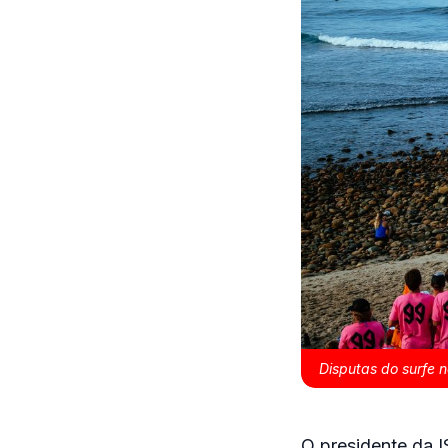
Disputas do surfe 
O presidente da I