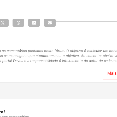
s comentários postados neste fórum. O objetivo é estimular um debate
as as mensagens que atenderem a este objetivo. Ao comentar abaixo 
 portal Waves e a responsabilidade é inteiramente do autor de cada 
Mais
ro?
r nos comentários.