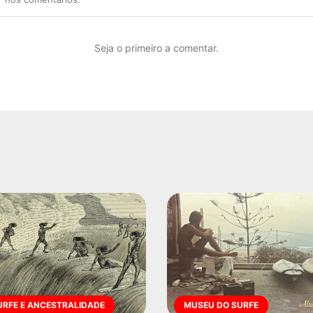
Seja o primeiro a comentar.
URFE E ANCESTRALIDADE
MUSEU DO SURFE