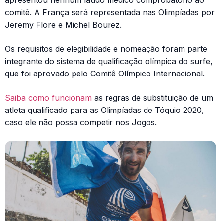
apresentou nenhum laudo médico comprobatório ao
comitê. A França será representada nas Olimpíadas por
Jeremy Flore e Michel Bourez.
Os requisitos de elegibilidade e nomeação foram parte
integrante do sistema de qualificação olímpica do surfe,
que foi aprovado pelo Comitê Olímpico Internacional.
Saiba como funcionam
as regras de substituição de um
atleta qualificado para as Olimpíadas de Tóquio 2020,
caso ele não possa competir nos Jogos.