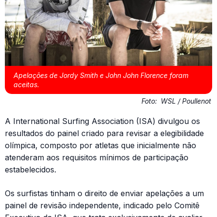
Apelações de Jordy Smith e John John Florence foram
aceitas.
Foto:
WSL / Poullenot
A International Surfing Association (ISA) divulgou os
resultados do painel criado para revisar a elegibilidade
olímpica, composto por atletas que inicialmente não
atenderam aos requisitos mínimos de participação
estabelecidos.
Os surfistas tinham o direito de enviar apelações a um
painel de revisão independente, indicado pelo Comitê