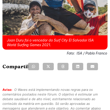
Joan Duru foi o vencedor do Surf City El Salvador ISA
World Surfing Games 2021.
Foto:
ISA / Pablo Franco
Compartilhe:
Aviso:
O Waves está implementando novas regras para os
comentários postados neste fórum. O objetivo é estimular um
debate saudável e de alto nível, estritamente relacionado ao
conteúdo da matéria em questão. Só serão aprovadas as
mensagens que atenderem a este objetivo. Ao comentar abaixo