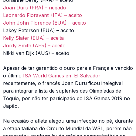
Johanne Defay (FRA) – aceito
Joan Duru (FRA) – negado
Leonardo Fioravanti (ITA) – aceito
John John Florence (EUA) – aceito
Lakey Peterson (EUA) – aceito
Kelly Slater (EUA) – aceita
Jordy Smith (AFR) – aceito
Nikki van Dijk (AUS) – aceito
Apesar de ter garantido o ouro para a França e vencido
o último
ISA World Games em El Salvador
recentemente, o francês Joan Duru ficou inelegível
para integrar a lista de suplentes das Olimpíadas de
Tóquio, por não ter participado do ISA Games 2019 no
Japão.
Na ocasião o atleta alegou uma infecção no pé, durante
a etapa taitiana do Circuito Mundial da WSL, porém não