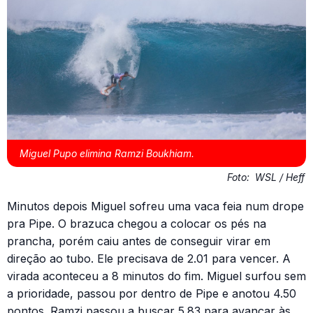
Miguel Pupo elimina Ramzi Boukhiam.
Foto:
WSL / Heff
Minutos depois Miguel sofreu uma vaca feia num drope
pra Pipe. O brazuca chegou a colocar os pés na
prancha, porém caiu antes de conseguir virar em
direção ao tubo. Ele precisava de 2.01 para vencer. A
virada aconteceu a 8 minutos do fim. Miguel surfou sem
a prioridade, passou por dentro de Pipe e anotou 4.50
pontos. Ramzi passou a buscar 5.83 para avançar às