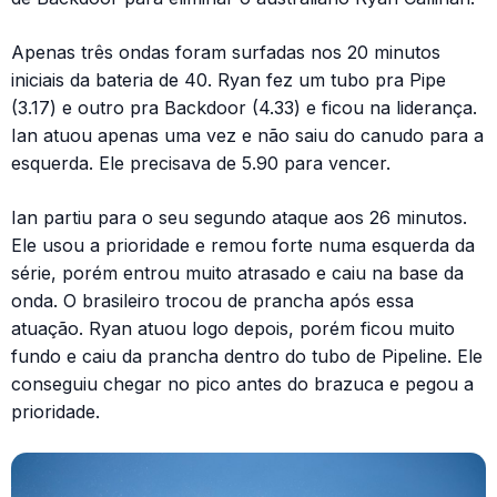
Apenas três ondas foram surfadas nos 20 minutos
iniciais da bateria de 40. Ryan fez um tubo pra Pipe
(3.17) e outro pra Backdoor (4.33) e ficou na liderança.
Ian atuou apenas uma vez e não saiu do canudo para a
esquerda. Ele precisava de 5.90 para vencer.
Ian partiu para o seu segundo ataque aos 26 minutos.
Ele usou a prioridade e remou forte numa esquerda da
série, porém entrou muito atrasado e caiu na base da
onda. O brasileiro trocou de prancha após essa
atuação. Ryan atuou logo depois, porém ficou muito
fundo e caiu da prancha dentro do tubo de Pipeline. Ele
conseguiu chegar no pico antes do brazuca e pegou a
prioridade.