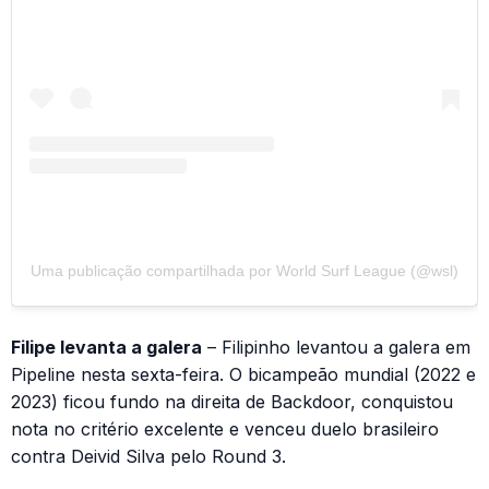
Uma publicação compartilhada por World Surf League (@wsl)
Filipe levanta a galera
– Filipinho levantou a galera em
Pipeline nesta sexta-feira. O bicampeão mundial (2022 e
2023) ficou fundo na direita de Backdoor, conquistou
nota no critério excelente e venceu duelo brasileiro
contra Deivid Silva pelo Round 3.