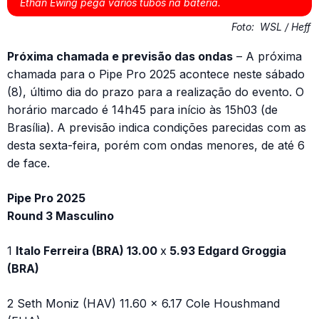
Ethan Ewing pega vários tubos na bateria.
Foto:
WSL / Heff
Próxima chamada e previsão das ondas
– A próxima
chamada para o Pipe Pro 2025 acontece neste sábado
(8), último dia do prazo para a realização do evento. O
horário marcado é 14h45 para início às 15h03 (de
Brasília). A previsão indica condições parecidas com as
desta sexta-feira, porém com ondas menores, de até 6
de face.
Pipe Pro 2025
Round 3 Masculino
1
Italo Ferreira (BRA) 13.00
x
5.93 Edgard Groggia
(BRA)
2 Seth Moniz (HAV) 11.60 x 6.17 Cole Houshmand