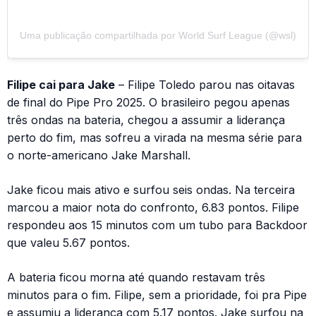
Uma publicação compartilhada por World Surf League (@wsl)
Filipe cai para Jake
– Filipe Toledo parou nas oitavas
de final do Pipe Pro 2025. O brasileiro pegou apenas
três ondas na bateria, chegou a assumir a liderança
perto do fim, mas sofreu a virada na mesma série para
o norte-americano Jake Marshall.
Jake ficou mais ativo e surfou seis ondas. Na terceira
marcou a maior nota do confronto, 6.83 pontos. Filipe
respondeu aos 15 minutos com um tubo para Backdoor
que valeu 5.67 pontos.
A bateria ficou morna até quando restavam três
minutos para o fim. Filipe, sem a prioridade, foi pra Pipe
e assumiu a liderança com 5.17 pontos. Jake surfou na