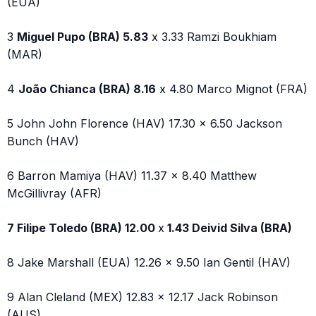
(EUA)
3
Miguel Pupo (BRA) 5.83
x 3.33 Ramzi Boukhiam
(MAR)
4
João Chianca (BRA) 8.16
x 4.80 Marco Mignot (FRA)
5 John John Florence (HAV) 17.30 x 6.50 Jackson
Bunch (HAV)
6 Barron Mamiya (HAV) 11.37 x 8.40 Matthew
McGillivray (AFR)
7 Filipe Toledo (BRA) 12.00
x
1.43 Deivid Silva (BRA)
8 Jake Marshall (EUA) 12.26 x 9.50 Ian Gentil (HAV)
9 Alan Cleland (MEX) 12.83 x 12.17 Jack Robinson
(AUS)