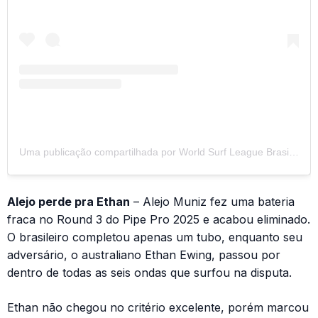
Uma publicação compartilhada por World Surf League Brasil (@wslbrasil)
Alejo perde pra Ethan
– Alejo Muniz fez uma bateria
fraca no Round 3 do Pipe Pro 2025 e acabou eliminado.
O brasileiro completou apenas um tubo, enquanto seu
adversário, o australiano Ethan Ewing, passou por
dentro de todas as seis ondas que surfou na disputa.
Ethan não chegou no critério excelente, porém marcou