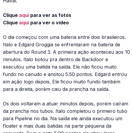
Havaí.
Clique
aqui
para ver as fotos
Clique
aqui
para ver o vídeo
O dia começou com uma bateria entre dois brasileiros.
Italo e Edgard Groggia se enfrentaram na bateria de
abertura do Round 3. A primeira ação aconteceu aos 10
minutos. Italo botou pra dentro de Backdoor e
executou uma batida na saída. Ele não ficou muito
fundo no canudo e anotou 5.50 pontos. Edgard entrou
em ação logo depois. Ele ficou muito fundo também
para a direita, porém caiu da prancha na saída.
Os dois voltaram a atuar minutos depois, porém caíram
da prancha nos tubos. Italo completou o primeiro tubo
para Pipeline no dia. Na saída ele ainda executou um
floater e mais duas batidas na parte pequena da