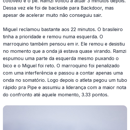
cotovelo e o pé. Ramzi voltou a atuar 3 minutos depois.
Dessa vez ele foi de backside para Backdoor, mas
apesar de acelerar muito não conseguiu sair.
Miguel reclamou bastante aos 22 minutos. O brasileiro
tinha a prioridade e remou numa esquerda. O
marroquino também pensou em ir. Ele remou e desistiu
no momento que a onda já estava quase virando. Ramzi
espumou uma parte da esquerda mesmo puxando o
bico e o Miguel foi reto. O marroquino foi penalizado
com uma interferência e passou a contar apenas uma
onda no somatório. Logo depois o atleta pegou um tubo
rápido pra Pipe e assumiu a liderança com a maior nota
do confronto até aquele momento, 3.33 pontos.