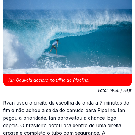
Ian Gouveia acelera no trilho de Pipeline.
Foto:
WSL / Heff
Ryan usou o direito de escolha de onda a 7 minutos do
fim e não achou a saída do canudo para Pipeline. Ian
pegou a prioridade. Ian aproveitou a chance logo
depois. O brasileiro botou pra dentro de uma direita
grossa e completo o tubo com segurança. A