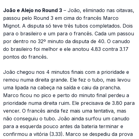
João e Alejo no Round 3
– João, eliminado nas oitavas,
passou pelo Round 3 em cima do francês Marco
Mignot. A disputa só teve três tubos completados. Dois
para o brasileiro e um para o francês. Cada um passou
por dentro no 32º minuto da disputa de 40. O canudo
do brasileiro foi melhor e ele anotou 4.83 contra 3.17
pontos do francês.
João chegou nos 4 minutos finais com a prioridade e
remou numa direita grande. Ele fez o tubo, mas levou
uma lipada na cabeça na saída e caiu da prancha.
Marco ficou no pico e perto do minuto final perdeu a
prioridade numa direita ruim. Ele precisava de 3.80 para
vencer. O francês ainda fez mais uma tentativa, mas
não conseguiu o tubo. João ainda surfou um canudo
para a esquerda pouco antes da bateria terminar e
confirmou a vitória (3.33). Marco se despediu da prova