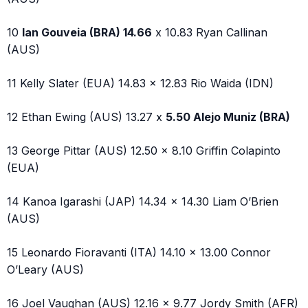
10
Ian Gouveia (BRA) 14.66
x 10.83 Ryan Callinan
(AUS)
11 Kelly Slater (EUA) 14.83 x 12.83 Rio Waida (IDN)
12 Ethan Ewing (AUS) 13.27 x
5.50 Alejo Muniz (BRA)
13 George Pittar (AUS) 12.50 x 8.10 Griffin Colapinto
(EUA)
14 Kanoa Igarashi (JAP) 14.34 x 14.30 Liam O’Brien
(AUS)
15 Leonardo Fioravanti (ITA) 14.10 x 13.00 Connor
O’Leary (AUS)
16 Joel Vaughan (AUS) 12.16 x 9.77 Jordy Smith (AFR)