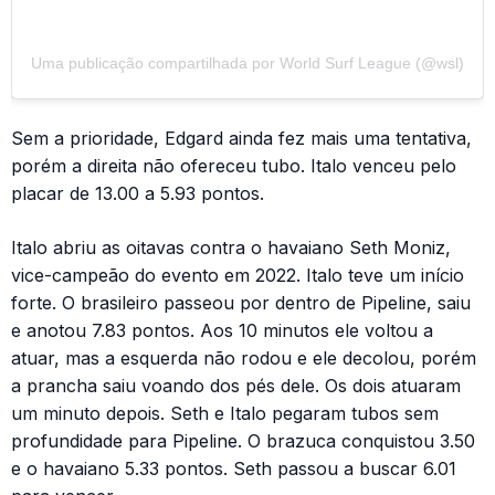
Uma publicação compartilhada por World Surf League (@wsl)
Sem a prioridade, Edgard ainda fez mais uma tentativa,
porém a direita não ofereceu tubo. Italo venceu pelo
placar de 13.00 a 5.93 pontos.
Italo abriu as oitavas contra o havaiano Seth Moniz,
vice-campeão do evento em 2022. Italo teve um início
forte. O brasileiro passeou por dentro de Pipeline, saiu
e anotou 7.83 pontos. Aos 10 minutos ele voltou a
atuar, mas a esquerda não rodou e ele decolou, porém
a prancha saiu voando dos pés dele. Os dois atuaram
um minuto depois. Seth e Italo pegaram tubos sem
profundidade para Pipeline. O brazuca conquistou 3.50
e o havaiano 5.33 pontos. Seth passou a buscar 6.01