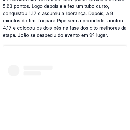
5.83 pontos. Logo depois ele fez um tubo curto,
conquistou 1.17 e assumiu a liderança. Depois, a 8
minutos do fim, foi para Pipe sem a prioridade, anotou
4.17 e colocou os dois pés na fase dos oito melhores da
etapa. João se despediu do evento em 9º lugar.