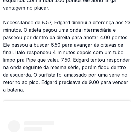
esquerda. Com a nota 5.00 pontos ele abriu larga
vantagem no placar.
Necessitando de 8.57, Edgard diminui a diferença aos 23
minutos. O atleta pegou uma onda intermediária e
passeou por dentro da direita para anotar 4.00 pontos.
Ele passou a buscar 6.50 para avançar às oitavas de
final. Italo respondeu 4 minutos depois com um tubo
limpo pra Pipe que valeu 7.50. Edgard tentou responder
na onda seguinte da mesma série, porém ficou dentro
da esquerda. O surfista foi amassado por uma série no
retorno ao pico. Edgard precisava de 9.00 para vencer
a bateria.