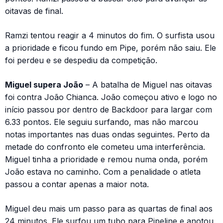
oitavas de final.
Ramzi tentou reagir a 4 minutos do fim. O surfista usou
a prioridade e ficou fundo em Pipe, porém não saiu. Ele
foi perdeu e se despediu da competição.
Miguel supera João
– A batalha de Miguel nas oitavas
foi contra João Chianca. João começou ativo e logo no
início passou por dentro de Backdoor para largar com
6.33 pontos. Ele seguiu surfando, mas não marcou
notas importantes nas duas ondas seguintes. Perto da
metade do confronto ele cometeu uma interferência.
Miguel tinha a prioridade e remou numa onda, porém
João estava no caminho. Com a penalidade o atleta
passou a contar apenas a maior nota.
Miguel deu mais um passo para as quartas de final aos
24 minutos. Ele surfou um tubo para Pipeline e anotou