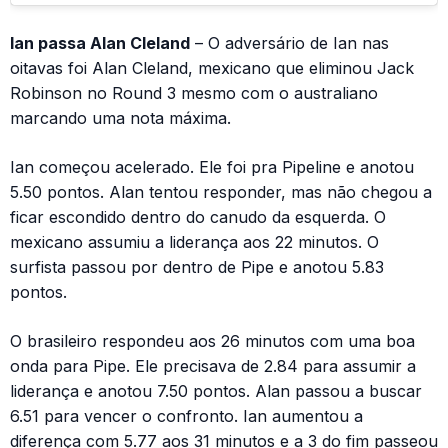
Ian passa Alan Cleland
– O adversário de Ian nas
oitavas foi Alan Cleland, mexicano que eliminou Jack
Robinson no Round 3 mesmo com o australiano
marcando uma nota máxima.
Ian começou acelerado. Ele foi pra Pipeline e anotou
5.50 pontos. Alan tentou responder, mas não chegou a
ficar escondido dentro do canudo da esquerda. O
mexicano assumiu a liderança aos 22 minutos. O
surfista passou por dentro de Pipe e anotou 5.83
pontos.
O brasileiro respondeu aos 26 minutos com uma boa
onda para Pipe. Ele precisava de 2.84 para assumir a
liderança e anotou 7.50 pontos. Alan passou a buscar
6.51 para vencer o confronto. Ian aumentou a
diferença com 5.77 aos 31 minutos e a 3 do fim passeou