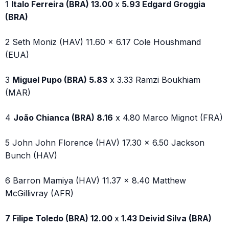
1
Italo Ferreira (BRA) 13.00
x
5.93 Edgard Groggia
(BRA)
2 Seth Moniz (HAV) 11.60 x 6.17 Cole Houshmand
(EUA)
3
Miguel Pupo (BRA) 5.83
x 3.33 Ramzi Boukhiam
(MAR)
4
João Chianca (BRA) 8.16
x 4.80 Marco Mignot (FRA)
5 John John Florence (HAV) 17.30 x 6.50 Jackson
Bunch (HAV)
6 Barron Mamiya (HAV) 11.37 x 8.40 Matthew
McGillivray (AFR)
7 Filipe Toledo (BRA) 12.00
x
1.43 Deivid Silva (BRA)