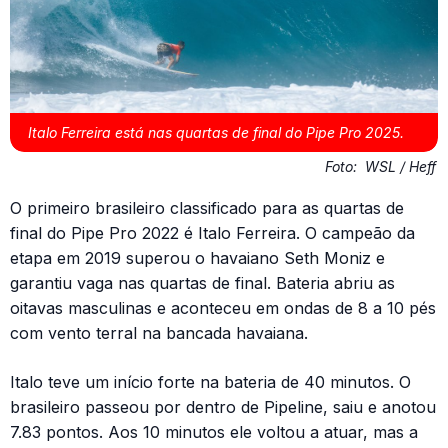
Italo Ferreira está nas quartas de final do Pipe Pro 2025.
Foto:
WSL / Heff
O primeiro brasileiro classificado para as quartas de
final do Pipe Pro 2022 é Italo Ferreira. O campeão da
etapa em 2019 superou o havaiano Seth Moniz e
garantiu vaga nas quartas de final. Bateria abriu as
oitavas masculinas e aconteceu em ondas de 8 a 10 pés
com vento terral na bancada havaiana.
Italo teve um início forte na bateria de 40 minutos. O
brasileiro passeou por dentro de Pipeline, saiu e anotou
7.83 pontos. Aos 10 minutos ele voltou a atuar, mas a