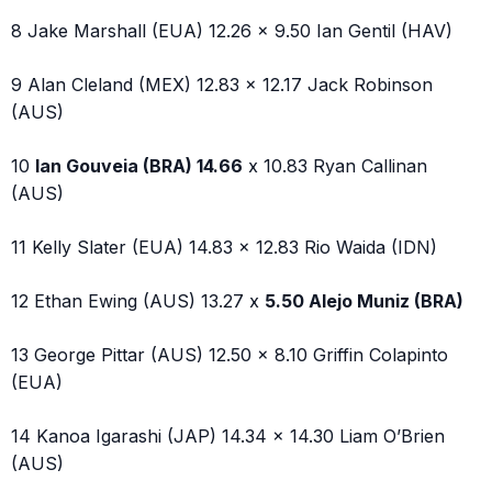
8 Jake Marshall (EUA) 12.26 x 9.50 Ian Gentil (HAV)
9 Alan Cleland (MEX) 12.83 x 12.17 Jack Robinson
(AUS)
10
Ian Gouveia (BRA) 14.66
x 10.83 Ryan Callinan
(AUS)
11 Kelly Slater (EUA) 14.83 x 12.83 Rio Waida (IDN)
12 Ethan Ewing (AUS) 13.27 x
5.50 Alejo Muniz (BRA)
13 George Pittar (AUS) 12.50 x 8.10 Griffin Colapinto
(EUA)
14 Kanoa Igarashi (JAP) 14.34 x 14.30 Liam O’Brien
(AUS)