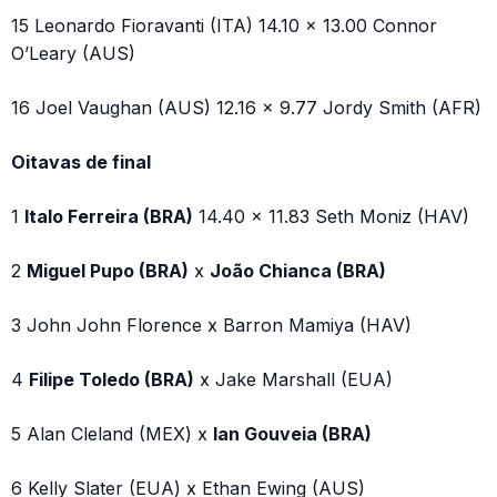
15 Leonardo Fioravanti (ITA) 14.10 x 13.00 Connor
O’Leary (AUS)
16 Joel Vaughan (AUS) 12.16 x 9.77 Jordy Smith (AFR)
Oitavas de final
1
Italo Ferreira (BRA)
14.40 x 11.83 Seth Moniz (HAV)
2
Miguel Pupo (BRA)
x
João Chianca (BRA)
3 John John Florence x Barron Mamiya (HAV)
4
Filipe Toledo (BRA)
x Jake Marshall (EUA)
5 Alan Cleland (MEX) x
Ian Gouveia (BRA)
6 Kelly Slater (EUA) x Ethan Ewing (AUS)