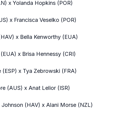
AN) x Yolanda Hopkins (POR)
AUS) x Francisca Veselko (POR)
(HAV) x Bella Kenworthy (EUA)
 (EUA) x Brisa Hennessy (CRI)
e (ESP) x Tya Zebrowski (FRA)
re (AUS) x Anat Lelior (ISR)
a Johnson (HAV) x Alani Morse (NZL)