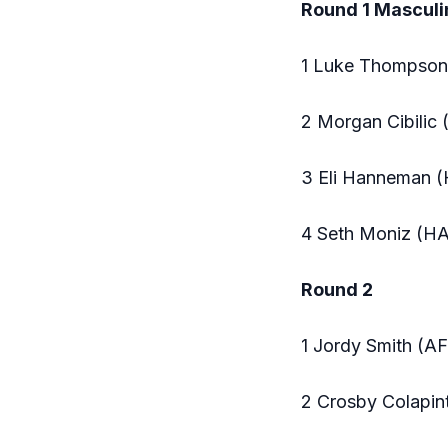
Round 1 Masculi
1 Luke Thompson
2 Morgan Cibilic 
3 Eli Hanneman (
4 Seth Moniz (H
Round 2
1 Jordy Smith (A
2 Crosby Colapin