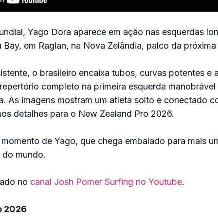
ndial, Yago Dora aparece em ação nas esquerdas lo
u Bay, em Raglan, na Nova Zelândia, palco da próxima
stente, o brasileiro encaixa tubos, curvas potentes e 
epertório completo na primeira esquerda manobrável 
da. As imagens mostram um atleta solto e conectado c
imos detalhes para o New Zealand Pro 2026.
o momento de Yago, que chega embalado para mais u
s do mundo.
icado no
canal Josh Pomer Surfing no Youtube
.
o 2026