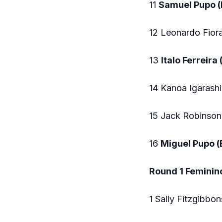
11
Samuel Pupo 
12 Leonardo Fiora
13
Italo Ferreira
14 Kanoa Igarash
15 Jack Robinson
16
Miguel Pupo 
Round 1 Feminin
1 Sally Fitzgibbo