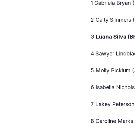
1 Gabriela Bryan 
2 Caity Simmers 
3
Luana Silva (B
4 Sawyer Lindbla
5 Molly Picklum (
6 Isabella Nichol
7 Lakey Peterson
8 Caroline Marks