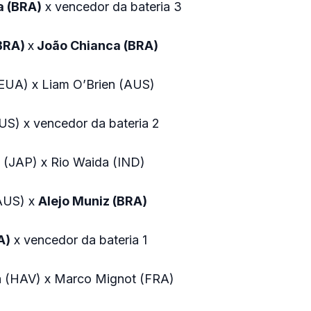
a (BRA)
x vencedor da bateria 3
(BRA)
x
João Chianca (BRA)
(EUA) x Liam O’Brien (AUS)
US) x vencedor da bateria 2
 (JAP) x Rio Waida (IND)
(AUS) x
Alejo Muniz (BRA)
A)
x vencedor da bateria 1
a (HAV) x Marco Mignot (FRA)