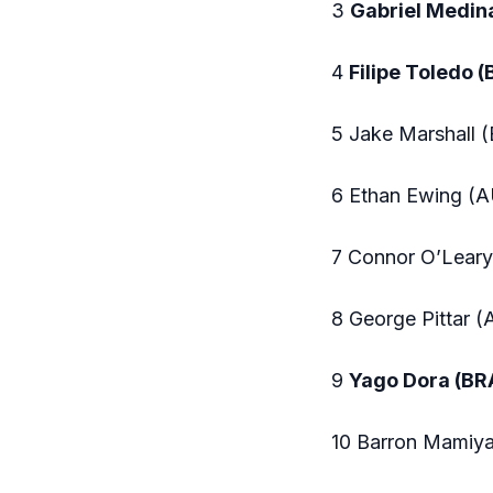
3
Gabriel Medin
4
Filipe Toledo 
5 Jake Marshall 
6 Ethan Ewing (A
7 Connor O’Leary
8 George Pittar 
9
Yago Dora (BR
10 Barron Mamiy