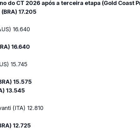
no do CT 2026 após a terceira etapa (Gold Coast P
 (BRA) 17.205
(AUS) 16.640
BRA) 16.640
US) 15.745
BRA) 15.575
A) 13.545
anti (ITA) 12.810
(BRA) 12.725