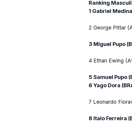
Ranking Masculi
1 Gabriel Medina
2 George Pittar 
3 Miguel Pupo (
4 Ethan Ewing (A
5 Samuel Pupo (
6 Yago Dora (BR
7 Leonardo Fiorav
8 Italo Ferreira 