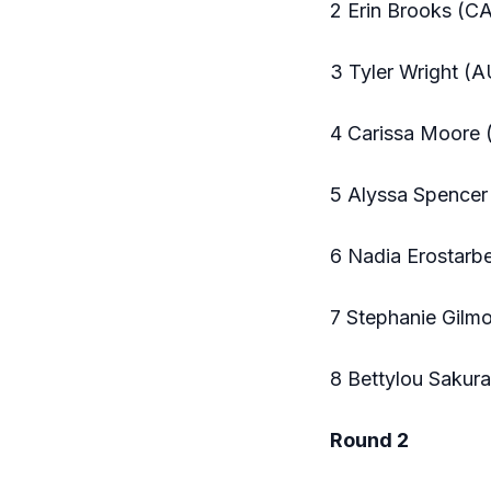
2 Erin Brooks (C
3 Tyler Wright (
4 Carissa Moore 
5 Alyssa Spencer
6 Nadia Erostarb
7 Stephanie Gilmo
8 Bettylou Sakur
Round 2