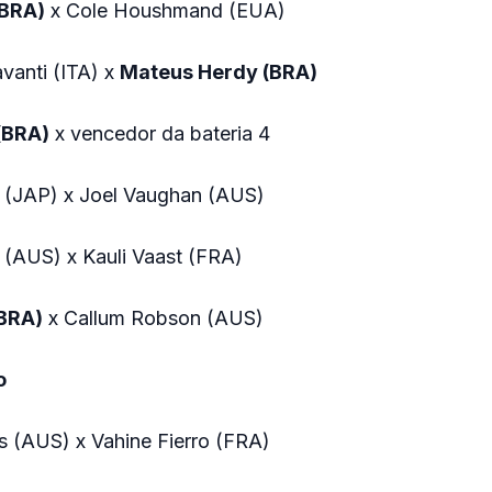
(BRA)
x Cole Houshmand (EUA)
vanti (ITA) x
Mateus Herdy (BRA)
 (BRA)
x vencedor da bateria 4
i (JAP) x Joel Vaughan (AUS)
 (AUS) x Kauli Vaast (FRA)
(BRA)
x Callum Robson (AUS)
o
ns (AUS) x Vahine Fierro (FRA)