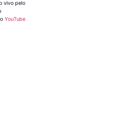
o vivo pelo
o
no
YouTube