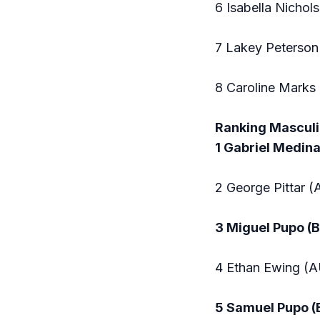
6 Isabella Nichol
7 Lakey Peterson
8 Caroline Marks
Ranking Masculi
1 Gabriel Medina
2 George Pittar 
3 Miguel Pupo (
4 Ethan Ewing (A
5 Samuel Pupo (