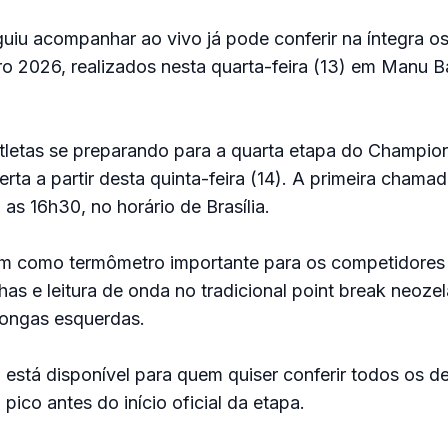
u acompanhar ao vivo já pode conferir na íntegra os
 2026, realizados nesta quarta-feira (13) em Manu B
tletas se preparando para a quarta etapa do Champion
erta a partir desta quinta-feira (14). A primeira chama
 as 16h30, no horário de Brasília.
ram como termômetro importante para os competidores
has e leitura de onda no tradicional point break neoze
longas esquerdas.
está disponível para quem quiser conferir todos os d
ico antes do início oficial da etapa.