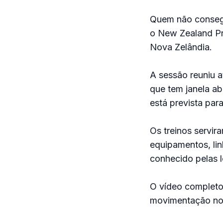
Quem não consegui
o New Zealand Pro
Nova Zelândia.
A sessão reuniu a
que tem janela ab
está prevista para
Os treinos servi
equipamentos, lin
conhecido pelas 
O vídeo completo 
movimentação no p