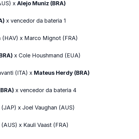
(AUS) x
Alejo Muniz (BRA)
A)
x vencedor da bateria 1
a (HAV) x Marco Mignot (FRA)
(BRA)
x Cole Houshmand (EUA)
vanti (ITA) x
Mateus Herdy (BRA)
 (BRA)
x vencedor da bateria 4
i (JAP) x Joel Vaughan (AUS)
 (AUS) x Kauli Vaast (FRA)