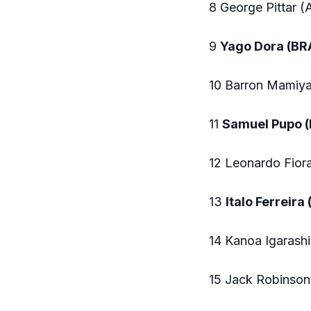
8 George Pittar 
9
Yago Dora (BR
10 Barron Mamiy
11
Samuel Pupo 
12 Leonardo Fiora
13
Italo Ferreira
14 Kanoa Igarash
15 Jack Robinson