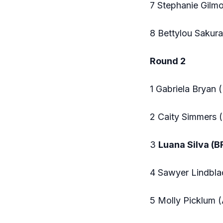
7 Stephanie Gilmo
8 Bettylou Sakur
Round 2
1 Gabriela Bryan 
2 Caity Simmers 
3
Luana Silva (B
4 Sawyer Lindbla
5 Molly Picklum (