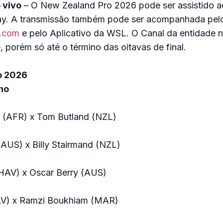
 vivo
– O New Zealand Pro 2026 pode ser assistido a
ay. A transmissão também pode ser acompanhada pel
.com
e pelo Aplicativo da WSL. O Canal da entidade 
 porém só até o término das oitavas de final.
o 2026
no
 (AFR) x Tom Butland (NZL)
(AUS) x Billy Stairmand (NZL)
HAV) x Oscar Berry (AUS)
AV) x Ramzi Boukhiam (MAR)