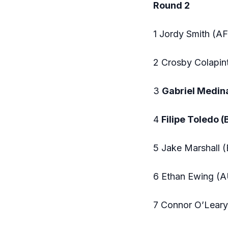
Round 2
1 Jordy Smith (A
2 Crosby Colapin
3
Gabriel Medin
4
Filipe Toledo 
5 Jake Marshall 
6 Ethan Ewing (A
7 Connor O’Leary