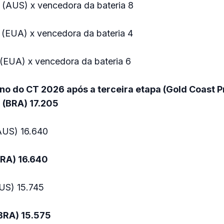
s (AUS) x vencedora da bateria 8
 (EUA) x vencedora da bateria 4
 (EUA) x vencedora da bateria 6
no do CT 2026 após a terceira etapa (Gold Coast P
 (BRA) 17.205
(AUS) 16.640
BRA) 16.640
US) 15.745
BRA) 15.575