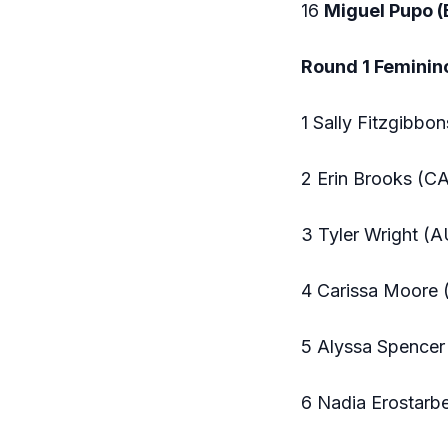
16
Miguel Pupo 
Round 1 Feminin
1 Sally Fitzgibbo
2 Erin Brooks (C
3 Tyler Wright (
4 Carissa Moore 
5 Alyssa Spencer
6 Nadia Erostarb