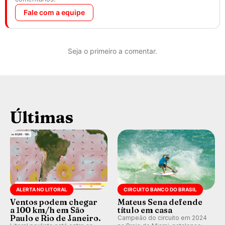
Fale com a equipe
Seja o primeiro a comentar.
Últimas
ALERTA NO LITORAL
CIRCUITO BANCO DO BRASIL
Ventos podem chegar
Mateus Sena defende
a 100 km/h em São
título em casa
Paulo e Rio de Janeiro.
Campeão do circuito em 2024