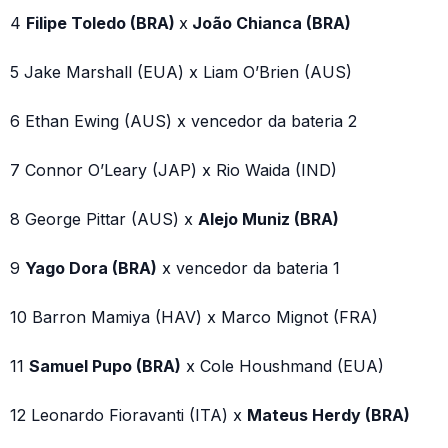
4
Filipe Toledo (BRA)
x
João Chianca (BRA)
5 Jake Marshall (EUA) x Liam O’Brien (AUS)
6 Ethan Ewing (AUS) x vencedor da bateria 2
7 Connor O’Leary (JAP) x Rio Waida (IND)
8 George Pittar (AUS) x
Alejo Muniz (BRA)
9
Yago Dora (BRA)
x vencedor da bateria 1
10 Barron Mamiya (HAV) x Marco Mignot (FRA)
11
Samuel Pupo (BRA)
x Cole Houshmand (EUA)
12 Leonardo Fioravanti (ITA) x
Mateus Herdy (BRA)