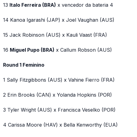
13
Italo Ferreira (BRA)
x vencedor da bateria 4
14 Kanoa Igarashi (JAP) x Joel Vaughan (AUS)
15 Jack Robinson (AUS) x Kauli Vaast (FRA)
16
Miguel Pupo (BRA)
x Callum Robson (AUS)
Round 1 Feminino
1 Sally Fitzgibbons (AUS) x Vahine Fierro (FRA)
2 Erin Brooks (CAN) x Yolanda Hopkins (POR)
3 Tyler Wright (AUS) x Francisca Veselko (POR)
4 Carissa Moore (HAV) x Bella Kenworthy (EUA)