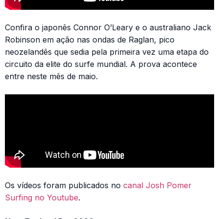
Confira o japonês Connor O’Leary e o australiano Jack
Robinson em ação nas ondas de Raglan, pico
neozelandês que sedia pela primeira vez uma etapa do
circuito da elite do surfe mundial. A prova acontece
entre neste mês de maio.
Os vídeos foram publicados no
canal Josh Pomer
Surfing no Youtube
.