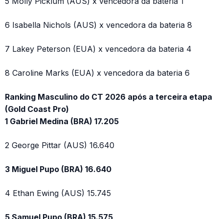
5 Molly Picklum (AUS) x vencedora da bateria 1
6 Isabella Nichols (AUS) x vencedora da bateria 8
7 Lakey Peterson (EUA) x vencedora da bateria 4
8 Caroline Marks (EUA) x vencedora da bateria 6
Ranking Masculino do CT 2026 após a terceira etapa
(Gold Coast Pro)
1 Gabriel Medina (BRA) 17.205
2 George Pittar (AUS) 16.640
3 Miguel Pupo (BRA) 16.640
4 Ethan Ewing (AUS) 15.745
5 Samuel Pupo (BRA) 15.575