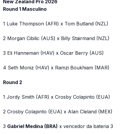
New Zealand Pro 2026
Round 1 Masculino
1 Luke Thompson (AFR) x Tom Butland (NZL)
2 Morgan Cibilic (AUS) x Billy Stairmand (NZL)
3 Eli Hanneman (HAV) x Oscar Berry (AUS)
4 Seth Moniz (HAV) x Ramzi Boukhiam (MAR)
Round 2
1 Jordy Smith (AFR) x Crosby Colapinto (EUA)
2 Crosby Colapinto (EUA) x Alan Cleland (MEX)
3
Gabriel Medina (BRA)
x vencedor da bateria 3