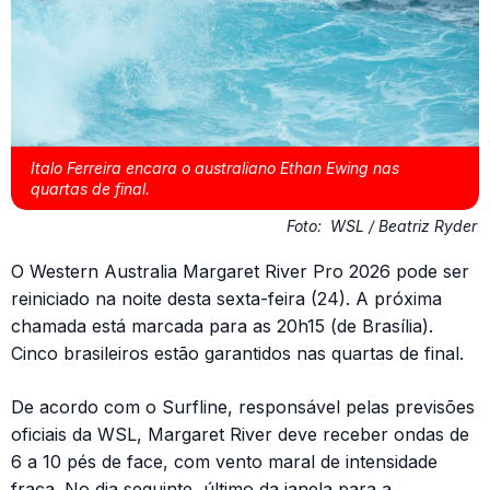
Italo Ferreira encara o australiano Ethan Ewing nas
quartas de final.
Foto:
WSL / Beatriz Ryder
O Western Australia Margaret River Pro 2026 pode ser
reiniciado na noite desta sexta-feira (24). A próxima
chamada está marcada para as 20h15 (de Brasília).
Cinco brasileiros estão garantidos nas quartas de final.
De acordo com o Surfline, responsável pelas previsões
oficiais da WSL, Margaret River deve receber ondas de
6 a 10 pés de face, com vento maral de intensidade
fraca. No dia seguinte, último da janela para a