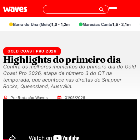
Barra do Una (Meio)
1,0 - 1,2m
Maresias Canto
1,6 - 2,1m
GOLD COAST PRO 2026
Highlights do primeiro dia
Confira os melhores momentos do primeiro dia do Gold
Coast Pro 2026, etapa de número 3 do CT na
temporada, que acontece nas direitas de Snapper
Rocks, Queensland, Austrália.
Por Redação Waves
01/05/2026