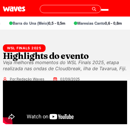
Barra do Una (Meio)
0,5 - 0,5m
Maresias Canto
0,6 - 0,8m
WSL FINALS 2025
Highlights do evento
Veja melhores momentos do WSL Finals 2025, etapa
realizada nas ondas de Cloudbreak, ilha de Tavarua, Fiji.
Por Redação Waves
02/09/2025