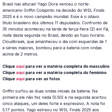
Brasil nas alturas! Yago Dora venceu o norte-
americano Griffin Colapinto na decisão do WSL Finals
2025 e é o novo campeão mundial. Esse é o oitavo
título brasileiro dos últimos 11 disputados. Confronto de
35 minutos aconteceu na tarde de terça-feira (2) em Fiji,
noite desta segunda no Brasil, devido ao fuso horário.
Cloudbreak, que amanheceu o dia com esquerdas de 1
e séries maiores, bombou para a bateria com ondas
acima de 2 metros.
Clique
aqui
para ver a matéria completa do masculino
Clique
aqui
para ver a matéria completa do feminino
Clique
aqui
para ver as fotos
Griffin surfou as duas ondas iniciais da bateria. Na
primeira ele não fez nada (0.50) e na segunda acertou
cinco ataques, um deles forte e expressivo. A nota foi
5.17 pontos. Yago estreou no WSL Finals 2025 aos