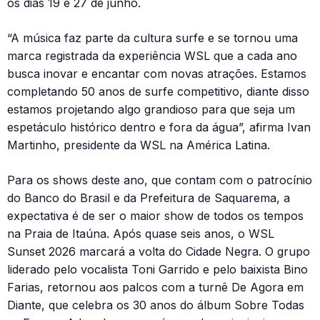
os dias 19 e 27 de junho.
“A música faz parte da cultura surfe e se tornou uma
marca registrada da experiência WSL que a cada ano
busca inovar e encantar com novas atrações. Estamos
completando 50 anos de surfe competitivo, diante disso
estamos projetando algo grandioso para que seja um
espetáculo histórico dentro e fora da água”, afirma Ivan
Martinho, presidente da WSL na América Latina.
Para os shows deste ano, que contam com o patrocínio
do Banco do Brasil e da Prefeitura de Saquarema, a
expectativa é de ser o maior show de todos os tempos
na Praia de Itaúna. Após quase seis anos, o WSL
Sunset 2026 marcará a volta do Cidade Negra. O grupo
liderado pelo vocalista Toni Garrido e pelo baixista Bino
Farias, retornou aos palcos com a turnê De Agora em
Diante, que celebra os 30 anos do álbum Sobre Todas