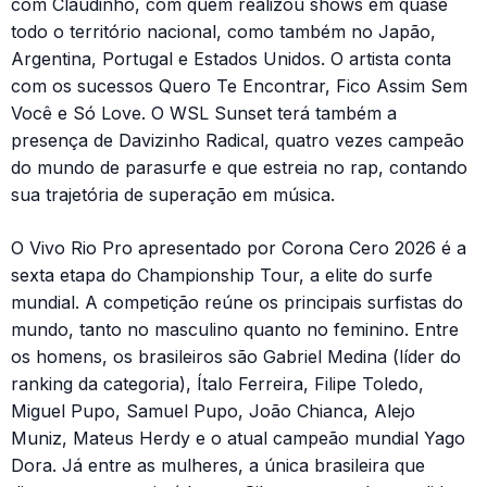
com Claudinho, com quem realizou shows em quase
todo o território nacional, como também no Japão,
Argentina, Portugal e Estados Unidos. O artista conta
com os sucessos Quero Te Encontrar, Fico Assim Sem
Você e Só Love. O WSL Sunset terá também a
presença de Davizinho Radical, quatro vezes campeão
do mundo de parasurfe e que estreia no rap, contando
sua trajetória de superação em música.
O Vivo Rio Pro apresentado por Corona Cero 2026 é a
sexta etapa do Championship Tour, a elite do surfe
mundial. A competição reúne os principais surfistas do
mundo, tanto no masculino quanto no feminino. Entre
os homens, os brasileiros são Gabriel Medina (líder do
ranking da categoria), Ítalo Ferreira, Filipe Toledo,
Miguel Pupo, Samuel Pupo, João Chianca, Alejo
Muniz, Mateus Herdy e o atual campeão mundial Yago
Dora. Já entre as mulheres, a única brasileira que