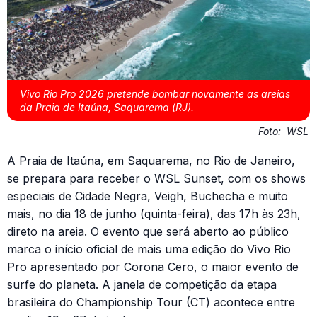
Vivo Rio Pro 2026 pretende bombar novamente as areias
da Praia de Itaúna, Saquarema (RJ).
Foto:
WSL
A Praia de Itaúna, em Saquarema, no Rio de Janeiro,
se prepara para receber o WSL Sunset, com os shows
especiais de Cidade Negra, Veigh, Buchecha e muito
mais, no dia 18 de junho (quinta-feira), das 17h às 23h,
direto na areia. O evento que será aberto ao público
marca o início oficial de mais uma edição do Vivo Rio
Pro apresentado por Corona Cero, o maior evento de
surfe do planeta. A janela de competição da etapa
brasileira do Championship Tour (CT) acontece entre