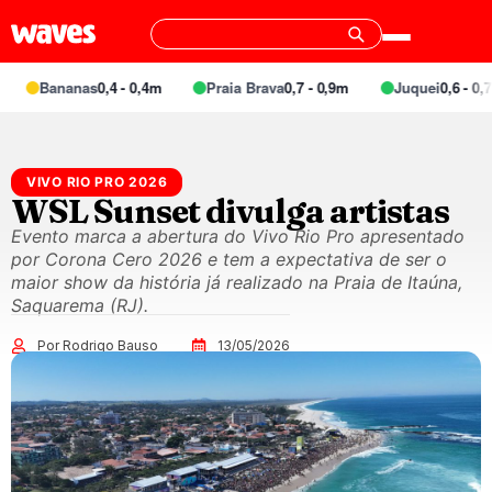
Bananas
0,4 - 0,4m
Praia Brava
0,7 - 0,9m
Juquei
0,6 - 0,7m
VIVO RIO PRO 2026
WSL Sunset divulga artistas
Evento marca a abertura do Vivo Rio Pro apresentado
por Corona Cero 2026 e tem a expectativa de ser o
maior show da história já realizado na Praia de Itaúna,
Saquarema (RJ).
Por Rodrigo Bauso
13/05/2026