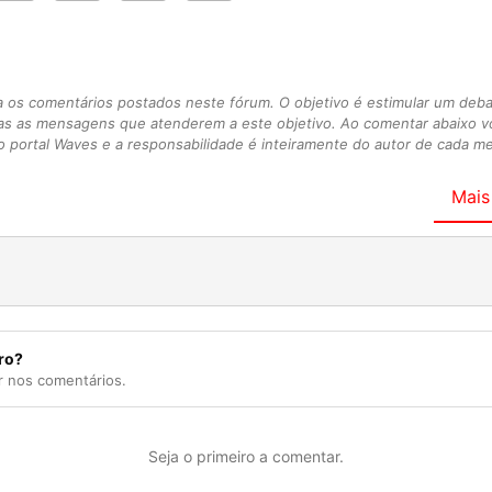
s comentários postados neste fórum. O objetivo é estimular um debate
as as mensagens que atenderem a este objetivo. Ao comentar abaixo 
 portal Waves e a responsabilidade é inteiramente do autor de cada 
Mais
ro?
r nos comentários.
Seja o primeiro a comentar.