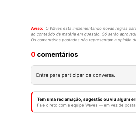
Aviso:
O Waves está implementando novas regras para o
ao conteúdo da matéria em questão. Só serão aprovad
Os comentários postados não representam a opinião do
0
comentários
Entre para participar da conversa.
Tem uma reclamação, sugestão ou viu algum er
Fale direto com a equipe Waves — em vez de posta