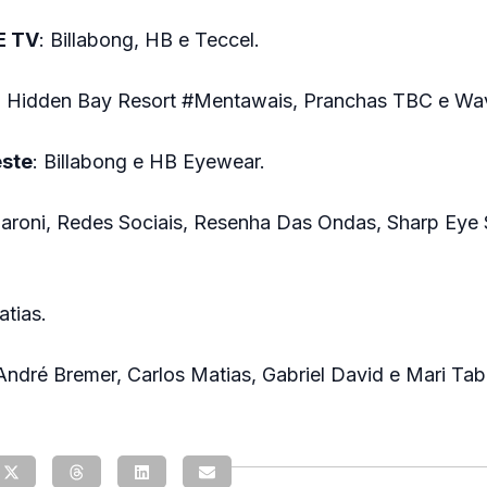
E TV
: Billabong, HB e Teccel.
: Hidden Bay Resort #Mentawais, Pranchas TBC e Wa
este
: Billabong e HB Eyewear.
aroni, Redes Sociais, Resenha Das Ondas, Sharp Eye 
atias.
 André Bremer, Carlos Matias, Gabriel David e Mari Ta