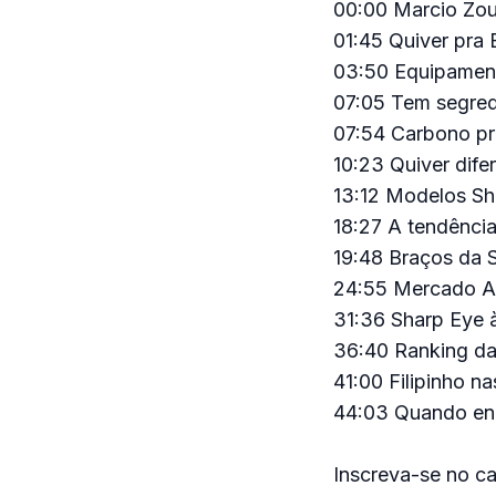
00:00 Marcio Zou
01:45 Quiver pra 
03:50 Equipament
07:05 Tem segred
07:54 Carbono pr
10:23 Quiver dife
13:12 Modelos Sh
18:27 A tendênci
19:48 Braços da 
24:55 Mercado Aus
31:36 Sharp Eye 
36:40 Ranking d
41:00 Filipinho na
44:03 Quando en
Inscreva-se no c