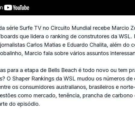
a série Surfe TV no Circuito Mundial recebe Marcio Z
fboards que lidera o ranking de construtores da WSL
ornalistas Carlos Matias e Eduardo Chalita, além do 
Robalinho, Marcio fala sobre vários assuntos interessan
tas para a etapa de Bells Beach é todo novo ou tem pr
pas? O Shaper Rankings da WSL mudou os números d
entre os consumidores australianos, brasileiros e nort
uestões como mercado, tenência, prancha de carbono e
te do episódio.