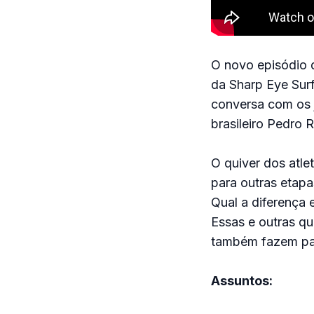
O novo episódio d
da Sharp Eye Sur
conversa com os j
brasileiro Pedro 
O quiver dos atle
para outras eta
Qual a diferença 
Essas e outras q
também fazem par
Assuntos: