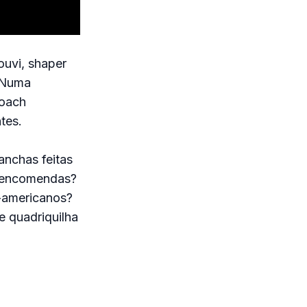
ouvi, shaper
. Numa
coach
tes.
anchas feitas
e encomendas?
e-americanos?
 quadriquilha