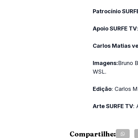
Patrocínio SURF
Apoio SURFE TV
Carlos Matias v
Imagens:
Bruno B
WSL.
Edição
: Carlos M
Arte SURFE TV
:
Compartilhe: