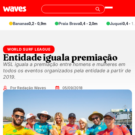
Bananas
0,2 - 0,9m
Praia Brava
0,4 - 2,0m
Juquei
0,4 - 1,4
WORLD SURF LEAGUE
Entidade iguala premiação
WSL iguala a premiação entre homens e mulheres em
todos os eventos organizados pela entidade a partir de
2019.
Por Redação Waves
05/09/2018