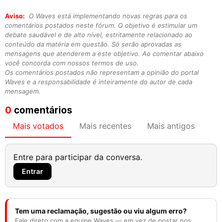
Aviso:
O Waves está implementando novas regras para os
comentários postados neste fórum. O objetivo é estimular um
debate saudável e de alto nível, estritamente relacionado ao
conteúdo da matéria em questão. Só serão aprovadas as
mensagens que atenderem a este objetivo. Ao comentar abaixo
você concorda com nossos termos de uso.
Os comentários postados não representam a opinião do portal
Waves e a responsabilidade é inteiramente do autor de cada
mensagem.
0
comentários
Mais votados
Mais recentes
Mais antigos
Entre para participar da conversa.
Entrar
Tem uma reclamação, sugestão ou viu algum erro?
Fale direto com a equipe Waves — em vez de postar nos