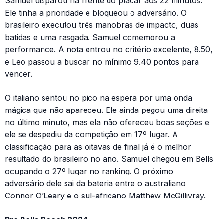
Samuel disparou na frente do placar aos 22 minutos.
Ele tinha a prioridade e bloqueou o adversário. O
brasileiro executou três manobras de impacto, duas
batidas e uma rasgada. Samuel comemorou a
performance. A nota entrou no critério excelente, 8.50,
e Leo passou a buscar no mínimo 9.40 pontos para
vencer.
O italiano sentou no pico na espera por uma onda
mágica que não apareceu. Ele ainda pegou uma direita
no último minuto, mas ela não ofereceu boas seções e
ele se despediu da competição em 17º lugar. A
classificação para as oitavas de final já é o melhor
resultado do brasileiro no ano. Samuel chegou em Bells
ocupando o 27º lugar no ranking. O próximo
adversário dele sai da bateria entre o australiano
Connor O’Leary e o sul-africano Matthew McGillivray.