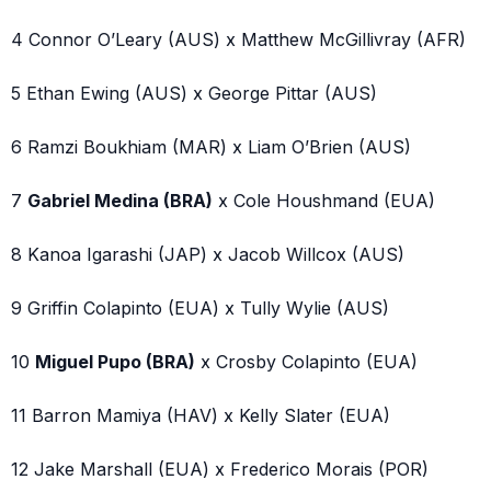
4 Connor O’Leary (AUS) x Matthew McGillivray (AFR)
5 Ethan Ewing (AUS) x George Pittar (AUS)
6 Ramzi Boukhiam (MAR) x Liam O’Brien (AUS)
7
Gabriel Medina (BRA)
x Cole Houshmand (EUA)
8 Kanoa Igarashi (JAP) x Jacob Willcox (AUS)
9 Griffin Colapinto (EUA) x Tully Wylie (AUS)
10
Miguel Pupo (BRA)
x Crosby Colapinto (EUA)
11 Barron Mamiya (HAV) x Kelly Slater (EUA)
12 Jake Marshall (EUA) x Frederico Morais (POR)