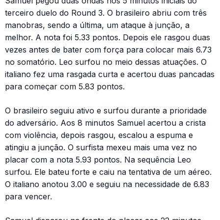
Samuel pegou duas ondas nos 5 minutos iniciais do
terceiro duelo do Round 3. O brasileiro abriu com três
manobras, sendo a última, um ataque à junção, a
melhor. A nota foi 5.33 pontos. Depois ele rasgou duas
vezes antes de bater com força para colocar mais 6.73
no somatório. Leo surfou no meio dessas atuações. O
italiano fez uma rasgada curta e acertou duas pancadas
para começar com 5.83 pontos.
O brasileiro seguiu ativo e surfou durante a prioridade
do adversário. Aos 8 minutos Samuel acertou a crista
com violência, depois rasgou, escalou a espuma e
atingiu a junção. O surfista mexeu mais uma vez no
placar com a nota 5.93 pontos. Na sequência Leo
surfou. Ele bateu forte e caiu na tentativa de um aéreo.
O italiano anotou 3.00 e seguiu na necessidade de 6.83
para vencer.