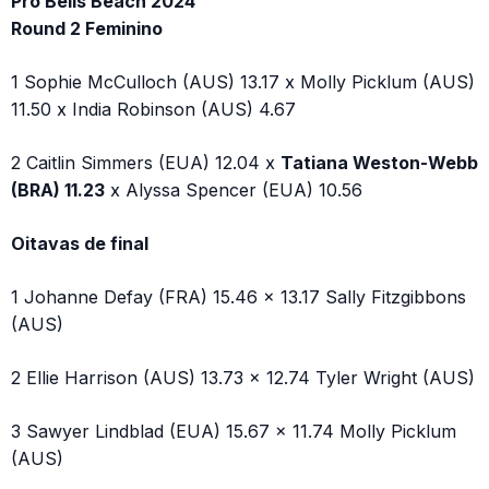
Pro Bells Beach 2024
Round 2 Feminino
1 Sophie McCulloch (AUS) 13.17 x Molly Picklum (AUS)
11.50 x India Robinson (AUS) 4.67
2 Caitlin Simmers (EUA) 12.04 x
Tatiana Weston-Webb
(BRA) 11.23
x Alyssa Spencer (EUA) 10.56
Oitavas de final
1 Johanne Defay (FRA) 15.46 x 13.17 Sally Fitzgibbons
(AUS)
2 Ellie Harrison (AUS) 13.73 x 12.74 Tyler Wright (AUS)
3 Sawyer Lindblad (EUA) 15.67 x 11.74 Molly Picklum
(AUS)