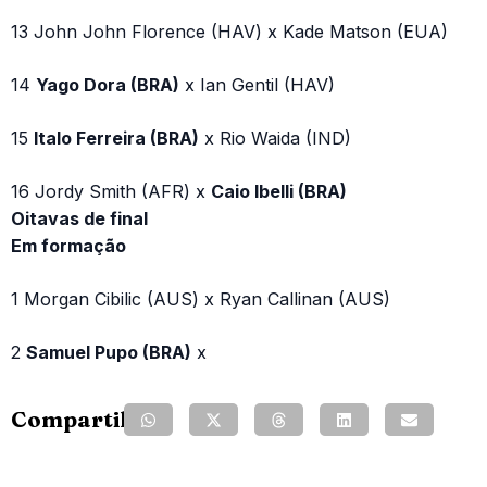
13 John John Florence (HAV) x Kade Matson (EUA)
14
Yago Dora (BRA)
x Ian Gentil (HAV)
15
Italo Ferreira (BRA)
x Rio Waida (IND)
16 Jordy Smith (AFR) x
Caio Ibelli (BRA)
Oitavas de final
Em formação
1 Morgan Cibilic (AUS) x Ryan Callinan (AUS)
2
Samuel Pupo (BRA)
x
Compartilhe: