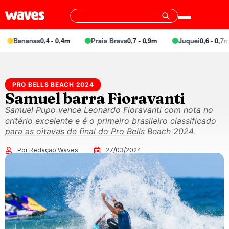
Bananas
0,4 - 0,4m
Praia Brava
0,7 - 0,9m
Juquei
0,6 - 0,7m
PRO BELLS BEACH 2024
Samuel barra Fioravanti
Samuel Pupo vence Leonardo Fioravanti com nota no
critério excelente e é o primeiro brasileiro classificado
para as oitavas de final do Pro Bells Beach 2024.
Por Redação Waves
27/03/2024