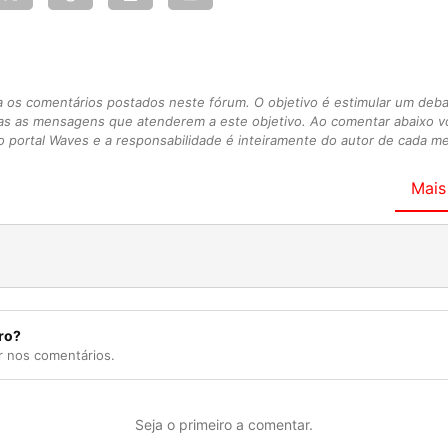
s comentários postados neste fórum. O objetivo é estimular um debate
as as mensagens que atenderem a este objetivo. Ao comentar abaixo 
 portal Waves e a responsabilidade é inteiramente do autor de cada 
Mais
ro?
r nos comentários.
Seja o primeiro a comentar.