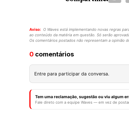
Aviso:
O Waves está implementando novas regras para o
ao conteúdo da matéria em questão. Só serão aprovad
Os comentários postados não representam a opinião do
0
comentários
Entre para participar da conversa.
Tem uma reclamação, sugestão ou viu algum er
Fale direto com a equipe Waves — em vez de posta