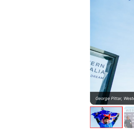
George Pittar, West