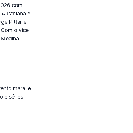
 2026 com
 Austrliana e
ge Pittar e
. Com o vice
 Medina
ento maral e
o e séries