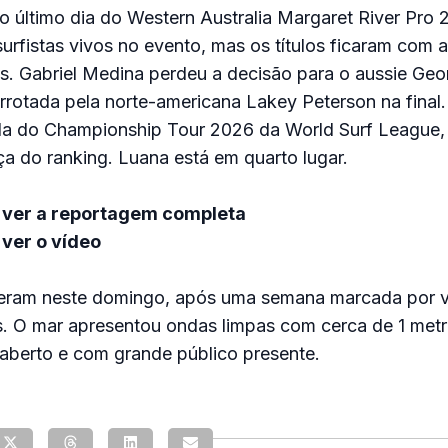
o último dia do Western Australia Margaret River Pro
surfistas vivos no evento, mas os títulos ficaram com a
. Gabriel Medina perdeu a decisão para o aussie Geor
errotada pela norte-americana Lakey Peterson na final
a do Championship Tour 2026 da World Surf League,
ça do ranking. Luana está em quarto lugar.
 ver a reportagem completa
ver o vídeo
ceram neste domingo, após uma semana marcada por v
s. O mar apresentou ondas limpas com cerca de 1 metr
aberto e com grande público presente.