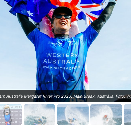
ern Australia Margaret River Pro 2026, Main Break, Austrália. Foto: 