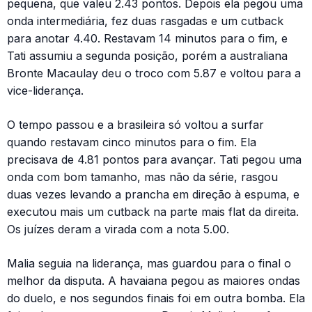
pequena, que valeu 2.43 pontos. Depois ela pegou uma
onda intermediária, fez duas rasgadas e um cutback
para anotar 4.40. Restavam 14 minutos para o fim, e
Tati assumiu a segunda posição, porém a australiana
Bronte Macaulay deu o troco com 5.87 e voltou para a
vice-liderança.
O tempo passou e a brasileira só voltou a surfar
quando restavam cinco minutos para o fim. Ela
precisava de 4.81 pontos para avançar. Tati pegou uma
onda com bom tamanho, mas não da série, rasgou
duas vezes levando a prancha em direção à espuma, e
executou mais um cutback na parte mais flat da direita.
Os juízes deram a virada com a nota 5.00.
Malia seguia na liderança, mas guardou para o final o
melhor da disputa. A havaiana pegou as maiores ondas
do duelo, e nos segundos finais foi em outra bomba. Ela