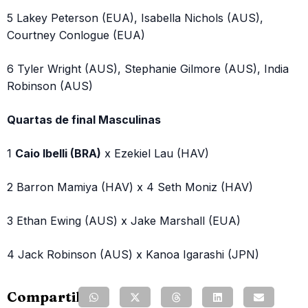
5 Lakey Peterson (EUA), Isabella Nichols (AUS),
Courtney Conlogue (EUA)
6 Tyler Wright (AUS), Stephanie Gilmore (AUS), India
Robinson (AUS)
Quartas de final Masculinas
1
Caio Ibelli (BRA)
x Ezekiel Lau (HAV)
2 Barron Mamiya (HAV) x 4 Seth Moniz (HAV)
3 Ethan Ewing (AUS) x Jake Marshall (EUA)
4 Jack Robinson (AUS) x Kanoa Igarashi (JPN)
Compartilhe: