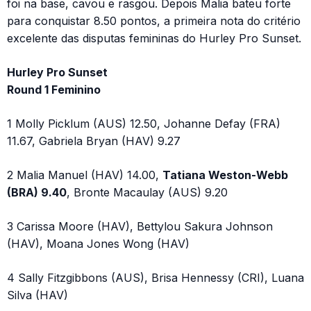
foi na base, cavou e rasgou. Depois Malia bateu forte
para conquistar 8.50 pontos, a primeira nota do critério
excelente das disputas femininas do Hurley Pro Sunset.
Hurley Pro Sunset
Round 1 Feminino
1 Molly Picklum (AUS) 12.50, Johanne Defay (FRA)
11.67, Gabriela Bryan (HAV) 9.27
2 Malia Manuel (HAV) 14.00,
Tatiana Weston-Webb
(BRA) 9.40
, Bronte Macaulay (AUS) 9.20
3 Carissa Moore (HAV), Bettylou Sakura Johnson
(HAV), Moana Jones Wong (HAV)
4 Sally Fitzgibbons (AUS), Brisa Hennessy (CRI), Luana
Silva (HAV)