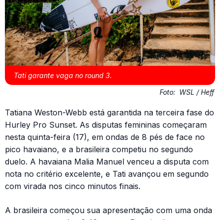
Tati garante vaga no round 3.
Foto:
WSL / Heff
Tatiana Weston-Webb está garantida na terceira fase do
Hurley Pro Sunset. As disputas femininas começaram
nesta quinta-feira (17), em ondas de 8 pés de face no
pico havaiano, e a brasileira competiu no segundo
duelo. A havaiana Malia Manuel venceu a disputa com
nota no critério excelente, e Tati avançou em segundo
com virada nos cinco minutos finais.
A brasileira começou sua apresentação com uma onda