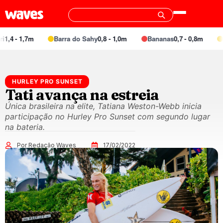
1,4 - 1,7m
Barra do Sahy
0,8 - 1,0m
Bananas
0,7 - 0,8m
Pr
HURLEY PRO SUNSET
Tati avança na estreia
Única brasileira na elite, Tatiana Weston-Webb inicia
participação no Hurley Pro Sunset com segundo lugar
na bateria.
Por Redação Waves
17/02/2022