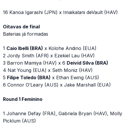
16 Kanoa Igarashi (JPN) x Imaikalani deVault (HAV)
Oitavas de final
Baterias já formadas
1
Caio Ibelli (BRA)
x Kolohe Andino (EUA)
2 Jordy Smith (AFR) x Ezekiel Lau (HAV)
3 Barron Mamiya (HAV) x 6
Deivid Silva (BRA)
4 Nat Young (EUA) x Seth Moniz (HAV)
5
Filipe Toledo (BRA)
x Ethan Ewing (AUS)
6 Connor O’Leary (AUS) x Jake Marshall (EUA)
Round 1 Feminino
1 Johanne Defay (FRA), Gabriela Bryan (HAV), Molly
Picklum (AUS)