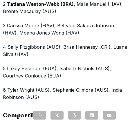
2
Tatiana Weston-Webb (BRA)
, Malia Manuel (HAV),
Bronte Macaulay (AUS)
3 Carissa Moore (HAV), Bettylou Sakura Johnson
(HAV), Moana Jones Wong (HAV)
4 Sally Fitzgibbons (AUS), Brisa Hennessy (CRI), Luana
Silva (HAV)
5 Lakey Peterson (EUA), Isabella Nichols (AUS),
Courtney Conlogue (EUA)
6 Tyler Wright (AUS), Stephanie Gilmore (AUS), India
Robinson (AUS)
Compartilhe: