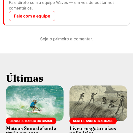
Fale direto com a equipe Waves — em vez de postar nos
comentários.
Fale com a equipe
Seja o primeiro a comentar.
Últimas
CIRCUITO BANCO DO BRASIL
SURFE E ANCESTRALIDADE
Mateus Sena defende
Livro resgata raízes
título em casa
polinésias