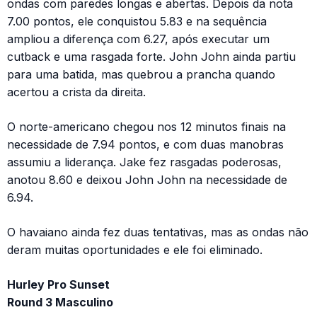
ondas com paredes longas e abertas. Depois da nota
7.00 pontos, ele conquistou 5.83 e na sequência
ampliou a diferença com 6.27, após executar um
cutback e uma rasgada forte. John John ainda partiu
para uma batida, mas quebrou a prancha quando
acertou a crista da direita.
O norte-americano chegou nos 12 minutos finais na
necessidade de 7.94 pontos, e com duas manobras
assumiu a liderança. Jake fez rasgadas poderosas,
anotou 8.60 e deixou John John na necessidade de
6.94.
O havaiano ainda fez duas tentativas, mas as ondas não
deram muitas oportunidades e ele foi eliminado.
Hurley Pro Sunset
Round 3 Masculino