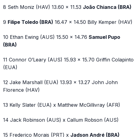
8 Seth Moniz (HAV) 13.60 x 11.53
João Chianca (BRA)
9
Filipe Toledo (BRA)
16.47 x 14.50 Billy Kemper (HAV)
10 Ethan Ewing (AUS) 15.50 x 14.76
Samuel Pupo
(BRA)
11 Connor O’Leary (AUS) 15.93 x 15.70 Griffin Colapinto
(EUA)
12 Jake Marshall (EUA) 13.93 x 13.27 John John
Florence (HAV)
13 Kelly Slater (EUA) x Matthew McGillivray (AFR)
14 Jack Robinson (AUS) x Callum Robson (AUS)
15 Frederico Morais (PRT) x
Jadson André (BRA)