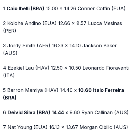
1
Caio Ibelli (BRA)
15.00 x 14.26 Conner Coffin (EUA)
2 Kolohe Andino (EUA) 12.66 x 8.57 Lucca Mesinas
(PER)
3 Jordy Smith (AFR) 16.23 x 14.10 Jackson Baker
(AUS)
4 Ezekiel Lau (HAV) 12.50 x 10.50 Leonardo Fioravanti
(ITA)
5 Barron Mamiya (HAV) 14.40 x
10.60
Italo Ferreira
(BRA)
6
Deivid Silva (BRA)
14.44
x 9.60 Ryan Callinan (AUS)
7 Nat Young (EUA) 16.13 x 13.67 Morgan Cibilic (AUS)