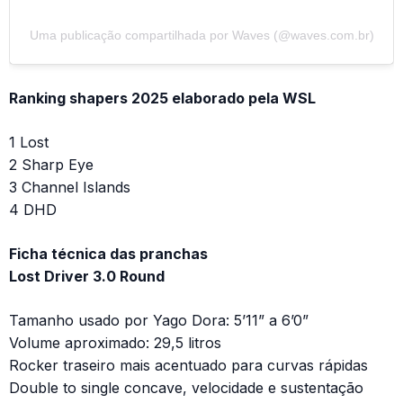
Uma publicação compartilhada por Waves (@waves.com.br)
Ranking shapers 2025 elaborado pela WSL
1 Lost
2 Sharp Eye
3 Channel Islands
4 DHD
Ficha técnica das pranchas
Lost Driver 3.0 Round
Tamanho usado por Yago Dora: 5’11” a 6’0”
Volume aproximado: 29,5 litros
Rocker traseiro mais acentuado para curvas rápidas
Double to single concave, velocidade e sustentação