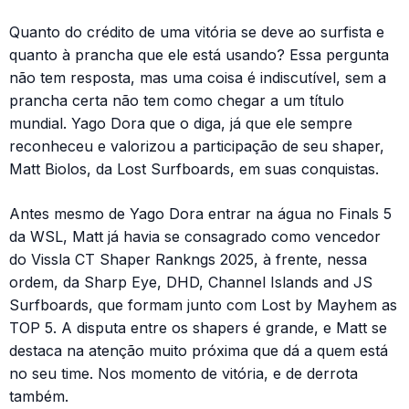
Quanto do crédito de uma vitória se deve ao surfista e
quanto à prancha que ele está usando? Essa pergunta
não tem resposta, mas uma coisa é indiscutível, sem a
prancha certa não tem como chegar a um título
mundial. Yago Dora que o diga, já que ele sempre
reconheceu e valorizou a participação de seu shaper,
Matt Biolos, da Lost Surfboards, em suas conquistas.
Antes mesmo de Yago Dora entrar na água no Finals 5
da WSL, Matt já havia se consagrado como vencedor
do Vissla CT Shaper Rankngs 2025, à frente, nessa
ordem, da Sharp Eye, DHD, Channel Islands and JS
Surfboards, que formam junto com Lost by Mayhem as
TOP 5. A disputa entre os shapers é grande, e Matt se
destaca na atenção muito próxima que dá a quem está
no seu time. Nos momento de vitória, e de derrota
também.