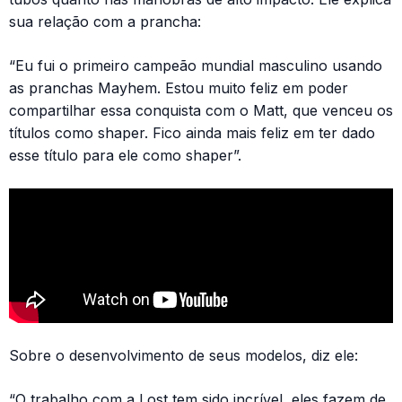
sua relação com a prancha:
“Eu fui o primeiro campeão mundial masculino usando
as pranchas Mayhem. Estou muito feliz em poder
compartilhar essa conquista com o Matt, que venceu os
títulos como shaper. Fico ainda mais feliz em ter dado
esse título para ele como shaper”.
Sobre o desenvolvimento de seus modelos, diz ele:
“O trabalho com a Lost tem sido incrível, eles fazem de