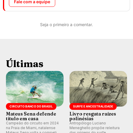
Fale com a equipe
Seja o primeiro a comentar.
Últimas
CIRCUITO BANCO DO BRASIL
SURFE E ANCESTRALIDADE
Mateus Sena defende
Livro resgata raízes
título em casa
polinésias
Campeão do circuito em 2024
Antropólogo Luciano
na Praia de Miami, natalense
Meneghello propõe releitura
Mateus Sena volta a competir
das origens do surfe,