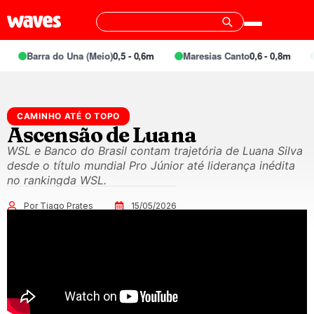
Barra do Una (Meio)
0,5 - 0,6m
Maresias Canto
0,6 - 0,8m
CAMINHO ATÉ O TOPO
Ascensão de Luana
WSL e Banco do Brasil contam trajetória de Luana Silva
desde o título mundial Pro Júnior até liderança inédita
no rankingda WSL.
Por Tiago Prates
15/05/2026