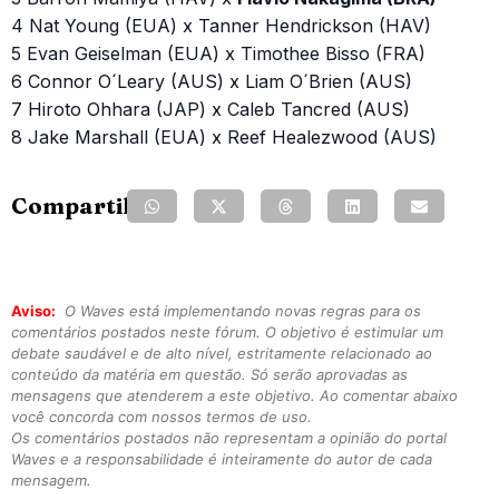
4 Nat Young (EUA) x Tanner Hendrickson (HAV)
5 Evan Geiselman (EUA) x Timothee Bisso (FRA)
6 Connor O´Leary (AUS) x Liam O´Brien (AUS)
7 Hiroto Ohhara (JAP) x Caleb Tancred (AUS)
8 Jake Marshall (EUA) x Reef Healezwood (AUS)
Compartilhe:
Aviso:
O Waves está implementando novas regras para os
comentários postados neste fórum. O objetivo é estimular um
debate saudável e de alto nível, estritamente relacionado ao
conteúdo da matéria em questão. Só serão aprovadas as
mensagens que atenderem a este objetivo. Ao comentar abaixo
você concorda com nossos termos de uso.
Os comentários postados não representam a opinião do portal
Waves e a responsabilidade é inteiramente do autor de cada
mensagem.