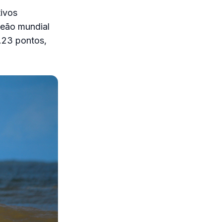
ivos
eão mundial
.23 pontos,