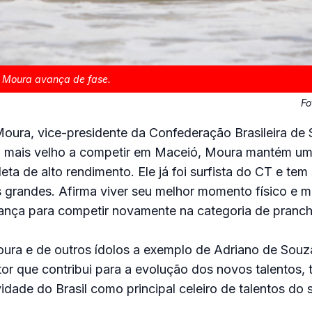
o Moura avança de fase.
Fo
Moura, vice-presidente da Confederação Brasileira de 
o mais velho a competir em Maceió, Moura mantém um
leta de alto rendimento. Ele já foi surfista do CT e te
 grandes. Afirma viver seu melhor momento físico e me
iança para competir novamente na categoria de pranch
ra e de outros ídolos a exemplo de Adriano de Souza
or que contribui para a evolução dos novos talentos, 
idade do Brasil como principal celeiro de talentos do 