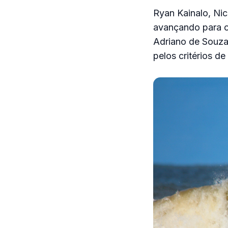
Ryan Kainalo, Ni
avançando para o
Adriano de Souza
pelos critérios 