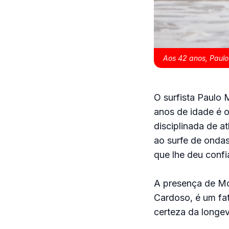
Aos 42 anos, Paul
O surfista Paulo 
anos de idade é 
disciplinada de at
ao surfe de ondas
que lhe deu conf
A presença de Mou
Cardoso, é um fat
certeza da longev