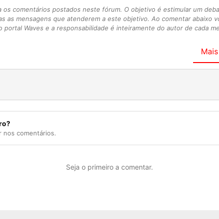
s comentários postados neste fórum. O objetivo é estimular um debate
as as mensagens que atenderem a este objetivo. Ao comentar abaixo 
 portal Waves e a responsabilidade é inteiramente do autor de cada 
Mais
ro?
r nos comentários.
Seja o primeiro a comentar.