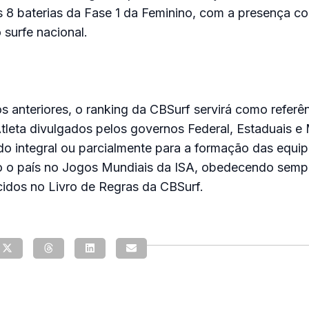
 8 baterias da Fase 1 da Feminino, com a presença c
 surfe nacional.
 anteriores, o ranking da CBSurf servirá como referê
Atleta divulgados pelos governos Federal, Estaduais e 
ado integral ou parcialmente para a formação das equip
̃o o país no Jogos Mundiais da ISA, obedecendo semp
ecidos no Livro de Regras da CBSurf.