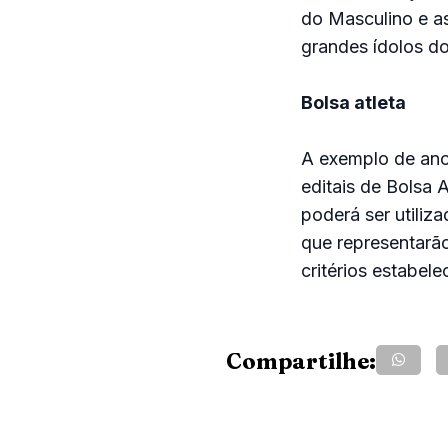
do Masculino e as
grandes ídolos do
Bolsa atleta
A exemplo de anos
editais de Bolsa 
poderá ser utiliz
que representara
critérios estabel
Compartilhe: