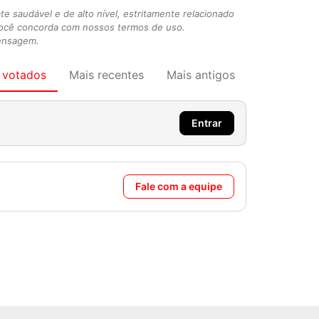
 saudável e de alto nível, estritamente relacionado
você concorda com nossos termos de uso.
mensagem.
 votados
Mais recentes
Mais antigos
Entrar
Fale com a equipe