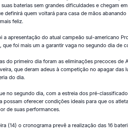
 suas baterias sem grandes dificuldades e chegam e
ue definirá quem voltará para casa de mãos abanando 
mais feliz.
oi a apresentação do atual campeão sul-americano Pro
 que foi mais um a garantir vaga no segundo dia de 
xas do primeiro dia foram as eliminações precoces de 
lveira, que deram adeus à competição no apagar das l
ria do dia.
ue no segundo dia, com a estreia dos pré-classificado
ica possam oferecer condições ideais para que os atle
hor de suas performances.
eira (14) o cronograma prevê a realização das 16 bater