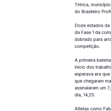
Tiririca, municíp
do Brasileiro Prof
Doze estados da 
da Fase 1 da comp
dobrado para arra
competição.
A primeira bateria
início dos trabal
esperava era que 
que chegaram mais
assinalaram um 7,
dia, 14,25.
Atletas como Fab