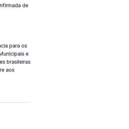
onfirmada de
ncia para os
Municipais e
es brasileiras
re aos