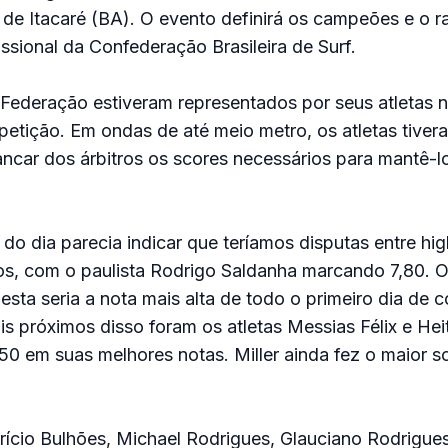
io de Itacaré (BA). O evento definirá os campeões e o 
issional da Confederação Brasileira de Surf.
Federação estiveram representados por seus atletas n
etição. Em ondas de até meio metro, os atletas tiver
ncar dos árbitros os scores necessários para mantê-l
 do dia parecia indicar que teríamos disputas entre hig
hos, com o paulista Rodrigo Saldanha marcando 7,80. 
esta seria a nota mais alta de todo o primeiro dia de 
 próximos disso foram os atletas Messias Félix e Heit
50 em suas melhores notas. Miller ainda fez o maior 
rício Bulhões, Michael Rodrigues, Glauciano Rodrigu