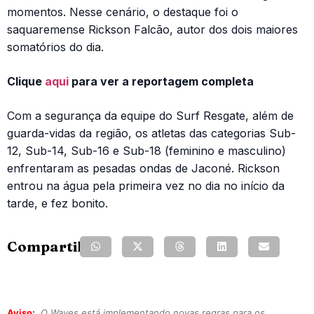
momentos. Nesse cenário, o destaque foi o
saquaremense Rickson Falcão, autor dos dois maiores
somatórios do dia.
Clique
aqui
para ver a reportagem completa
Com a segurança da equipe do Surf Resgate, além de
guarda-vidas da região, os atletas das categorias Sub-
12, Sub-14, Sub-16 e Sub-18 (feminino e masculino)
enfrentaram as pesadas ondas de Jaconé. Rickson
entrou na água pela primeira vez no dia no início da
tarde, e fez bonito.
Compartilhe:
Aviso:
O Waves está implementando novas regras para os