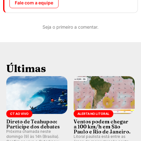
Fale com a equipe
Seja o primeiro a comentar.
Últimas
CT AO VIVO
ALERTA NO LITORAL
Direto de Teahupoo:
Ventos podem chegar
Participe dos debates
a 100 km/h em São
Paulo e Rio de Janeiro.
Próxima chamada neste
domingo (9) às 14h (Brasília).
Litoral paulista está entre as