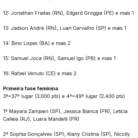
12: Jonathan Freitas (RN), Edgard Groggia (PE) e mais 1
13: Jadson André (RN), Luan Carvalho (SP) e mais 1
14: Bino Lopes (BA) e mais 2
15: Samuel Joca (RN), Samuel Igo (PB) e mais 1
16: Rafael Venuto (CE) e mais 2
Primeira fase feminina
3ª=37º lugar (3.000 pts) e 4ª=49º lugar (2.400 pts)
1ª Mayara Zampieri (SP), Jessica Bianca (PR), Leticia
Calleia (RJ), Luara Mandelli (PR)
2ª Sophia Gonçalves (SP), Kiany Cristina (SP), Nicolly