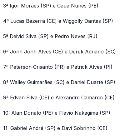
3ª Igor Moraes (SP) e Cauã Nunes (PE)
4ª Lucas Bezerra (CE) e Wiggolly Dantas (SP)
5ª Deivid Silva (SP) e Pedro Neves (RJ)
6ª Jonh Jonh Alves (CE) e Derek Adriano (SC)
7ª Peterson Crisanto (PR) e Patrick Alves (PI)
8ª Walley Guimarães (SC) e Daniel Duarte (SP)
9ª Edvan Silva (CE) e Alexandre Camargo (CE)
10: Alan Donato (PE) e Flavio Nakagima (SP)
11: Gabriel André (SP) e Davi Sobrinho (CE)