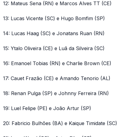
12: Mateus Sena (RN) e Marcos Alves TT (CE)
13: Lucas Vicente (SC) e Hugo Bomfim (SP)
14: Lucas Haag (SC) e Jonatans Ruan (RN)
15: Ytalo Oliveira (CE) e Luã da Silveira (SC)
16: Emanoel Tobias (RN) e Charlie Brown (CE)
17: Cauet Frazão (CE) e Amando Tenorio (AL)
18: Renan Pulga (SP) e Johnny Ferreira (RN)
19: Luel Felipe (PE) e João Artur (SP)
20: Fabricio Bulhões (BA) e Kaique Timidate (SC)