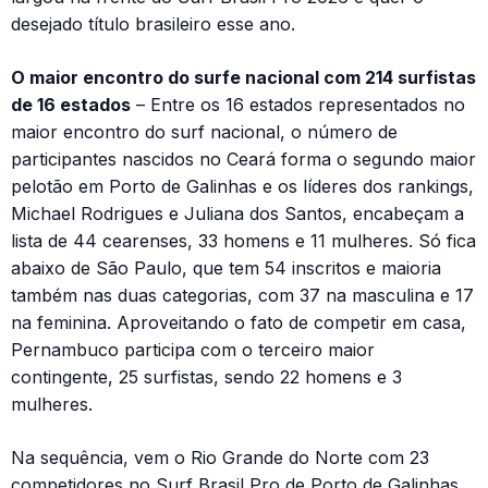
desejado título brasileiro esse ano.
O maior encontro do surfe nacional com 214 surfistas
de 16 estados
– Entre os 16 estados representados no
maior encontro do surf nacional, o número de
participantes nascidos no Ceará forma o segundo maior
pelotão em Porto de Galinhas e os líderes dos rankings,
Michael Rodrigues e Juliana dos Santos, encabeçam a
lista de 44 cearenses, 33 homens e 11 mulheres. Só fica
abaixo de São Paulo, que tem 54 inscritos e maioria
também nas duas categorias, com 37 na masculina e 17
na feminina. Aproveitando o fato de competir em casa,
Pernambuco participa com o terceiro maior
contingente, 25 surfistas, sendo 22 homens e 3
mulheres.
Na sequência, vem o Rio Grande do Norte com 23
competidores no Surf Brasil Pro de Porto de Galinhas,