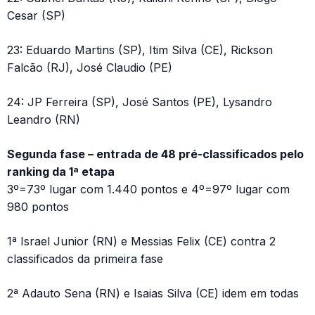
Cesar (SP)
23: Eduardo Martins (SP), Itim Silva (CE), Rickson
Falcão (RJ), José Claudio (PE)
24: JP Ferreira (SP), José Santos (PE), Lysandro
Leandro (RN)
Segunda fase – entrada de 48 pré-classificados pelo
ranking da 1ª etapa
3º=73º lugar com 1.440 pontos e 4º=97º lugar com
980 pontos
1ª Israel Junior (RN) e Messias Felix (CE) contra 2
classificados da primeira fase
2ª Adauto Sena (RN) e Isaias Silva (CE) idem em todas