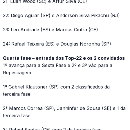
21: Luan Wood (SC) e Artur Silva (CE)
22: Diego Aguiar (SP) e Anderson Silva Pikachu (RJ)
23: Leo Andrade (ES) e Marcus Cintra (CE)
24: Rafael Teixeira (ES) e Douglas Noronha (SP)
Quarta fase – entrada dos Top-22 e os 2 convidados
1º avança para a Sexta Fase e 2º e 3º vão para a
Repescagem
1ª Gabriel Klaussner (SP) com 2 classificados da
terceira fase
2ª Marcos Correa (SP), Janninfer de Sousa (SE) e 1 da
terceira fase
3ª Rafael Santos (CE) com 2 da terceira fase