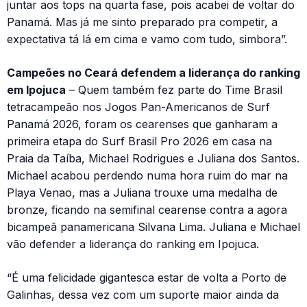
juntar aos tops na quarta fase, pois acabei de voltar do
Panamá. Mas já me sinto preparado pra competir, a
expectativa tá lá em cima e vamo com tudo, simbora”.
Campeões no Ceará defendem a liderança do ranking
em Ipojuca
– Quem também fez parte do Time Brasil
tetracampeão nos Jogos Pan-Americanos de Surf
Panamá 2026, foram os cearenses que ganharam a
primeira etapa do Surf Brasil Pro 2026 em casa na
Praia da Taíba, Michael Rodrigues e Juliana dos Santos.
Michael acabou perdendo numa hora ruim do mar na
Playa Venao, mas a Juliana trouxe uma medalha de
bronze, ficando na semifinal cearense contra a agora
bicampeã panamericana Silvana Lima. Juliana e Michael
vão defender a liderança do ranking em Ipojuca.
“É uma felicidade gigantesca estar de volta a Porto de
Galinhas, dessa vez com um suporte maior ainda da