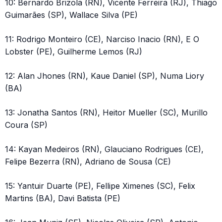
10: Bernardo Brizola (RN), Vicente Ferreira (RJ), Thiago
Guimarães (SP), Wallace Silva (PE)
11: Rodrigo Monteiro (CE), Narciso Inacio (RN), E O
Lobster (PE), Guilherme Lemos (RJ)
12: Alan Jhones (RN), Kaue Daniel (SP), Numa Liory
(BA)
13: Jonatha Santos (RN), Heitor Mueller (SC), Murillo
Coura (SP)
14: Kayan Medeiros (RN), Glauciano Rodrigues (CE),
Felipe Bezerra (RN), Adriano de Sousa (CE)
15: Yantuir Duarte (PE), Fellipe Ximenes (SC), Felix
Martins (BA), Davi Batista (PE)