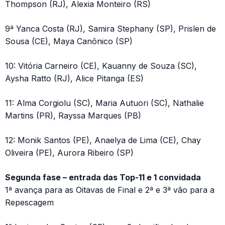
Thompson (RJ), Alexia Monteiro (RS)
9ª Yanca Costa (RJ), Samira Stephany (SP), Prislen de
Sousa (CE), Maya Canônico (SP)
10: Vitória Carneiro (CE), Kauanny de Souza (SC),
Aysha Ratto (RJ), Alice Pitanga (ES)
11: Alma Corgiolu (SC), Maria Autuori (SC), Nathalie
Martins (PR), Rayssa Marques (PB)
12: Monik Santos (PE), Anaelya de Lima (CE), Chay
Oliveira (PE), Aurora Ribeiro (SP)
Segunda fase – entrada das Top-11 e 1 convidada
1ª avança para as Oitavas de Final e 2ª e 3ª vão para a
Repescagem