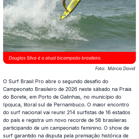
Douglas Silva é o atual bicampeão brasileiro.
Foto:
Márcio David
O Surf Brasil Pro abre o segundo desafio do
Campeonato Brasileiro de 2026 neste sábado na Praia
do Borete, em Porto de Galinhas, no município do
Ipojuca, litoral sul de Pernambuco. O maior encontro
do surf nacional vai reunir 214 surfistas de 16 estados
do país e registra um novo recorde de 58 brasileiras
participando de um campeonato feminino. O show de
surf garantido na disputa pela premiação histórica de