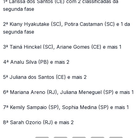
1ª Larissa dos Santos (CE) com 2 classificadas da
segunda fase
2ª Kiany Hyakutake (SC), Potira Castaman (SC) e 1 da
segunda fase
3ª Tainá Hinckel (SC), Ariane Gomes (CE) e mais 1
4ª Analu Silva (PB) e mais 2
5ª Juliana dos Santos (CE) e mais 2
6ª Mariana Areno (RJ), Juliana Meneguel (SP) e mais 1
7ª Kemily Sampaio (SP), Sophia Medina (SP) e mais 1
8ª Sarah Ozorio (RJ) e mais 2