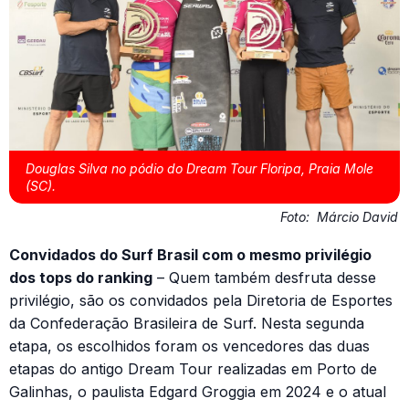
Douglas Silva no pódio do Dream Tour Floripa, Praia Mole
(SC).
Foto:
Márcio David
Convidados do Surf Brasil com o mesmo privilégio
dos tops do ranking
– Quem também desfruta desse
privilégio, são os convidados pela Diretoria de Esportes
da Confederação Brasileira de Surf. Nesta segunda
etapa, os escolhidos foram os vencedores das duas
etapas do antigo Dream Tour realizadas em Porto de
Galinhas, o paulista Edgard Groggia em 2024 e o atual