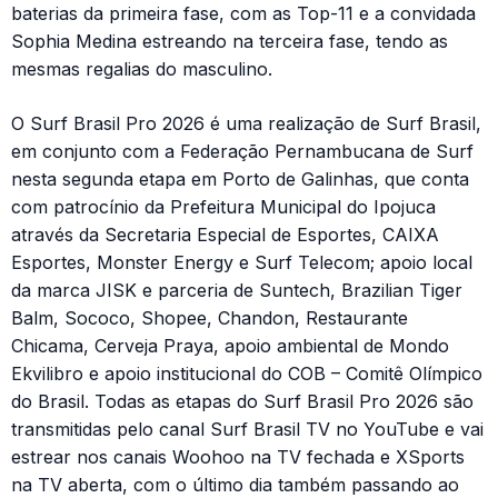
baterias da primeira fase, com as Top-11 e a convidada
Sophia Medina estreando na terceira fase, tendo as
mesmas regalias do masculino.
O Surf Brasil Pro 2026 é uma realização de Surf Brasil,
em conjunto com a Federação Pernambucana de Surf
nesta segunda etapa em Porto de Galinhas, que conta
com patrocínio da Prefeitura Municipal do Ipojuca
através da Secretaria Especial de Esportes, CAIXA
Esportes, Monster Energy e Surf Telecom; apoio local
da marca JISK e parceria de Suntech, Brazilian Tiger
Balm, Sococo, Shopee, Chandon, Restaurante
Chicama, Cerveja Praya, apoio ambiental de Mondo
Ekvilibro e apoio institucional do COB – Comitê Olímpico
do Brasil. Todas as etapas do Surf Brasil Pro 2026 são
transmitidas pelo canal Surf Brasil TV no YouTube e vai
estrear nos canais Woohoo na TV fechada e XSports
na TV aberta, com o último dia também passando ao