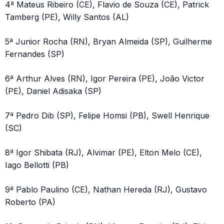
4ª Mateus Ribeiro (CE), Flavio de Souza (CE), Patrick
Tamberg (PE), Willy Santos (AL)
5ª Junior Rocha (RN), Bryan Almeida (SP), Guilherme
Fernandes (SP)
6ª Arthur Alves (RN), Igor Pereira (PE), João Victor
(PE), Daniel Adisaka (SP)
7ª Pedro Dib (SP), Felipe Homsi (PB), Swell Henrique
(SC)
8ª Igor Shibata (RJ), Alvimar (PE), Elton Melo (CE),
Iago Bellotti (PB)
9ª Pablo Paulino (CE), Nathan Hereda (RJ), Gustavo
Roberto (PA)