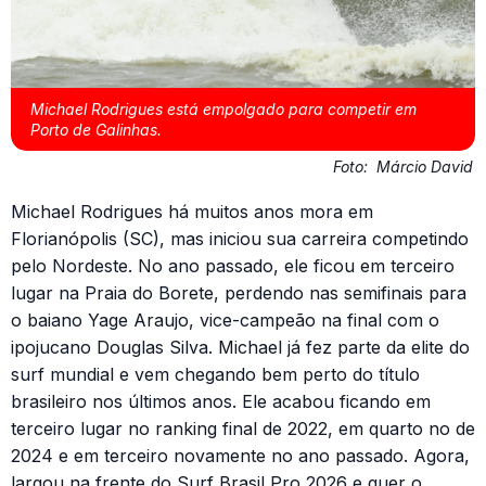
Michael Rodrigues está empolgado para competir em
Porto de Galinhas.
Foto:
Márcio David
Michael Rodrigues há muitos anos mora em
Florianópolis (SC), mas iniciou sua carreira competindo
pelo Nordeste. No ano passado, ele ficou em terceiro
lugar na Praia do Borete, perdendo nas semifinais para
o baiano Yage Araujo, vice-campeão na final com o
ipojucano Douglas Silva. Michael já fez parte da elite do
surf mundial e vem chegando bem perto do título
brasileiro nos últimos anos. Ele acabou ficando em
terceiro lugar no ranking final de 2022, em quarto no de
2024 e em terceiro novamente no ano passado. Agora,
largou na frente do Surf Brasil Pro 2026 e quer o