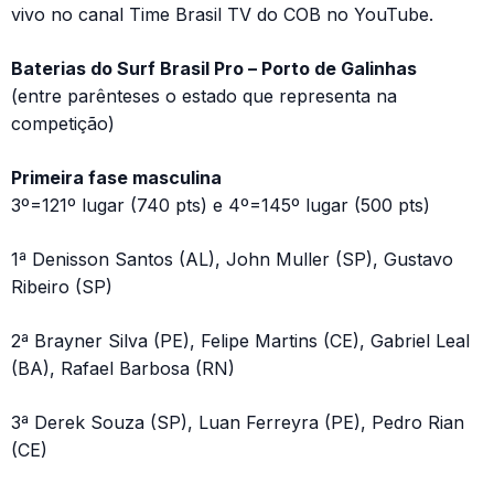
vivo no canal Time Brasil TV do COB no YouTube.
Baterias do Surf Brasil Pro – Porto de Galinhas
(entre parênteses o estado que representa na
competição)
Primeira fase masculina
3º=121º lugar (740 pts) e 4º=145º lugar (500 pts)
1ª Denisson Santos (AL), John Muller (SP), Gustavo
Ribeiro (SP)
2ª Brayner Silva (PE), Felipe Martins (CE), Gabriel Leal
(BA), Rafael Barbosa (RN)
3ª Derek Souza (SP), Luan Ferreyra (PE), Pedro Rian
(CE)