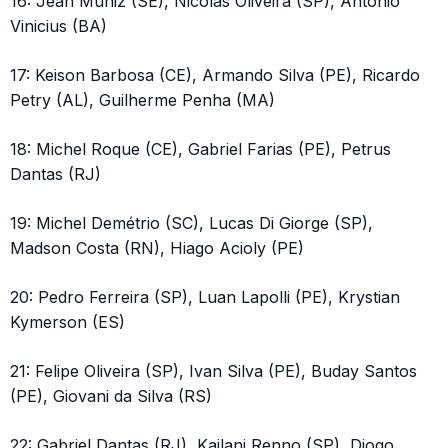
16: Jean Muniz (SE), Nicolas Oliveira (SP), Antonio
Vinicius (BA)
17: Keison Barbosa (CE), Armando Silva (PE), Ricardo
Petry (AL), Guilherme Penha (MA)
18: Michel Roque (CE), Gabriel Farias (PE), Petrus
Dantas (RJ)
19: Michel Demétrio (SC), Lucas Di Giorge (SP),
Madson Costa (RN), Hiago Acioly (PE)
20: Pedro Ferreira (SP), Luan Lapolli (PE), Krystian
Kymerson (ES)
21: Felipe Oliveira (SP), Ivan Silva (PE), Buday Santos
(PE), Giovani da Silva (RS)
22: Gabriel Dantas (RJ), Kailani Renno (SP), Diogo