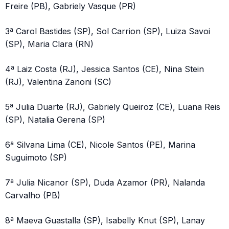
Freire (PB), Gabriely Vasque (PR)
3ª Carol Bastides (SP), Sol Carrion (SP), Luiza Savoi
(SP), Maria Clara (RN)
4ª Laiz Costa (RJ), Jessica Santos (CE), Nina Stein
(RJ), Valentina Zanoni (SC)
5ª Julia Duarte (RJ), Gabriely Queiroz (CE), Luana Reis
(SP), Natalia Gerena (SP)
6ª Silvana Lima (CE), Nicole Santos (PE), Marina
Suguimoto (SP)
7ª Julia Nicanor (SP), Duda Azamor (PR), Nalanda
Carvalho (PB)
8ª Maeva Guastalla (SP), Isabelly Knut (SP), Lanay