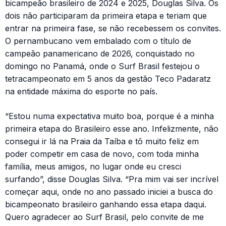
bicampeão brasileiro de 2024 e 2025, Douglas Silva. Os
dois não participaram da primeira etapa e teriam que
entrar na primeira fase, se não recebessem os convites.
O pernambucano vem embalado com o título de
campeão panamericano de 2026, conquistado no
domingo no Panamá, onde o Surf Brasil festejou o
tetracampeonato em 5 anos da gestão Teco Padaratz
na entidade máxima do esporte no país.
“Estou numa expectativa muito boa, porque é a minha
primeira etapa do Brasileiro esse ano. Infelizmente, não
consegui ir lá na Praia da Taíba e tô muito feliz em
poder competir em casa de novo, com toda minha
família, meus amigos, no lugar onde eu cresci
surfando”, disse Douglas Silva. “Pra mim vai ser incrível
começar aqui, onde no ano passado iniciei a busca do
bicampeonato brasileiro ganhando essa etapa daqui.
Quero agradecer ao Surf Brasil, pelo convite de me