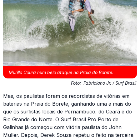
Murillo Coura num belo ataque na Praia do Borete.
Foto:
Fabriciano Jr. / Surf Brasil
Mas, os paulistas foram os recordistas de vitórias em
baterias na Praia do Borete, ganhando uma a mais do
que os surfistas locais de Pernambuco, do Ceará e do
Rio Grande do Norte. O Surf Brasil Pro Porto de
Galinhas já começou com vitória paulista do John
Muller. Depois, Derek Souza repetiu o feito na terceira