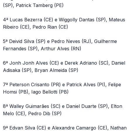
(SP), Patrick Tamberg (PE)
4ª Lucas Bezerra (CE) e Wiggolly Dantas (SP), Mateus
Ribeiro (CE), Pedro Rian (CE)
5ª Deivid Silva (SP) e Pedro Neves (RJ), Guilherme
Fernandes (SP), Arthur Alves (RN)
6ª Jonh Jonh Alves (CE) e Derek Adriano (SC), Daniel
Adisaka (SP), Bryan Almeida (SP)
7ª Peterson Crisanto (PR) e Patrick Alves (PI), Felipe
Homsi (PB), Iago Bellotti (PB)
8ª Walley Guimarães (SC) e Daniel Duarte (SP), Elton
Melo (CE), Pedro Dib (SP)
9ª Edvan Silva (CE) e Alexandre Camargo (CE), Nathan