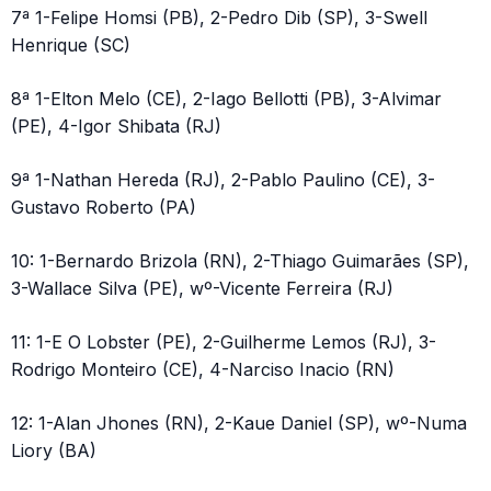
7ª 1-Felipe Homsi (PB), 2-Pedro Dib (SP), 3-Swell
Henrique (SC)
8ª 1-Elton Melo (CE), 2-Iago Bellotti (PB), 3-Alvimar
(PE), 4-Igor Shibata (RJ)
9ª 1-Nathan Hereda (RJ), 2-Pablo Paulino (CE), 3-
Gustavo Roberto (PA)
10: 1-Bernardo Brizola (RN), 2-Thiago Guimarães (SP),
3-Wallace Silva (PE), wº-Vicente Ferreira (RJ)
11: 1-E O Lobster (PE), 2-Guilherme Lemos (RJ), 3-
Rodrigo Monteiro (CE), 4-Narciso Inacio (RN)
12: 1-Alan Jhones (RN), 2-Kaue Daniel (SP), wº-Numa
Liory (BA)