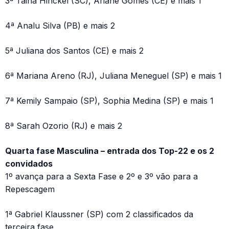
3ª Tainá Hinckel (SC), Ariane Gomes (CE) e mais 1
4ª Analu Silva (PB) e mais 2
5ª Juliana dos Santos (CE) e mais 2
6ª Mariana Areno (RJ), Juliana Meneguel (SP) e mais 1
7ª Kemily Sampaio (SP), Sophia Medina (SP) e mais 1
8ª Sarah Ozorio (RJ) e mais 2
Quarta fase Masculina – entrada dos Top-22 e os 2
convidados
1º avança para a Sexta Fase e 2º e 3º vão para a
Repescagem
1ª Gabriel Klaussner (SP) com 2 classificados da
terceira fase