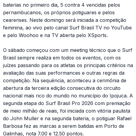
baterias no primeiro dia, 5 contra 4 vencidas pelos
pernambucanos, os próprios potiguares e pelos
cearenses. Neste domingo será iniciada a competição
feminina, ao vivo pelo canal Surf Brasil TV no YouTube
e pelo Woohoo e na TV aberta pelo XSports.
O sábado começou com um meeting técnico que o Surf
Brasil sempre realiza em todos os eventos, com os
juízes passando para os atletas os principais critérios na
avaliação das suas performances e outras regras da
competição. Na sequência, aconteceu a cerimônia de
abertura da terceira edição consecutiva do circuito
nacional mais rico do mundo no município do Ipojuca. A
segunda etapa do Surf Brasil Pro 2026 com premiação
de meio milhão de reais, foi iniciada com vitória paulista
do John Muller e na segunda bateria, o potiguar Rafael
Barbosa fez as marcas a serem batidas em Porto de
Galinhas, nota 7.00 e 12.50 pontos.