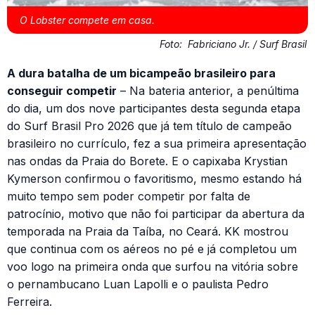
O Lobster compete em casa.
Foto:
Fabriciano Jr. / Surf Brasil
A dura batalha de um bicampeão brasileiro para
conseguir competir
– Na bateria anterior, a penúltima
do dia, um dos nove participantes desta segunda etapa
do Surf Brasil Pro 2026 que já tem título de campeão
brasileiro no currículo, fez a sua primeira apresentação
nas ondas da Praia do Borete. E o capixaba Krystian
Kymerson confirmou o favoritismo, mesmo estando há
muito tempo sem poder competir por falta de
patrocínio, motivo que não foi participar da abertura da
temporada na Praia da Taíba, no Ceará. KK mostrou
que continua com os aéreos no pé e já completou um
voo logo na primeira onda que surfou na vitória sobre
o pernambucano Luan Lapolli e o paulista Pedro
Ferreira.