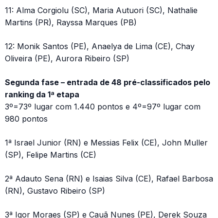
11: Alma Corgiolu (SC), Maria Autuori (SC), Nathalie
Martins (PR), Rayssa Marques (PB)
12: Monik Santos (PE), Anaelya de Lima (CE), Chay
Oliveira (PE), Aurora Ribeiro (SP)
Segunda fase – entrada de 48 pré-classificados pelo
ranking da 1ª etapa
3º=73º lugar com 1.440 pontos e 4º=97º lugar com
980 pontos
1ª Israel Junior (RN) e Messias Felix (CE), John Muller
(SP), Felipe Martins (CE)
2ª Adauto Sena (RN) e Isaias Silva (CE), Rafael Barbosa
(RN), Gustavo Ribeiro (SP)
3ª Igor Moraes (SP) e Cauã Nunes (PE), Derek Souza