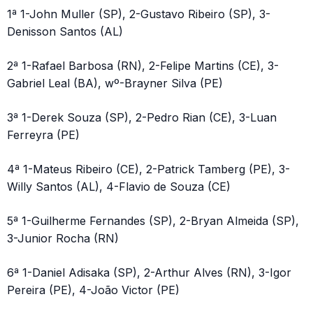
1ª 1-John Muller (SP), 2-Gustavo Ribeiro (SP), 3-
Denisson Santos (AL)
2ª 1-Rafael Barbosa (RN), 2-Felipe Martins (CE), 3-
Gabriel Leal (BA), wº-Brayner Silva (PE)
3ª 1-Derek Souza (SP), 2-Pedro Rian (CE), 3-Luan
Ferreyra (PE)
4ª 1-Mateus Ribeiro (CE), 2-Patrick Tamberg (PE), 3-
Willy Santos (AL), 4-Flavio de Souza (CE)
5ª 1-Guilherme Fernandes (SP), 2-Bryan Almeida (SP),
3-Junior Rocha (RN)
6ª 1-Daniel Adisaka (SP), 2-Arthur Alves (RN), 3-Igor
Pereira (PE), 4-João Victor (PE)