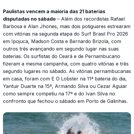
Paulistas vencem a maioria das 21 baterias
disputadas no sábado
– Além dos recordistas Rafael
Barbosa e Alan Jhones, mais dois potiguares estrearam
com vitórias na segunda etapa do Surf Brasil Pro 2026
em Ipojuca, Madson Costa e Bernardo Brizola, com
outros três avançando em segundo lugar nas suas
baterias. Os surfistas do Ceará e de Pernambucano
fizeram a mesma campanha, com quatro vitórias e três
segundo lugares no sábado. As vitórias pernambucanas
em casa, foram com E O Lobster na 11ª bateria do dia,
Yantuir Duarte na 15ª, Armando Silva ou Cezar Aguiar
como sempre competiu na 17ª e do Ivan Silva no
confronto que fechou o sábado em Porto de Galinhas.