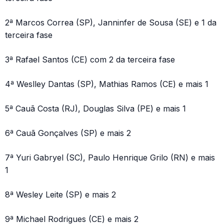
2ª Marcos Correa (SP), Janninfer de Sousa (SE) e 1 da
terceira fase
3ª Rafael Santos (CE) com 2 da terceira fase
4ª Weslley Dantas (SP), Mathias Ramos (CE) e mais 1
5ª Cauã Costa (RJ), Douglas Silva (PE) e mais 1
6ª Cauã Gonçalves (SP) e mais 2
7ª Yuri Gabryel (SC), Paulo Henrique Grilo (RN) e mais
1
8ª Wesley Leite (SP) e mais 2
9ª Michael Rodrigues (CE) e mais 2