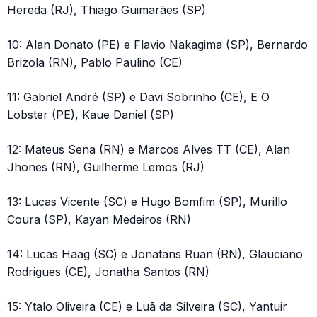
Hereda (RJ), Thiago Guimarães (SP)
10: Alan Donato (PE) e Flavio Nakagima (SP), Bernardo
Brizola (RN), Pablo Paulino (CE)
11: Gabriel André (SP) e Davi Sobrinho (CE), E O
Lobster (PE), Kaue Daniel (SP)
12: Mateus Sena (RN) e Marcos Alves TT (CE), Alan
Jhones (RN), Guilherme Lemos (RJ)
13: Lucas Vicente (SC) e Hugo Bomfim (SP), Murillo
Coura (SP), Kayan Medeiros (RN)
14: Lucas Haag (SC) e Jonatans Ruan (RN), Glauciano
Rodrigues (CE), Jonatha Santos (RN)
15: Ytalo Oliveira (CE) e Luã da Silveira (SC), Yantuir