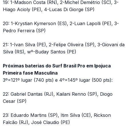
19: 1-Madson Costa (RN), 2-Michel Demétrio (SC), 3-
Hiago Acioly (PE), 4-Lucas Di Giorge (SP)
20: 1-Krystian Kymerson (ES), 2-Luan Lapolli (PE), 3-
Pedro Ferreira (SP)
21: 1-Ivan Silva (PE), 2-Felipe Oliveira (SP), 3-Giovani da
Silva (RS), wº-Buday Santos (PE)
Próximas baterias do Surf Brasil Pro em Ipojuca
Primeira fase Masculina
3º=121º lugar (740 pts) e 4º=145º lugar (500 pts):
22: Gabriel Dantas (RJ), Kailani Renno (SP), Diogo
Cesar (SP)
23: Eduardo Martins (SP), Itim Silva (CE), Rickson
Falcão (RJ), José Claudio (PE)