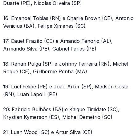
Duarte (PE), Nicolas Oliveira (SP)
16: Emanoel Tobias (RN) e Charlie Brown (CE), Antonio
Venicius (BA), Fellipe Ximenes (SC)
17: Cauet Frazão (CE) e Amando Tenorio (AL),
Armando Silva (PE), Gabriel Farias (PE)
18: Renan Pulga (SP) e Johnny Ferreira (RN), Michel
Roque (CE), Guilherme Penha (MA)
19: Luel Felipe (PE) e João Artur (SP), Madson Costa
(RN), Luan Lapolli (PE)
20: Fabricio Bulhões (BA) e Kaique Timidate (SC),
Krystian Kymerson (ES), Michel Demetrio (SC)
21: Luan Wood (SC) e Artur Silva (CE)