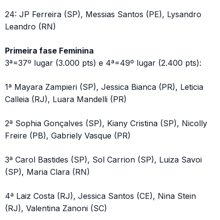
24: JP Ferreira (SP), Messias Santos (PE), Lysandro
Leandro (RN)
Primeira fase Feminina
3ª=37º lugar (3.000 pts) e 4ª=49º lugar (2.400 pts):
1ª Mayara Zampieri (SP), Jessica Bianca (PR), Leticia
Calleia (RJ), Luara Mandelli (PR)
2ª Sophia Gonçalves (SP), Kiany Cristina (SP), Nicolly
Freire (PB), Gabriely Vasque (PR)
3ª Carol Bastides (SP), Sol Carrion (SP), Luiza Savoi
(SP), Maria Clara (RN)
4ª Laiz Costa (RJ), Jessica Santos (CE), Nina Stein
(RJ), Valentina Zanoni (SC)