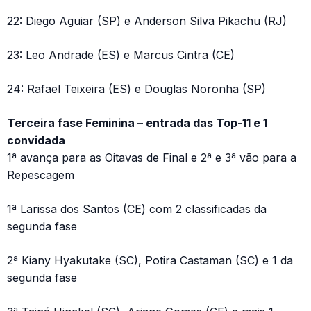
22: Diego Aguiar (SP) e Anderson Silva Pikachu (RJ)
23: Leo Andrade (ES) e Marcus Cintra (CE)
24: Rafael Teixeira (ES) e Douglas Noronha (SP)
Terceira fase Feminina – entrada das Top-11 e 1
convidada
1ª avança para as Oitavas de Final e 2ª e 3ª vão para a
Repescagem
1ª Larissa dos Santos (CE) com 2 classificadas da
segunda fase
2ª Kiany Hyakutake (SC), Potira Castaman (SC) e 1 da
segunda fase