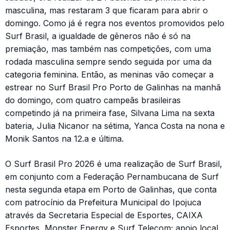
masculina, mas restaram 3 que ficaram para abrir o
domingo. Como já é regra nos eventos promovidos pelo
Surf Brasil, a igualdade de gêneros não é só na
premiação, mas também nas competições, com uma
rodada masculina sempre sendo seguida por uma da
categoria feminina. Então, as meninas vão começar a
estrear no Surf Brasil Pro Porto de Galinhas na manhã
do domingo, com quatro campeãs brasileiras
competindo já na primeira fase, Silvana Lima na sexta
bateria, Julia Nicanor na sétima, Yanca Costa na nona e
Monik Santos na 12.a e última.
O Surf Brasil Pro 2026 é uma realização de Surf Brasil,
em conjunto com a Federação Pernambucana de Surf
nesta segunda etapa em Porto de Galinhas, que conta
com patrocínio da Prefeitura Municipal do Ipojuca
através da Secretaria Especial de Esportes, CAIXA
Esportes, Monster Energy e Surf Telecom; apoio local