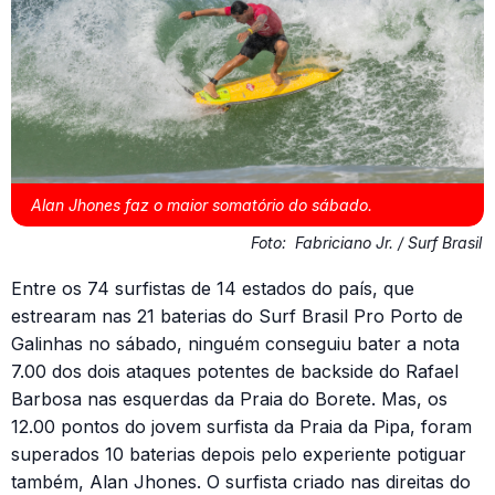
Alan Jhones faz o maior somatório do sábado.
Foto:
Fabriciano Jr. / Surf Brasil
Entre os 74 surfistas de 14 estados do país, que
estrearam nas 21 baterias do Surf Brasil Pro Porto de
Galinhas no sábado, ninguém conseguiu bater a nota
7.00 dos dois ataques potentes de backside do Rafael
Barbosa nas esquerdas da Praia do Borete. Mas, os
12.00 pontos do jovem surfista da Praia da Pipa, foram
superados 10 baterias depois pelo experiente potiguar
também, Alan Jhones. O surfista criado nas direitas do