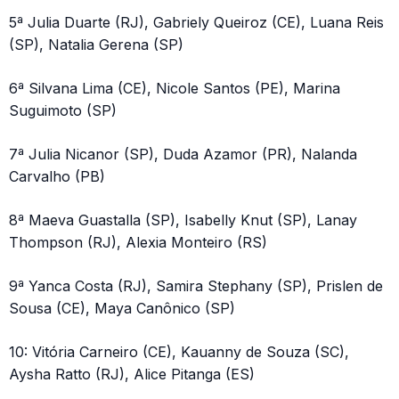
5ª Julia Duarte (RJ), Gabriely Queiroz (CE), Luana Reis
(SP), Natalia Gerena (SP)
6ª Silvana Lima (CE), Nicole Santos (PE), Marina
Suguimoto (SP)
7ª Julia Nicanor (SP), Duda Azamor (PR), Nalanda
Carvalho (PB)
8ª Maeva Guastalla (SP), Isabelly Knut (SP), Lanay
Thompson (RJ), Alexia Monteiro (RS)
9ª Yanca Costa (RJ), Samira Stephany (SP), Prislen de
Sousa (CE), Maya Canônico (SP)
10: Vitória Carneiro (CE), Kauanny de Souza (SC),
Aysha Ratto (RJ), Alice Pitanga (ES)