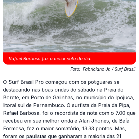
Rafael Barbosa faz a maior nota do dia.
Foto:
Fabriciano Jr. / Surf Brasil
O Surf Brasil Pro começou com os potiguares se
destacando nas boas ondas do sábado na Praia do
Borete, em Porto de Galinhas, no município do Ipojuca,
litoral sul de Pernambuco. O surfista da Praia da Pipa,
Rafael Barbosa, foi o recordista de nota com o 7.00 que
recebeu em sua melhor onda e Alan Jhones, de Baía
Formosa, fez o maior somatório, 13.33 pontos. Mas,
foram os paulistas que ganharam a maioria das 21