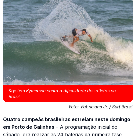
Krystian Kymerson conta a dificuldade dos atletas no
Brasil.
Foto:
Fabriciano Jr. / Surf Brasil
Quatro campeãs brasileiras estreiam neste domingo
em Porto de Galinhas
– A programação inicial do
sábado, era realizar as 24 baterias da primeira fase