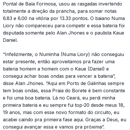
Pontal de Baía Formosa, usou as rasgadas invertendo
totalmente a direção da prancha, para somar notas
6.83 e 6.00 na vitória por 13.33 pontos. O baiano Numa
Liory não compareceu para competir e essa bateria foi
disputada somente pelo Alan Jhones e o paulista Kaue
Daniel.
“Infelizmente, o Numinha (Numa Liory) não conseguiu
estar presente, então aproveitamos pra fazer uma
bateria homem a homem com o Kaue (Daniel) e
consegui achar boas ondas para vencer a bateria”,
disse Alan Jhones. “Aqui em Porto de Galinhas sempre
tem boas ondas, essa Praia do Borete é bem constante
e foi uma boa bateria. Lá no Ceará, eu perdi minha
primeira bateria e eu sempre fui top-20 desde meus 18,
19 anos, mas com esse novo formato do circuito, eu
acabei caindo pra primeira fase aqui. Graças a Deus, eu
consegui avançar essa e vamos pra próxima”.