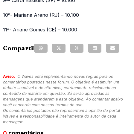
9ª- Carol Bastides (SP) – 10.100
10ª- Mariana Areno (RJ) – 10.100
11ª- Ariane Gomes (CE) – 10.000
Compartilhe:
Aviso:
O Waves está implementando novas regras para os
comentários postados neste fórum. O objetivo é estimular um
debate saudável e de alto nível, estritamente relacionado ao
conteúdo da matéria em questão. Só serão aprovadas as
mensagens que atenderem a este objetivo. Ao comentar abaixo
você concorda com nossos termos de uso.
Os comentários postados não representam a opinião do portal
Waves e a responsabilidade é inteiramente do autor de cada
mensagem.
0
comentários