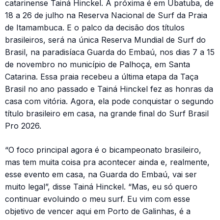
catarinense Tainá Hinckel. A próxima é em Ubatuba, de
18 a 26 de julho na Reserva Nacional de Surf da Praia
de Itamambuca. E o palco da decisão dos títulos
brasileiros, será na única Reserva Mundial de Surf do
Brasil, na paradisíaca Guarda do Embaú, nos dias 7 a 15
de novembro no município de Palhoça, em Santa
Catarina. Essa praia recebeu a última etapa da Taça
Brasil no ano passado e Tainá Hinckel fez as honras da
casa com vitória. Agora, ela pode conquistar o segundo
título brasileiro em casa, na grande final do Surf Brasil
Pro 2026.
“O foco principal agora é o bicampeonato brasileiro,
mas tem muita coisa pra acontecer ainda e, realmente,
esse evento em casa, na Guarda do Embaú, vai ser
muito legal”, disse Tainá Hinckel. “Mas, eu só quero
continuar evoluindo o meu surf. Eu vim com esse
objetivo de vencer aqui em Porto de Galinhas, é a