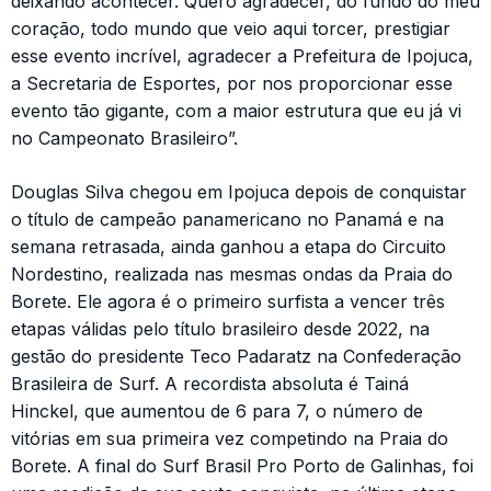
deixando acontecer. Quero agradecer, do fundo do meu
coração, todo mundo que veio aqui torcer, prestigiar
esse evento incrível, agradecer a Prefeitura de Ipojuca,
a Secretaria de Esportes, por nos proporcionar esse
evento tão gigante, com a maior estrutura que eu já vi
no Campeonato Brasileiro”.
Douglas Silva chegou em Ipojuca depois de conquistar
o título de campeão panamericano no Panamá e na
semana retrasada, ainda ganhou a etapa do Circuito
Nordestino, realizada nas mesmas ondas da Praia do
Borete. Ele agora é o primeiro surfista a vencer três
etapas válidas pelo título brasileiro desde 2022, na
gestão do presidente Teco Padaratz na Confederação
Brasileira de Surf. A recordista absoluta é Tainá
Hinckel, que aumentou de 6 para 7, o número de
vitórias em sua primeira vez competindo na Praia do
Borete. A final do Surf Brasil Pro Porto de Galinhas, foi