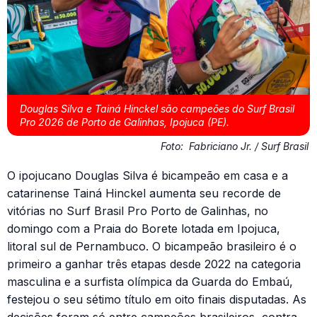
Douglas Silva e Tainá Hinckel são campeões do Surf Brasil
Pro 2026 de Porto de Galinhas, Ipojuca (PE).
Foto:
Fabriciano Jr. / Surf Brasil
O ipojucano Douglas Silva é bicampeão em casa e a
catarinense Tainá Hinckel aumenta seu recorde de
vitórias no Surf Brasil Pro Porto de Galinhas, no
domingo com a Praia do Borete lotada em Ipojuca,
litoral sul de Pernambuco. O bicampeão brasileiro é o
primeiro a ganhar três etapas desde 2022 na categoria
masculina e a surfista olímpica da Guarda do Embaú,
festejou o seu sétimo título em oito finais disputadas. As