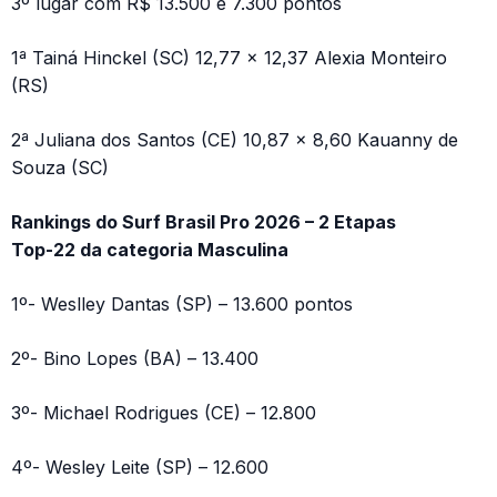
3º lugar com R$ 13.500 e 7.300 pontos
1ª Tainá Hinckel (SC) 12,77 x 12,37 Alexia Monteiro
(RS)
2ª Juliana dos Santos (CE) 10,87 x 8,60 Kauanny de
Souza (SC)
Rankings do Surf Brasil Pro 2026 – 2 Etapas
Top-22 da categoria Masculina
1º- Weslley Dantas (SP) – 13.600 pontos
2º- Bino Lopes (BA) – 13.400
3º- Michael Rodrigues (CE) – 12.800
4º- Wesley Leite (SP) – 12.600