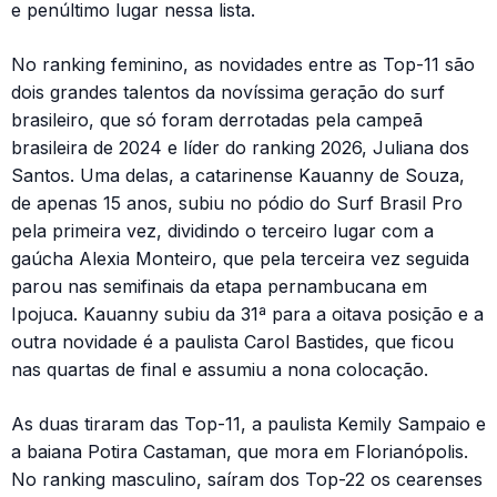
e penúltimo lugar nessa lista.
No ranking feminino, as novidades entre as Top-11 são
dois grandes talentos da novíssima geração do surf
brasileiro, que só foram derrotadas pela campeã
brasileira de 2024 e líder do ranking 2026, Juliana dos
Santos. Uma delas, a catarinense Kauanny de Souza,
de apenas 15 anos, subiu no pódio do Surf Brasil Pro
pela primeira vez, dividindo o terceiro lugar com a
gaúcha Alexia Monteiro, que pela terceira vez seguida
parou nas semifinais da etapa pernambucana em
Ipojuca. Kauanny subiu da 31ª para a oitava posição e a
outra novidade é a paulista Carol Bastides, que ficou
nas quartas de final e assumiu a nona colocação.
As duas tiraram das Top-11, a paulista Kemily Sampaio e
a baiana Potira Castaman, que mora em Florianópolis.
No ranking masculino, saíram dos Top-22 os cearenses