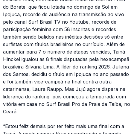
do Borete, que ficou lotada no domingo de Sol em
Ipojuca, recorde de audiência na transmissão ao vivo
pelo canal Surf Brasil TV no Youtube, recorde de
participação feminina com 58 inscritas e recordes
também sendo batidos nas inéditas decisões só entre
surfistas com títulos brasileiros no currículo. Além de
aumentar para 7 o número de etapas vencidas, Tainá
Hinckel igualou as 8 finais disputadas pela hexacampeã
brasileira Silvana Lima. A líder do ranking 2026, Juliana
dos Santos, decidiu o título em Ipojuca no ano passado
e foi também vice-campeã na final contra outra
catarinense, Laura Raupp. Mas Jujú agora dispara na
liderança do ranking, pois começou a temporada com
vitória em casa no Surf Brasil Pro da Praia da Taíba, no
Ceará.
“Estou feliz demais por ter feito mais uma final com a
Tainá. A gente sempre tá se encontrando e fazendo