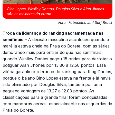
Bino Lopes, Weslley Dantas, Douglas Silva e Alan Jhones
são os melhores da etapa.
Foto:
Fabriciano Jr. / Surf Brasil
Troca da liderança do ranking sacramentada nas
semifinais
– A decisão masculina aconteceu quando a
maré já estava cheia na Praia do Borete, com as séries
demorando mais para entrar do que nas semifinais,
quando Weslley Dantas pegou 15 ondas para derrotar o
potiguar Alan Jhones por 13.86 a 12.50 pontos. Essa
vitória garantiu a liderança do ranking para King Dantas,
porque o baiano Bino Lopes estava na frente e já havia
sido eliminado por Douglas Silva, também por uma
pequena vantagem de 13.27 a 12.03 pontos. As
classificações para a grande final foram conquistadas
com manobras aéreas, especialmente nas esquerdas da
Praia do Borete.