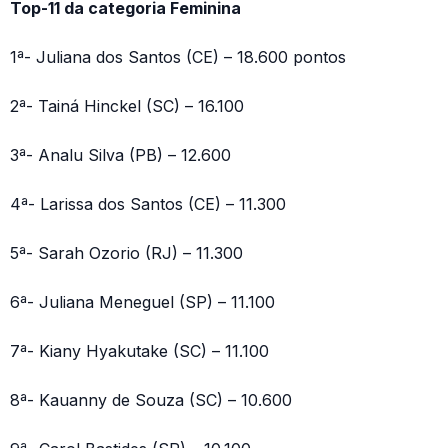
Top-11 da categoria Feminina
1ª- Juliana dos Santos (CE) – 18.600 pontos
2ª- Tainá Hinckel (SC) – 16.100
3ª- Analu Silva (PB) – 12.600
4ª- Larissa dos Santos (CE) – 11.300
5ª- Sarah Ozorio (RJ) – 11.300
6ª- Juliana Meneguel (SP) – 11.100
7ª- Kiany Hyakutake (SC) – 11.100
8ª- Kauanny de Souza (SC) – 10.600