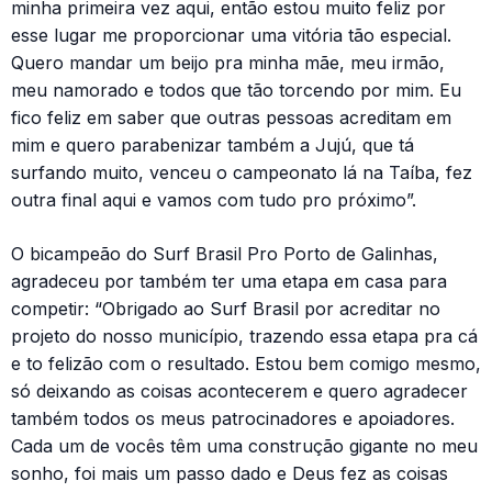
minha primeira vez aqui, então estou muito feliz por
esse lugar me proporcionar uma vitória tão especial.
Quero mandar um beijo pra minha mãe, meu irmão,
meu namorado e todos que tão torcendo por mim. Eu
fico feliz em saber que outras pessoas acreditam em
mim e quero parabenizar também a Jujú, que tá
surfando muito, venceu o campeonato lá na Taíba, fez
outra final aqui e vamos com tudo pro próximo”.
O bicampeão do Surf Brasil Pro Porto de Galinhas,
agradeceu por também ter uma etapa em casa para
competir: “Obrigado ao Surf Brasil por acreditar no
projeto do nosso município, trazendo essa etapa pra cá
e to felizão com o resultado. Estou bem comigo mesmo,
só deixando as coisas acontecerem e quero agradecer
também todos os meus patrocinadores e apoiadores.
Cada um de vocês têm uma construção gigante no meu
sonho, foi mais um passo dado e Deus fez as coisas