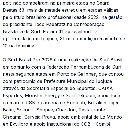
pois não competiram na primeira etapa no Ceará.
Destes 63, mais da metade estreou em etapas válidas
pelo título brasileiro profissional desde 2022, na gestão
do presidente Teco Padaratz na Confederação
Brasileira de Surf. Foram 41 aproveitando a
oportunidade em Ipojuca, 31 na competição masculina e
10 na feminina.
O Surf Brasil Pro 2026 é uma realização de Surf Brasil,
em conjunto com a Federação Pernambucana de Surf
nesta segunda etapa em Porto de Galinhas, que contou
com patrocínio da Prefeitura Municipal do Ipojuca
através da Secretaria Especial de Esportes, CAIXA
Esportes, Monster Energy e Surf Telecom; apoio local
da marca JISK e parceria de Suntech, Brazilian Tiger
Balm, Sococo, Shopee, Chandon, Restaurante
Chicama, Cerveja Praya, apoio ambiental de La Mondo
en Ekvilibro e apoio institucional do COB – Comitê