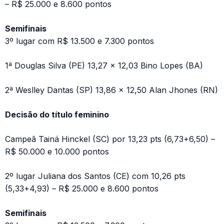
– R$ 25.000 e 8.600 pontos
Semifinais
3º lugar com R$ 13.500 e 7.300 pontos
1ª Douglas Silva (PE) 13,27 x 12,03 Bino Lopes (BA)
2ª Weslley Dantas (SP) 13,86 x 12,50 Alan Jhones (RN)
Decisão do título feminino
Campeã Tainá Hinckel (SC) por 13,23 pts (6,73+6,50) –
R$ 50.000 e 10.000 pontos
2º lugar Juliana dos Santos (CE) com 10,26 pts
(5,33+4,93) – R$ 25.000 e 8.600 pontos
Semifinais