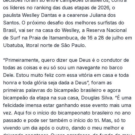
decisões foram só entre campeões brasileiros, contra
os líderes no ranking das duas etapas de 2026, o
paulista Weslley Dantas e a cearense Juliana dos
Santos. O próximo desafio dos melhores surfistas do
Brasil, vai ser na casa do Weslley, a Reserva Nacional
de Surf na Praia de Itamambuca, de 16 a 28 de julho em
Ubatuba, litoral norte de São Paulo.
“Primeiramente, quero dizer que Deus é o condutor de
todas as coisas e eu só sou um navegante no barco
Dele. Estou muito feliz com essa vitória em casa e toda
honra e toda glória seja dada a Deus”, foram as
primeiras palavras do bicampeão brasileiro e agora
bicampeão da etapa na sua casa, Douglas Silva. “É uma
felicidade imensa estar ganhando esse evento mais uma
vez. Aqui foi o início do bicampeonato brasileiro no ano
passado e pode ser também o início do tri. Mas, só to
vivendo um dia após o outro, dando o meu melhor e