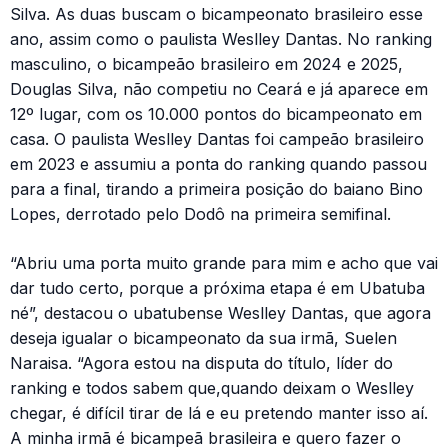
Silva. As duas buscam o bicampeonato brasileiro esse
ano, assim como o paulista Weslley Dantas. No ranking
masculino, o bicampeão brasileiro em 2024 e 2025,
Douglas Silva, não competiu no Ceará e já aparece em
12º lugar, com os 10.000 pontos do bicampeonato em
casa. O paulista Weslley Dantas foi campeão brasileiro
em 2023 e assumiu a ponta do ranking quando passou
para a final, tirando a primeira posição do baiano Bino
Lopes, derrotado pelo Dodô na primeira semifinal.
“Abriu uma porta muito grande para mim e acho que vai
dar tudo certo, porque a próxima etapa é em Ubatuba
né”, destacou o ubatubense Weslley Dantas, que agora
deseja igualar o bicampeonato da sua irmã, Suelen
Naraisa. “Agora estou na disputa do título, líder do
ranking e todos sabem que,quando deixam o Weslley
chegar, é difícil tirar de lá e eu pretendo manter isso aí.
A minha irmã é bicampeã brasileira e quero fazer o