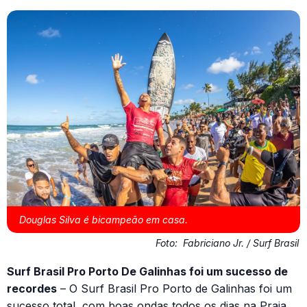
Douglas Silva é bicampeão em casa.
Foto:
Fabriciano Jr. / Surf Brasil
Surf Brasil Pro Porto De Galinhas foi um sucesso de
recordes
– O Surf Brasil Pro Porto de Galinhas foi um
sucesso total, com boas ondas todos os dias na Praia