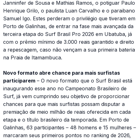
Janninfer de Sousa e Mathias Ramos, o potiguar Paulo
Henrique Grilo, o paulista Luan Carvalho e o paraibano
Samuel Igo. Estes perderam o privilégio que tiveram em
Porto de Galinhas, de entrar na fase mais avançada da
terceira etapa do Surf Brasil Pro 2026 em Ubatuba, já
com o prêmio mínimo de 3.000 reais garantido e direito
a repescagem, caso não vençam a sua primeira bateria
na Praia de Itamambuca.
Novo formato abre chance para mais surfistas
participarem
– O novo formato que o Surf Brasil está
inaugurando esse ano no Campeonato Brasileiro de
Surf, já vem cumprindo seu objetivo de proporcionar
chances para que mais surfistas possam disputar a
premiação de meio milhão de reais oferecida em cada
etapa e o título brasileiro da temporada. Em Porto de
Galinhas, 63 participantes – 48 homens e 15 mulheres –
marcaram seus primeiros pontos no ranking de 2026,