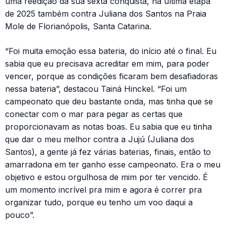
uma reedição da sua sexta conquista, na última etapa
de 2025 também contra Juliana dos Santos na Praia
Mole de Florianópolis, Santa Catarina.
“Foi muita emoção essa bateria, do início até o final. Eu
sabia que eu precisava acreditar em mim, para poder
vencer, porque as condições ficaram bem desafiadoras
nessa bateria”, destacou Tainá Hinckel. “Foi um
campeonato que deu bastante onda, mas tinha que se
conectar com o mar para pegar as certas que
proporcionavam as notas boas. Eu sabia que eu tinha
que dar o meu melhor contra a Jujú (Juliana dos
Santos), a gente já fez várias baterias, finais, então to
amarradona em ter ganho esse campeonato. Era o meu
objetivo e estou orgulhosa de mim por ter vencido. É
um momento incrível pra mim e agora é correr pra
organizar tudo, porque eu tenho um voo daqui a
pouco”.