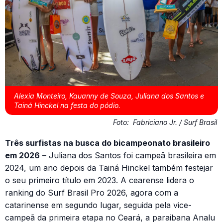
Alexia Monteiro, Kauanny de Souza, Juliana dos Santos e
Tainá Hinckel na festa do pódio.
Foto:
Fabriciano Jr. / Surf Brasil
Três surfistas na busca do bicampeonato brasileiro
em 2026
– Juliana dos Santos foi campeã brasileira em
2024, um ano depois da Tainá Hinckel também festejar
o seu primeiro título em 2023. A cearense lidera o
ranking do Surf Brasil Pro 2026, agora com a
catarinense em segundo lugar, seguida pela vice-
campeã da primeira etapa no Ceará, a paraibana Analu