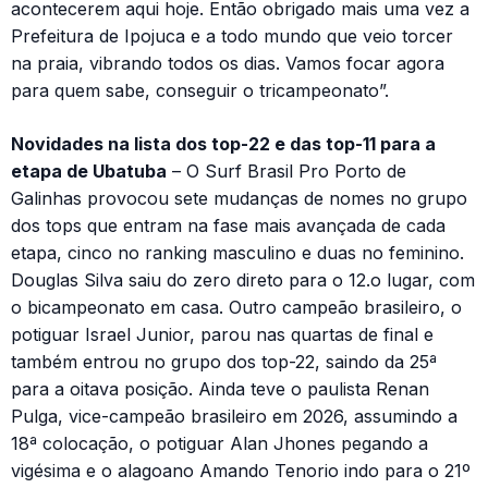
acontecerem aqui hoje. Então obrigado mais uma vez a
Prefeitura de Ipojuca e a todo mundo que veio torcer
na praia, vibrando todos os dias. Vamos focar agora
para quem sabe, conseguir o tricampeonato”.
Novidades na lista dos top-22 e das top-11 para a
etapa de Ubatuba
– O Surf Brasil Pro Porto de
Galinhas provocou sete mudanças de nomes no grupo
dos tops que entram na fase mais avançada de cada
etapa, cinco no ranking masculino e duas no feminino.
Douglas Silva saiu do zero direto para o 12.o lugar, com
o bicampeonato em casa. Outro campeão brasileiro, o
potiguar Israel Junior, parou nas quartas de final e
também entrou no grupo dos top-22, saindo da 25ª
para a oitava posição. Ainda teve o paulista Renan
Pulga, vice-campeão brasileiro em 2026, assumindo a
18ª colocação, o potiguar Alan Jhones pegando a
vigésima e o alagoano Amando Tenorio indo para o 21º