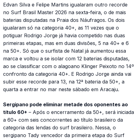
Edvan Silva e Felipe Martins igualaram outro recorde
no Surf Brasil Master 2026 na sexta-feira, o de mais
baterias disputadas na Praia dos Náufragos. Os dois
igualaram só na categoria 40+, as 11 vezes que o
potiguar Rodrigo Jorge já havia competido nas duas
primeiras etapas, mas em duas divisões, 5 na 40+ e 6
na 50+. Só que o surfista de Natal já aumentou essa
marca e voltou a se isolar com 12 baterias disputadas,
ao se classificar com o alagoano Klinger Peixoto no 14º
confronto da categoria 40+. E Rodrigo Jorge ainda vai
subir esse recorde para 13, na 12ª bateria da 50+, a
quarta a entrar no mar neste sábado em Aracaju.
Sergipano pode eliminar metade dos oponentes ao
título 60+
– Após o encerramento da 50+, será iniciada
a 60+ com seis concorrentes ao título brasileiro da
categoria das lendas do surf brasileiro. Nessa, o
sergipano Tady vencedor da primeira etapa do Surf