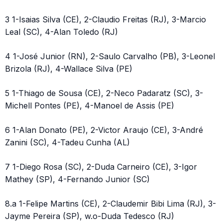
3 1-Isaias Silva (CE), 2-Claudio Freitas (RJ), 3-Marcio
Leal (SC), 4-Alan Toledo (RJ)
4 1-José Junior (RN), 2-Saulo Carvalho (PB), 3-Leonel
Brizola (RJ), 4-Wallace Silva (PE)
5 1-Thiago de Sousa (CE), 2-Neco Padaratz (SC), 3-
Michell Pontes (PE), 4-Manoel de Assis (PE)
6 1-Alan Donato (PE), 2-Victor Araujo (CE), 3-André
Zanini (SC), 4-Tadeu Cunha (AL)
7 1-Diego Rosa (SC), 2-Duda Carneiro (CE), 3-Igor
Mathey (SP), 4-Fernando Junior (SC)
8.a 1-Felipe Martins (CE), 2-Claudemir Bibi Lima (RJ), 3-
Jayme Pereira (SP), w.o-Duda Tedesco (RJ)