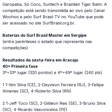
Garopaba, Só Coco, Suntech e Brazilian Tiger Balm. A
competição está sendo transmitida ao vivo pelo Canal
Woohoo e pelo Surf Brasil TV no YouTube que pode
ser acessado no site SurfBrasil.org.br.
Baterias do Surf Brasil Master em Sergipe
(entre parênteses o estado que representa nas
competições)
Resultados da sexta-feira em Aracaju
40+ Primeira fase
3º=33º lugar (320 pontos) e 4º=49º lugar (240 pts)
1 1-Itim Silva (CE), 2-Deyvison Ferreira (RJ), 3-Fellipe
Ximenes (SC), 4-Roberto Silva (RN)
2 1-Jeff Toco (SC), 2-Gildeon Reis (SE), 3-Bruno Silva
(SC), 4-Ricardo Vasconcelos (PE)