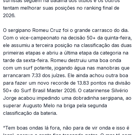
surfistas seguem na batalha dos títulos e os outros
tentam melhorar suas posições no ranking final de
2026.
O sergipano Romeu Cruz foi o grande carrasco do dia.
Com o vice-campeonato na decisão 50+ da quinta-feira,
ele assumiu a terceira posição na classificação das duas
primeiras etapas e abriu a última etapa da categoria na
tarde da sexta-feira. Romeu destruiu uma boa onda
com um surf potente, jogando água nas manobras que
arrancaram 7.33 dos juízes. Ele ainda achou outra boa
para fazer um novo recorde de 13.83 pontos na divisão
50+ do Surf Brasil Master 2026. O catarinense Silvério
Jorge acabou impedindo uma dobradinha sergipana, ao
superar Augusto Melo na briga pela segunda
classificação da bateria.
“Tem boas ondas lá fora, não para de vir onda e isso é