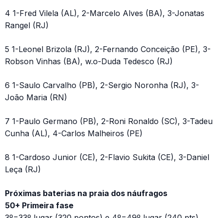
4 1-Fred Vilela (AL), 2-Marcelo Alves (BA), 3-Jonatas
Rangel (RJ)
5 1-Leonel Brizola (RJ), 2-Fernando Conceição (PE), 3-
Robson Vinhas (BA), w.o-Duda Tedesco (RJ)
6 1-Saulo Carvalho (PB), 2-Sergio Noronha (RJ), 3-
João Maria (RN)
7 1-Paulo Germano (PB), 2-Roni Ronaldo (SC), 3-Tadeu
Cunha (AL), 4-Carlos Malheiros (PE)
8 1-Cardoso Junior (CE), 2-Flavio Sukita (CE), 3-Daniel
Leça (RJ)
Próximas baterias na praia dos náufragos
50+ Primeira fase
3º=33º lugar (320 pontos) e 4º=49º lugar (240 pts)