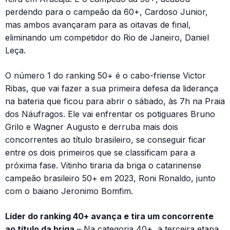
perdendo para o campeão da 60+, Cardoso Junior,
mas ambos avançaram para as oitavas de final,
eliminando um competidor do Rio de Janeiro, Daniel
Leça.
O número 1 do ranking 50+ é o cabo-friense Victor
Ribas, que vai fazer a sua primeira defesa da liderança
na bateria que ficou para abrir o sábado, às 7h na Praia
dos Náufragos. Ele vai enfrentar os potiguares Bruno
Grilo e Wagner Augusto e derruba mais dois
concorrentes ao título brasileiro, se conseguir ficar
entre os dois primeiros que se classificam para a
próxima fase. Vitinho tiraria da briga o catarinense
campeão brasileiro 50+ em 2023, Roni Ronaldo, junto
com o baiano Jeronimo Bomfim.
Líder do ranking 40+ avança e tira um concorrente
ao título da briga
– Na categoria 40+, a terceira etapa