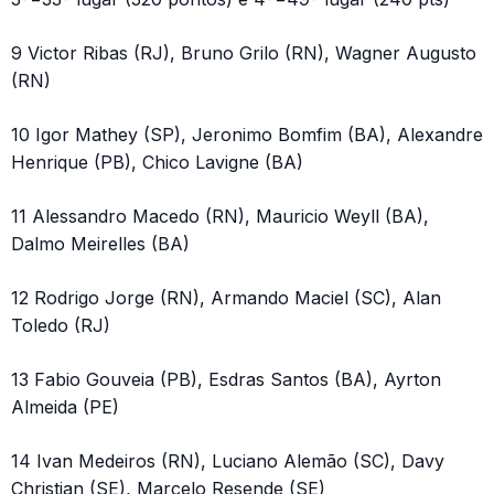
9 Victor Ribas (RJ), Bruno Grilo (RN), Wagner Augusto
(RN)
10 Igor Mathey (SP), Jeronimo Bomfim (BA), Alexandre
Henrique (PB), Chico Lavigne (BA)
11 Alessandro Macedo (RN), Mauricio Weyll (BA),
Dalmo Meirelles (BA)
12 Rodrigo Jorge (RN), Armando Maciel (SC), Alan
Toledo (RJ)
13 Fabio Gouveia (PB), Esdras Santos (BA), Ayrton
Almeida (PE)
14 Ivan Medeiros (RN), Luciano Alemão (SC), Davy
Christian (SE), Marcelo Resende (SE)