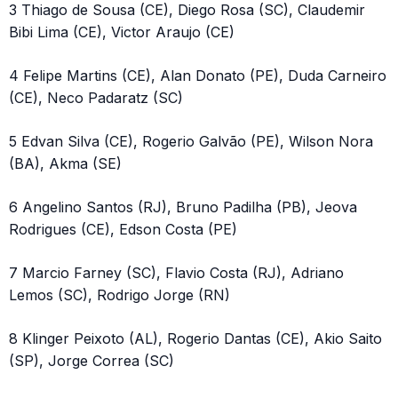
3 Thiago de Sousa (CE), Diego Rosa (SC), Claudemir
Bibi Lima (CE), Victor Araujo (CE)
4 Felipe Martins (CE), Alan Donato (PE), Duda Carneiro
(CE), Neco Padaratz (SC)
5 Edvan Silva (CE), Rogerio Galvão (PE), Wilson Nora
(BA), Akma (SE)
6 Angelino Santos (RJ), Bruno Padilha (PB), Jeova
Rodrigues (CE), Edson Costa (PE)
7 Marcio Farney (SC), Flavio Costa (RJ), Adriano
Lemos (SC), Rodrigo Jorge (RN)
8 Klinger Peixoto (AL), Rogerio Dantas (CE), Akio Saito
(SP), Jorge Correa (SC)