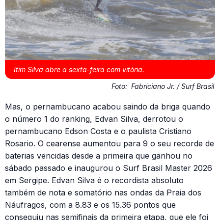
Itim Silva abre a sexta-feira com vitória.
Foto:
Fabriciano Jr. / Surf Brasil
Mas, o pernambucano acabou saindo da briga quando
o número 1 do ranking, Edvan Silva, derrotou o
pernambucano Edson Costa e o paulista Cristiano
Rosario. O cearense aumentou para 9 o seu recorde de
baterias vencidas desde a primeira que ganhou no
sábado passado e inaugurou o Surf Brasil Master 2026
em Sergipe. Edvan Silva é o recordista absoluto
também de nota e somatório nas ondas da Praia dos
Náufragos, com a 8.83 e os 15.36 pontos que
conseguiu nas semifinais da primeira etapa, que ele foi