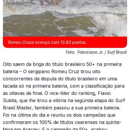
Romeu Cruza avança com 13.83 pontos.
Foto:
Fabriciano Jr. / Surf Brasil
Oito saem da briga do título brasileiro 50+ na primeira
bateria – O sergipano Romeu Cruz tirou oito
concorrentes da disputa do título brasileiro em uma
tacada só na primeira bateria, com a classificação para
as oitavas de final. O vice-líder do ranking, Flavio
Sukita, que lhe tirou a vitória na segunda etapa do Surf
Brasil Master, também passou a sua primeira bateria.
Foi na última do dia e reuniu os dois campeões que
confirmaram os 100% de títulos cearenses na quinta-
feira em Aracaju. E o campeão da 50+, acabou