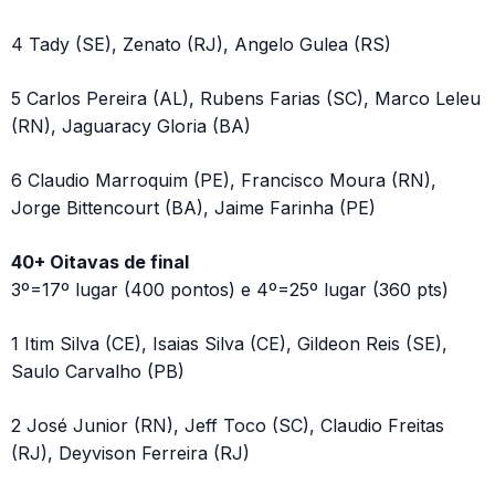
4 Tady (SE), Zenato (RJ), Angelo Gulea (RS)
5 Carlos Pereira (AL), Rubens Farias (SC), Marco Leleu
(RN), Jaguaracy Gloria (BA)
6 Claudio Marroquim (PE), Francisco Moura (RN),
Jorge Bittencourt (BA), Jaime Farinha (PE)
40+ Oitavas de final
3º=17º lugar (400 pontos) e 4º=25º lugar (360 pts)
1 Itim Silva (CE), Isaias Silva (CE), Gildeon Reis (SE),
Saulo Carvalho (PB)
2 José Junior (RN), Jeff Toco (SC), Claudio Freitas
(RJ), Deyvison Ferreira (RJ)