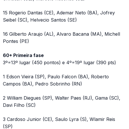
15 Rogerio Dantas (CE), Ademar Neto (BA), Jofrey
Seibel (SC), Helvecio Santos (SE)
16 Gilberto Araujo (AL), Alvaro Bacana (MA), Michell
Pontes (PE)
60+ Primeira fase
3º=13º lugar (450 pontos) e 4º=19º lugar (390 pts)
1 Edson Vieira (SP), Paulo Falcon (BA), Roberto
Campos (BA), Pedro Sobrinho (RN)
2 William Diegues (SP), Walter Paes (RJ), Gama (SC),
Davi Filho (SC)
3 Cardoso Junior (CE), Saulo Lyra (S), Wlamir Reis
(SP)