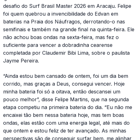
desafio do Surf Brasil Master 2026 em Aracaju. Felipe
foi quem quebrou a invencibilidade do Edvan em
baterias na Praia dos Náufragos, derrotando-o nas
semifinais e também na grande final na quinta-feira. Ele
não achou boas ondas na sexta-feira, mas fez o
suficiente para vencer a dobradinha cearense
completada por Claudemir Bibi Lima, sobre o paulista
Jayme Pereira.
“Ainda estou bem cansado de ontem, foi um dia bem
corrido, mas graças a Deus, consegui vencer. Hoje
minha bateria foi só a oitava, então descansei um
pouco melhor”, disse Felipe Martins, que na segunda
etapa competiu na primeira bateria do dia. “Eu não me
encaixei tão bem nessa bateria hoje, mas tem boas
ondas, elas estão com uma energia legal, até mais do
que ontem e estou feliz de ter avançado. As minhas
perspectivas são de conseguir surfar bem, me alinhar