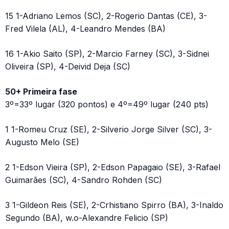
15 1-Adriano Lemos (SC), 2-Rogerio Dantas (CE), 3-
Fred Vilela (AL), 4-Leandro Mendes (BA)
16 1-Akio Saito (SP), 2-Marcio Farney (SC), 3-Sidnei
Oliveira (SP), 4-Deivid Deja (SC)
50+ Primeira fase
3º=33º lugar (320 pontos) e 4º=49º lugar (240 pts)
1 1-Romeu Cruz (SE), 2-Silverio Jorge Silver (SC), 3-
Augusto Melo (SE)
2 1-Edson Vieira (SP), 2-Edson Papagaio (SE), 3-Rafael
Guimarães (SC), 4-Sandro Rohden (SC)
3 1-Gildeon Reis (SE), 2-Crhistiano Spirro (BA), 3-Inaldo
Segundo (BA), w.o-Alexandre Felicio (SP)