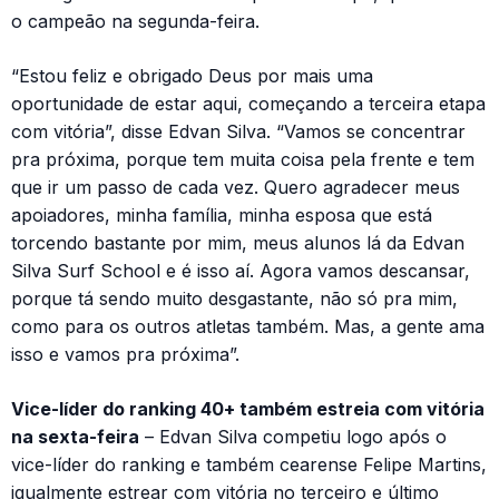
o campeão na segunda-feira.
“Estou feliz e obrigado Deus por mais uma
oportunidade de estar aqui, começando a terceira etapa
com vitória”, disse Edvan Silva. “Vamos se concentrar
pra próxima, porque tem muita coisa pela frente e tem
que ir um passo de cada vez. Quero agradecer meus
apoiadores, minha família, minha esposa que está
torcendo bastante por mim, meus alunos lá da Edvan
Silva Surf School e é isso aí. Agora vamos descansar,
porque tá sendo muito desgastante, não só pra mim,
como para os outros atletas também. Mas, a gente ama
isso e vamos pra próxima”.
Vice-líder do ranking 40+ também estreia com vitória
na sexta-feira
– Edvan Silva competiu logo após o
vice-líder do ranking e também cearense Felipe Martins,
igualmente estrear com vitória no terceiro e último