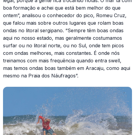
legal, porque a gente fica trocando notas. O mar tá com
boa formação e achei que está bem melhor do que
ontem”, analisou o conhecedor do pico, Romeu Cruz,
que falou mais sobre outros lugares que rolam boas
ondas no litoral sergipano. “Sempre têm boas ondas
aqui no nosso estado, mas geralmente costumamos
surfar ou no litoral norte, ou no Sul, onde tem picos
com ondas melhores, mais constantes. É onde nós
treinamos com mais frequência quando entra swell,
mas temos ondas boas também em Aracaju, como aqui
mesmo na Praia dos Náufragos”.