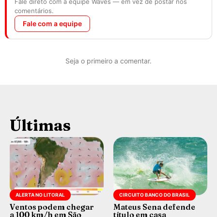
Fale direto com a equipe Waves — em vez de postar nos
comentários.
Fale com a equipe
Seja o primeiro a comentar.
Últimas
ALERTA NO LITORAL
CIRCUITO BANCO DO BRASIL
Ventos podem chegar
Mateus Sena defende
a 100 km/h em São
título em casa