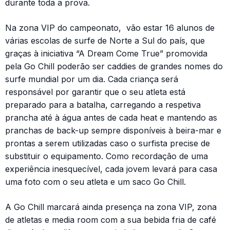
durante toda a prova.
Na zona VIP do campeonato, vão estar 16 alunos de
várias escolas de surfe de Norte a Sul do país, que
graças à iniciativa “A Dream Come True” promovida
pela Go Chill poderão ser caddies de grandes nomes do
surfe mundial por um dia. Cada criança será
responsável por garantir que o seu atleta está
preparado para a batalha, carregando a respetiva
prancha até à água antes de cada heat e mantendo as
pranchas de back-up sempre disponíveis à beira-mar e
prontas a serem utilizadas caso o surfista precise de
substituir o equipamento. Como recordação de uma
experiência inesquecível, cada jovem levará para casa
uma foto com o seu atleta e um saco Go Chill.
A Go Chill marcará ainda presença na zona VIP, zona
de atletas e media room com a sua bebida fria de café