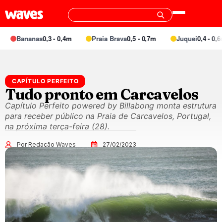
Bananas
0,3 - 0,4m
Praia Brava
0,5 - 0,7m
Juquei
0,4 - 0,6m
CAPÍTULO PERFEITO
Tudo pronto em Carcavelos
Capítulo Perfeito powered by Billabong monta estrutura
para receber público na Praia de Carcavelos, Portugal,
na próxima terça-feira (28).
Por Redação Waves
27/02/2023