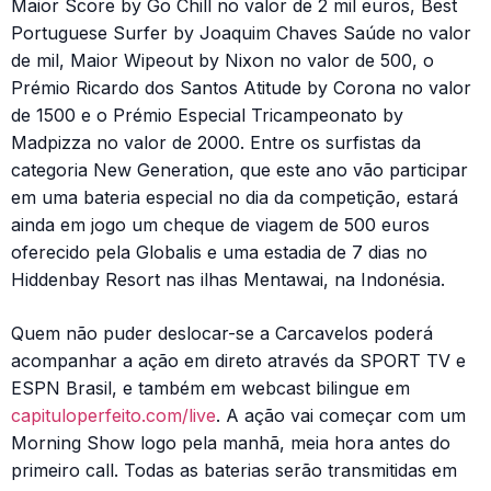
Maior Score by Go Chill no valor de 2 mil euros, Best
Portuguese Surfer by Joaquim Chaves Saúde no valor
de mil, Maior Wipeout by Nixon no valor de 500, o
Prémio Ricardo dos Santos Atitude by Corona no valor
de 1500 e o Prémio Especial Tricampeonato by
Madpizza no valor de 2000. Entre os surfistas da
categoria New Generation, que este ano vão participar
em uma bateria especial no dia da competição, estará
ainda em jogo um cheque de viagem de 500 euros
oferecido pela Globalis e uma estadia de 7 dias no
Hiddenbay Resort nas ilhas Mentawai, na Indonésia.
Quem não puder deslocar-se a Carcavelos poderá
acompanhar a ação em direto através da SPORT TV e
ESPN Brasil, e também em webcast bilingue em
capituloperfeito.com/live
. A ação vai começar com um
Morning Show logo pela manhã, meia hora antes do
primeiro call. Todas as baterias serão transmitidas em