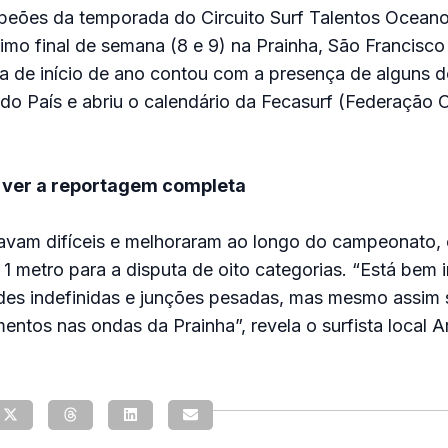
peões da temporada do Circuito Surf Talentos Ocean
imo final de semana (8 e 9) na Prainha, São Francisco
pa de início de ano contou com a presença de alguns 
do País e abriu o calendário da Fecasurf (Federação 
 ver a reportagem completa
avam difíceis e melhoraram ao longo do campeonato,
1 metro para a disputa de oito categorias. “Está bem ir
des indefinidas e junções pesadas, mas mesmo assim
tos nas ondas da Prainha”, revela o surfista local 