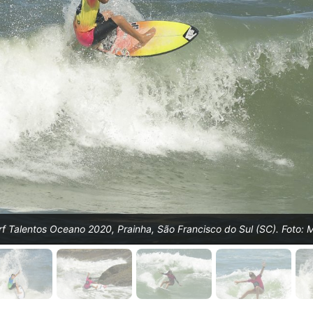
urf Talentos Oceano 2020, Prainha, São Francisco do Sul (SC). Foto: 