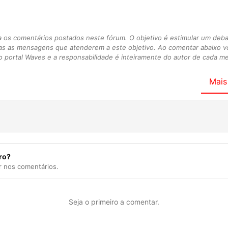
s comentários postados neste fórum. O objetivo é estimular um debate
as as mensagens que atenderem a este objetivo. Ao comentar abaixo 
 portal Waves e a responsabilidade é inteiramente do autor de cada 
Mais
ro?
r nos comentários.
Seja o primeiro a comentar.