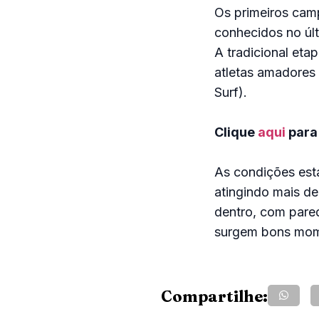
Os primeiros cam
conhecidos no últ
A tradicional eta
atletas amadores 
Surf).
Clique
aqui
para
As condições est
atingindo mais de 
dentro, com pare
surgem bons momen
Compartilhe: