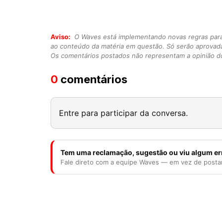
Aviso:
O Waves está implementando novas regras para o
ao conteúdo da matéria em questão. Só serão aprovad
Os comentários postados não representam a opinião do
0
comentários
Entre para participar da conversa.
Tem uma reclamação, sugestão ou viu algum er
Fale direto com a equipe Waves — em vez de posta