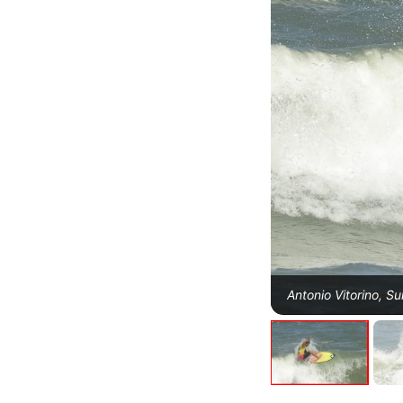
Antonio Vitorino, S