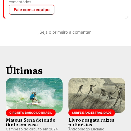
comentários.
Fale com a equipe
Seja o primeiro a comentar.
Últimas
CIRCUITO BANCO DO BRASIL
SURFE E ANCESTRALIDADE
Mateus Sena defende
Livro resgata raízes
título em casa
polinésias
Campeão do circuito em 2024
Antropólogo Luciano