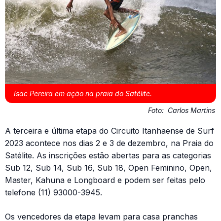
Isac Pereira em ação na praia do Satélite.
Foto:
Carlos Martins
A terceira e última etapa do Circuito Itanhaense de Surf
2023 acontece nos dias 2 e 3 de dezembro, na Praia do
Satélite. As inscrições estão abertas para as categorias
Sub 12, Sub 14, Sub 16, Sub 18, Open Feminino, Open,
Master, Kahuna e Longboard e podem ser feitas pelo
telefone (11) 93000-3945.
Os vencedores da etapa levam para casa pranchas