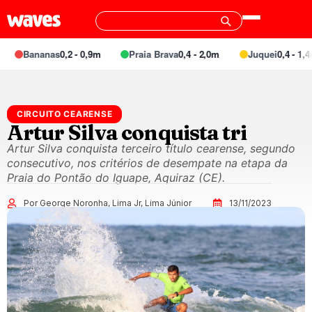
Bananas
0,2 - 0,9m
Praia Brava
0,4 - 2,0m
Juquei
0,4 - 1,4m
CIRCUITO CEARENSE
Artur Silva conquista tri
Artur Silva conquista terceiro título cearense, segundo
consecutivo, nos critérios de desempate na etapa da
Praia do Pontão do Iguape, Aquiraz (CE).
Por George Noronha, Lima Jr, Lima Júnior
13/11/2023