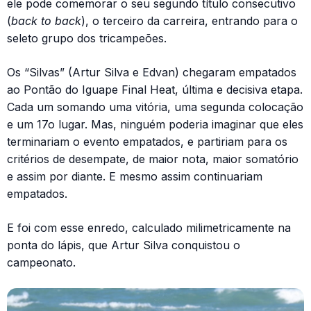
ele pode comemorar o seu segundo título consecutivo
(
back to back
), o terceiro da carreira, entrando para o
seleto grupo dos tricampeões.
Os “Silvas” (Artur Silva e Edvan) chegaram empatados
ao Pontão do Iguape Final Heat, última e decisiva etapa.
Cada um somando uma vitória, uma segunda colocação
e um 17o lugar. Mas, ninguém poderia imaginar que eles
terminariam o evento empatados, e partiriam para os
critérios de desempate, de maior nota, maior somatório
e assim por diante. E mesmo assim continuariam
empatados.
E foi com esse enredo, calculado milimetricamente na
ponta do lápis, que Artur Silva conquistou o
campeonato.