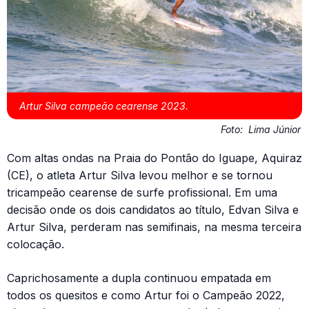
Artur Silva campeão cearense 2023.
Foto:
Lima Júnior
Com altas ondas na Praia do Pontão do Iguape, Aquiraz
(CE), o atleta Artur Silva levou melhor e se tornou
tricampeão cearense de surfe profissional. Em uma
decisão onde os dois candidatos ao título, Edvan Silva e
Artur Silva, perderam nas semifinais, na mesma terceira
colocação.
Caprichosamente a dupla continuou empatada em
todos os quesitos e como Artur foi o Campeão 2022,