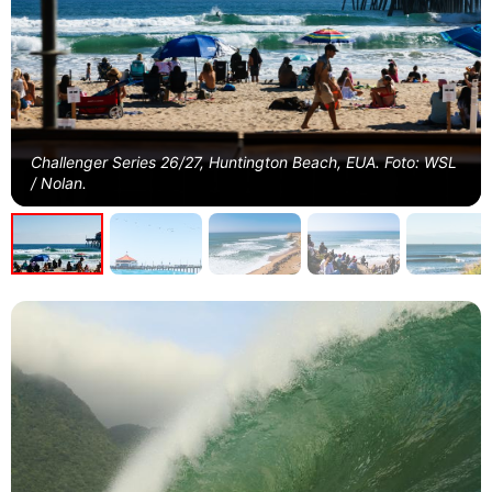
Challenger Series 26/27, Huntington Beach, EUA. Foto: WSL
/ Nolan.