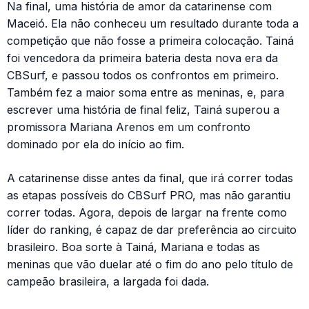
Na final, uma história de amor da catarinense com
Maceió. Ela não conheceu um resultado durante toda a
competição que não fosse a primeira colocação. Tainá
foi vencedora da primeira bateria desta nova era da
CBSurf, e passou todos os confrontos em primeiro.
Também fez a maior soma entre as meninas, e, para
escrever uma história de final feliz, Tainá superou a
promissora Mariana Arenos em um confronto
dominado por ela do início ao fim.
A catarinense disse antes da final, que irá correr todas
as etapas possíveis do CBSurf PRO, mas não garantiu
correr todas. Agora, depois de largar na frente como
líder do ranking, é capaz de dar preferência ao circuito
brasileiro. Boa sorte à Tainá, Mariana e todas as
meninas que vão duelar até o fim do ano pelo título de
campeão brasileira, a largada foi dada.