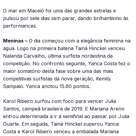
O mar em Maceió foi uma das grandes estrelas e
pulsou por sete dias sem parar, dando brilhantismo às
performances.
Meninas –
O dia começou com a elegância feminina na
água. Logo na primeira bateria Tainá Hinckel venceu
Nalanda Carvalho, última surfista nordestina da
competição. No confronto seguinte, Yanca Costa fez o
maior somatório desta fase sobre uma das mais
competitivas surfistas da nova geração, Kemily
Sampaio. Yanca anotou 15.60 pontos.
Karol Ribeiro surfou com foco para vencer Julia
Santos, campeã brasileira de 2019. E Mariana Areno
entrou determinada a ir à semifinal ao passar por Julia
Duarte. Em seguida, Tainá Hinckel superou Yanca
Costa e Karol Ribeiro venceu a embalada Mariana