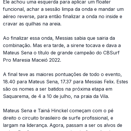
Ele achou uma esquerda para aplicar um floater
funcional, achar a sessão limpa da onda e mandar um
aéreo reverse, para então finalizar a onda no inside e
cravar as quilhas na areia.
Ao finalizar essa onda, Messias sabia que sairia da
combinação. Mas era tarde, a sirene tocava e dava a
Mateus Sena o título de grande campeão do CBSurf
Pro Maresia Maceió 2022.
A final teve as maiores pontuações de todo o evento,
18.40 para Mateus Sena, 17.37 para Messias Felix. Estes
são os nomes a ser batidos na próxima etapa em
Saquarema, de 4 a 10 de julho, na praia da Vila.
Mateus Sena e Tainá Hinckel começam com o pé
direito o circuito brasileiro de surfe profissional, e
largam na liderança. Agora, passam a ser os alvos de