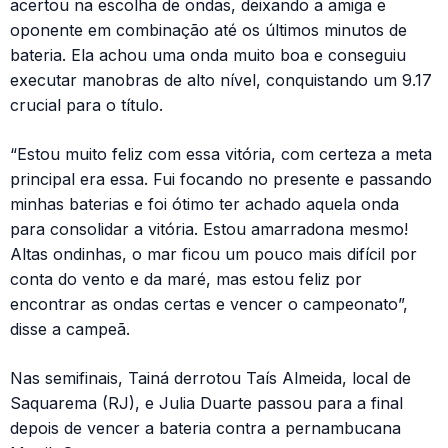
acertou na escolha de ondas, deixando a amiga e
oponente em combinação até os últimos minutos de
bateria. Ela achou uma onda muito boa e conseguiu
executar manobras de alto nível, conquistando um 9.17
crucial para o título.
“Estou muito feliz com essa vitória, com certeza a meta
principal era essa. Fui focando no presente e passando
minhas baterias e foi ótimo ter achado aquela onda
para consolidar a vitória. Estou amarradona mesmo!
Altas ondinhas, o mar ficou um pouco mais difícil por
conta do vento e da maré, mas estou feliz por
encontrar as ondas certas e vencer o campeonato”,
disse a campeã.
Nas semifinais, Tainá derrotou Taís Almeida, local de
Saquarema (RJ), e Julia Duarte passou para a final
depois de vencer a bateria contra a pernambucana