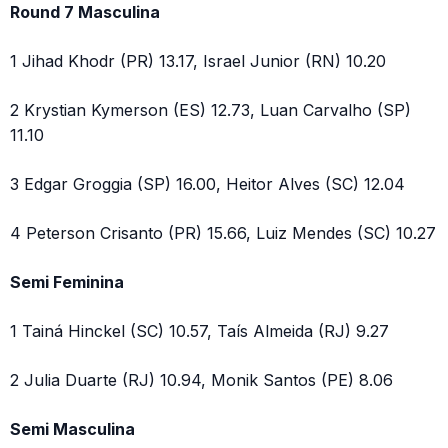
Round 7 Masculina
1 Jihad Khodr (PR) 13.17, Israel Junior (RN) 10.20
2 Krystian Kymerson (ES) 12.73, Luan Carvalho (SP)
11.10
3 Edgar Groggia (SP) 16.00, Heitor Alves (SC) 12.04
4 Peterson Crisanto (PR) 15.66, Luiz Mendes (SC) 10.27
Semi Feminina
1 Tainá Hinckel (SC) 10.57, Taís Almeida (RJ) 9.27
2 Julia Duarte (RJ) 10.94, Monik Santos (PE) 8.06
Semi Masculina