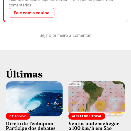
comentários.
Fale com a equipe
Seja o primeiro a comentar.
Últimas
CT AO VIVO
ALERTA NO LITORAL
Direto de Teahupoo:
Ventos podem chegar
Participe dos debates
a 100 km/h em São