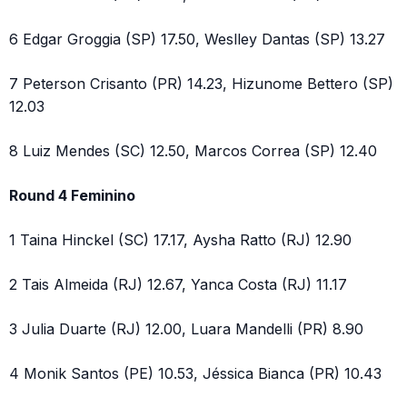
6 Edgar Groggia (SP) 17.50, Weslley Dantas (SP) 13.27
7 Peterson Crisanto (PR) 14.23, Hizunome Bettero (SP)
12.03
8 Luiz Mendes (SC) 12.50, Marcos Correa (SP) 12.40
Round 4 Feminino
1 Taina Hinckel (SC) 17.17, Aysha Ratto (RJ) 12.90
2 Tais Almeida (RJ) 12.67, Yanca Costa (RJ) 11.17
3 Julia Duarte (RJ) 12.00, Luara Mandelli (PR) 8.90
4 Monik Santos (PE) 10.53, Jéssica Bianca (PR) 10.43