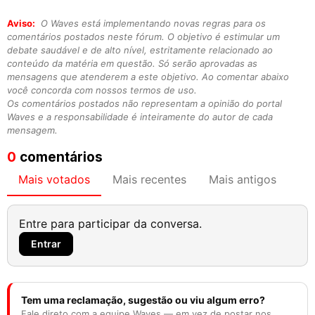
Aviso:
O Waves está implementando novas regras para os
comentários postados neste fórum. O objetivo é estimular um
debate saudável e de alto nível, estritamente relacionado ao
conteúdo da matéria em questão. Só serão aprovadas as
mensagens que atenderem a este objetivo. Ao comentar abaixo
você concorda com nossos termos de uso.
Os comentários postados não representam a opinião do portal
Waves e a responsabilidade é inteiramente do autor de cada
mensagem.
0
comentários
Mais votados
Mais recentes
Mais antigos
Entre para participar da conversa.
Entrar
Tem uma reclamação, sugestão ou viu algum erro?
Fale direto com a equipe Waves — em vez de postar nos