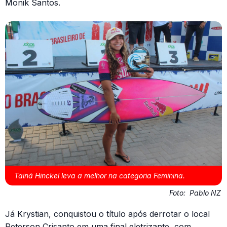
Monik Santos.
Tainá Hinckel leva a melhor na categoria Feminina.
Foto:
Pablo NZ
Já Krystian, conquistou o título após derrotar o local
Peterson Crisanto em uma final eletrizante, com