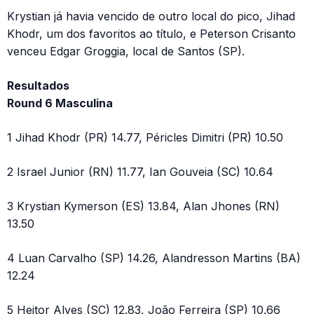
Krystian já havia vencido de outro local do pico, Jihad
Khodr, um dos favoritos ao título, e Peterson Crisanto
venceu Edgar Groggia, local de Santos (SP).
Resultados
Round 6 Masculina
1 Jihad Khodr (PR) 14.77, Péricles Dimitri (PR) 10.50
2 Israel Junior (RN) 11.77, Ian Gouveia (SC) 10.64
3 Krystian Kymerson (ES) 13.84, Alan Jhones (RN)
13.50
4 Luan Carvalho (SP) 14.26, Alandresson Martins (BA)
12.24
5 Heitor Alves (SC) 12.83, João Ferreira (SP) 10.66