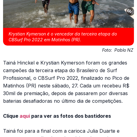
Krystian Kymerson é o vencedor da terceira etapa do
CBSurf Pro 2022 em Matinhos (PR).
Foto:
Pablo NZ
Tainá Hinckel e Krystian Kymerson foram os grandes
campeões da terceira etapa do Brasileiro de Surf
Profissional, o CBSurf Pro 2022, finalizado no Pico de
Matinhos (PR) neste sábado, 27. Cada um recebeu R$
30mil de premiação, depois de passarem por diversas
baterias desafiadoras no último dia de competições.
Clique
aqui
para ver as fotos dos bastidores
Tainá foi para a final com a carioca Julia Duarte e