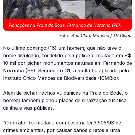
Pichações na Praia do Bode, Fernando de Noronha (PE),
Foto:
Ana Clara Marinho / TV Globo
No último domingo (16) um homem, que não teve o
nome divulgado, foi detido pela polícia e multado em R$
10 mil por pichar monumentos naturais em Fernando de
Noronha (PE). Segundo o G1, a multa foi aplicada pelo
Instituto Chico Mendes da Biodiversidade (ICMBio).
Além de pichar rochas vulcânicas na Praia do Bode, o
homem também pichou placas de sinalização turística
da ilha e vias públicas.
“O infrator foi multado com base na lei 9.605/98 de
crimes ambientais, por causar danos diretos a uma