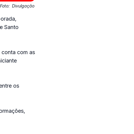
Foto:
Divulgação
porada,
e Santo
 conta com as
iciante
entre os
formações,