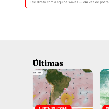
Fale direto com a equipe Waves — em vez de posta
Últimas
ALERTA NO LITORAL
C