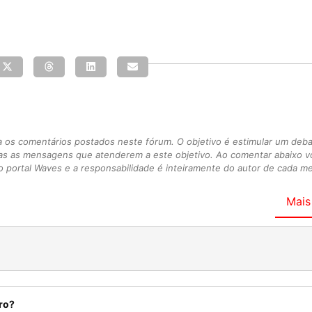
s comentários postados neste fórum. O objetivo é estimular um debate
as as mensagens que atenderem a este objetivo. Ao comentar abaixo 
 portal Waves e a responsabilidade é inteiramente do autor de cada 
Mais
ro?