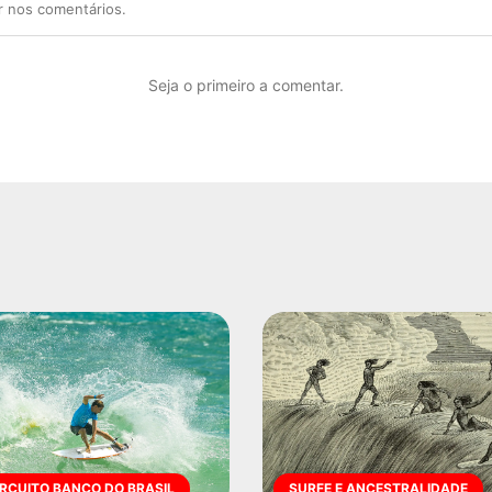
r nos comentários.
Seja o primeiro a comentar.
IRCUITO BANCO DO BRASIL
SURFE E ANCESTRALIDADE