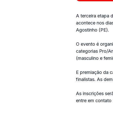
A terceira etapa 
acontece nos dia
Agostinho (PE).
O evento é organ
categorias Pro/Am
(masculino e femi
E premiação da ca
finalistas. As dem
As inscrições se
entre em contato 