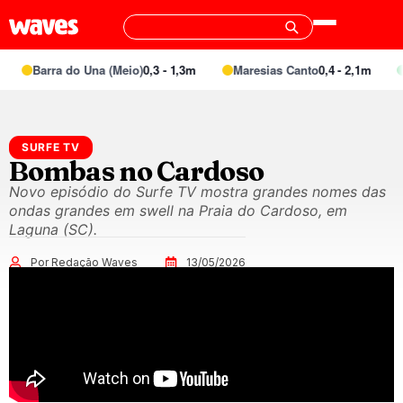
Barra do Una (Meio)
0,3 - 1,3m
Maresias Canto
0,4 - 2,1m
SURFE TV
Bombas no Cardoso
Novo episódio do Surfe TV mostra grandes nomes das
ondas grandes em swell na Praia do Cardoso, em
Laguna (SC).
Por Redação Waves
13/05/2026