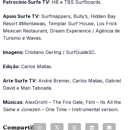
Patrocínio Surfe TV:
HB e TBS Surfboards.
Apoio Surfe TV
: Surfmappers, Bully’s, Hidden Bay
Resort #Mentawais, Templar Surf House, Los Frick
Mexican Restaurant, Dream Experience / Agência de
Turismo e Waves.
Imagens:
Cristiano Gerling / SurfGuideSC.
Edição
: Carlos Matias.
Arte Surfe TV
: André Bremer, Carlos Matias, Gabriel
David e Mari Taboada.
Músicas
: AlexGrohl – The Fire Gate, Flint – Its All the
Same e Jonezen – One Time – Instrumental version.
Compartilhe: