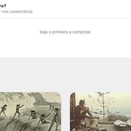
ro?
r nos comentários.
Seja o primeiro a comentar.