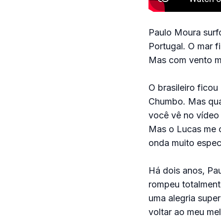
Paulo Moura surfo
Portugal. O mar 
Mas com vento ma
O brasileiro fico
Chumbo. Mas qua
você vê no vídeo 
Mas o Lucas me co
onda muito especi
Há dois anos, Pa
rompeu totalmente
uma alegria super
voltar ao meu mel